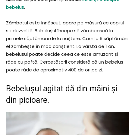
bebeluș
.
Zâmbetul este înnăscut, apare pe măsură ce copilul
se dezvoltă. Bebelușul începe să zâmbească în
primele săptămâni de la naștere. Cam la 6 săptămâni
el zâmbește în mod conștient. La vârsta de 1 an,
bebelușul poate decide ceea ce este amuzant și
râde cu poftă. Cercetătorii consideră că un bebeluș
poate râde de aproximativ 400 de ori pe zi.
Bebelușul agitat dă din mâini și
din picioare.