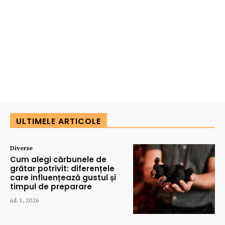
ULTIMELE ARTICOLE
Diverse
Cum alegi cărbunele de
grătar potrivit: diferențele
care influențează gustul și
timpul de preparare
iul. 1, 2026