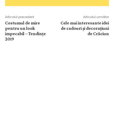
Articolul precedent
Articolul următor
Costumul de mire
Cele mai interesante idei
pentru un look
de cadouri și decorațiuni
impecabil – Tendințe
de Crăciun
2019