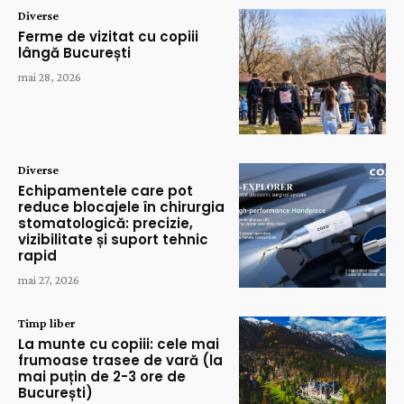
Diverse
Ferme de vizitat cu copiii
lângă București
mai 28, 2026
Diverse
Echipamentele care pot
reduce blocajele în chirurgia
stomatologică: precizie,
vizibilitate și suport tehnic
rapid
mai 27, 2026
Timp liber
La munte cu copiii: cele mai
frumoase trasee de vară (la
mai puțin de 2-3 ore de
București)