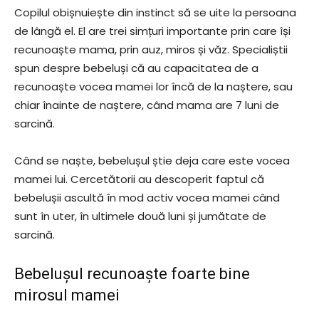
Copilul obișnuiește din instinct să se uite la persoana
de lângă el. El are trei simțuri importante prin care își
recunoaște mama, prin auz, miros și văz. Specialiștii
spun despre bebeluși că au capacitatea de a
recunoaște vocea mamei lor încă de la naștere, sau
chiar înainte de naștere, când mama are 7 luni de
sarcină.
Când se naște, bebelușul știe deja care este vocea
mamei lui. Cercetătorii au descoperit faptul că
bebelușii ascultă în mod activ vocea mamei când
sunt în uter, în ultimele două luni și jumătate de
sarcină.
Bebelușul recunoaște foarte bine
mirosul mamei