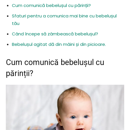
Cum comunică bebelușul cu părinții?
Sfaturi pentru a comunica mai bine cu bebelușul
tău
Când începe să zâmbească bebelușul?
Bebelușul agitat dă din mâini și din picioare.
Cum comunică bebelușul cu
părinții?