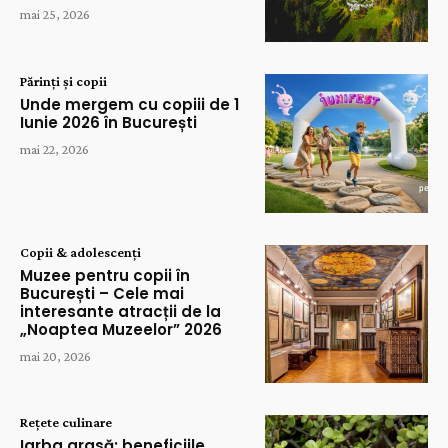
mai 25, 2026
Părinți și copii
Unde mergem cu copiii de 1
Iunie 2026 în București
mai 22, 2026
Copii & adolescenți
Muzee pentru copii în
București – Cele mai
interesante atracții de la
„Noaptea Muzeelor” 2026
mai 20, 2026
Rețete culinare
Iarba grasă: beneficiile