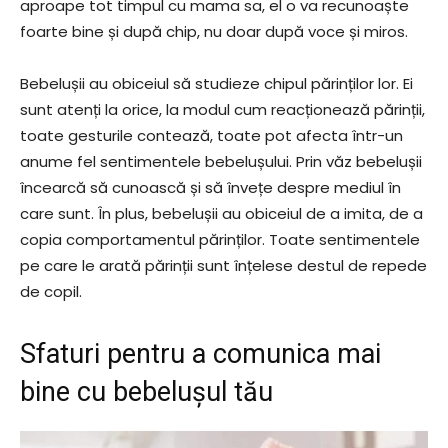
aproape tot timpul cu mama sa, el o va recunoaște
foarte bine și după chip, nu doar după voce și miros.
Bebelușii au obiceiul să studieze chipul părinților lor. Ei
sunt atenți la orice, la modul cum reacționează părinții,
toate gesturile contează, toate pot afecta într-un
anume fel sentimentele bebelușului. Prin văz bebelușii
încearcă să cunoască și să învețe despre mediul în
care sunt. În plus, bebelușii au obiceiul de a imita, de a
copia comportamentul părinților. Toate sentimentele
pe care le arată părinții sunt înțelese destul de repede
de copil.
Sfaturi pentru a comunica mai
bine cu bebelușul tău