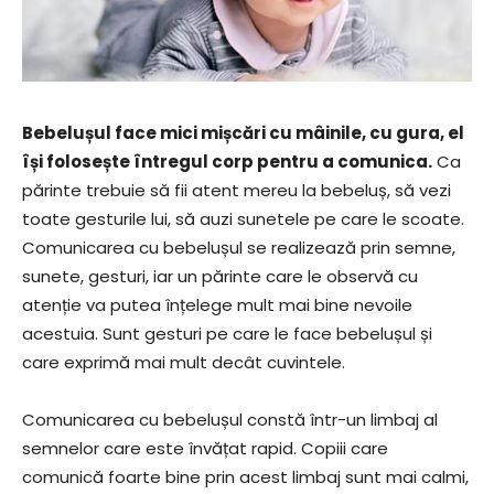
Bebelușul face mici mișcări cu mâinile, cu gura, el
își folosește întregul corp pentru a comunica.
Ca
părinte trebuie să fii atent mereu la bebeluș, să vezi
toate gesturile lui, să auzi sunetele pe care le scoate.
Comunicarea cu bebelușul se realizează prin semne,
sunete, gesturi, iar un părinte care le observă cu
atenție va putea înțelege mult mai bine nevoile
acestuia. Sunt gesturi pe care le face bebelușul și
care exprimă mai mult decât cuvintele.
Comunicarea cu bebelușul constă într-un limbaj al
semnelor care este învățat rapid. Copiii care
comunică foarte bine prin acest limbaj sunt mai calmi,