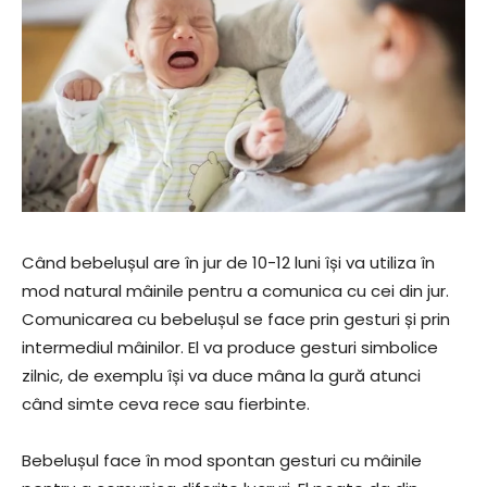
Când bebelușul are în jur de 10-12 luni își va utiliza în
mod natural mâinile pentru a comunica cu cei din jur.
Comunicarea cu bebelușul se face prin gesturi și prin
intermediul mâinilor. El va produce gesturi simbolice
zilnic, de exemplu își va duce mâna la gură atunci
când simte ceva rece sau fierbinte.
Bebelușul face în mod spontan gesturi cu mâinile