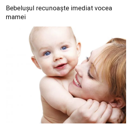
Bebelușul recunoaște imediat vocea
mamei