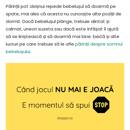
Părinții pot obișnui repede bebelușul să doarmă pe
spate, mai ales că acesta nu cunoaște alte poziții de
dormit. Dacă bebelușul plânge, trebuie alintat și
calmat, uneori suzeta sau dacă este înfășat îl ajută
să se liniștească și să doarmă mai bine. Există și alte
lucruri pe care trebuie să le afle
părinții despre somnul
bebelușului.