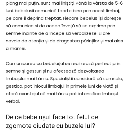
plâng mai puțin, sunt mai liniștiți. Până la vârsta de 5-6
luni, bebelușii comunică foarte bine prin acest limbaj,
pe care îl deprind treptat. Fiecare bebeluș își dorește
să comunice și de aceea învață să se exprime prin
semne înainte de a începe să verbalizeze. El are
nevoie de atenția și de dragostea părinților și mai ales
a mamei.
Comunicarea cu bebelușul se realizează perfect prin
semne și gesturi și nu afectează dezvoltarea
limbajului mai târziu. Specialiștii consideră că semnele,
gestica, pot înlocui limbajul în primele luni de viață și
oferă avantajul că mai târziu pot intensifica limbajul
verbal.
De ce bebelușul face tot felul de
zgomote ciudate cu buzele lui?