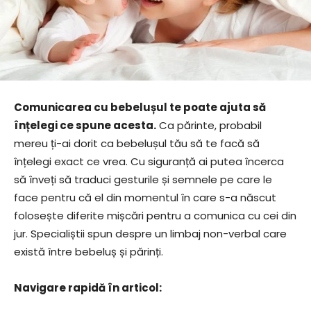
Comunicarea cu bebelușul te poate ajuta să
înțelegi ce spune acesta.
Ca părinte, probabil
mereu ți-ai dorit ca bebelușul tău să te facă să
înțelegi exact ce vrea. Cu siguranță ai putea încerca
să înveți să traduci gesturile și semnele pe care le
face pentru că el din momentul în care s-a născut
folosește diferite mișcări pentru a comunica cu cei din
jur. Specialiștii spun despre un limbaj non-verbal care
există între bebeluș și părinți.
Navigare rapidă în articol: