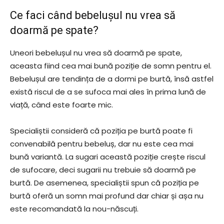
Ce faci când bebelușul nu vrea să
doarmă pe spate?
Uneori bebelușul nu vrea să doarmă pe spate,
aceasta fiind cea mai bună poziție de somn pentru el.
Bebelușul are tendința de a dormi pe burtă, însă astfel
există riscul de a se sufoca mai ales în prima lună de
viață, când este foarte mic.
Specialiștii consideră că poziția pe burtă poate fi
convenabilă pentru bebeluș, dar nu este cea mai
bună variantă. La sugari această poziție crește riscul
de sufocare, deci sugarii nu trebuie să doarmă pe
burtă. De asemenea, specialiștii spun că poziția pe
burtă oferă un somn mai profund dar chiar și așa nu
este recomandată la nou-născuți.