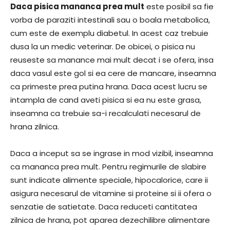
Daca pisica mananca prea mult
este posibil sa fie
vorba de paraziti intestinali sau o boala metabolica,
cum este de exemplu diabetul. In acest caz trebuie
dusa la un medic veterinar. De obicei, o pisica nu
reuseste sa manance mai mult decat i se ofera, insa
daca vasul este gol si ea cere de mancare, inseamna
ca primeste prea putina hrana. Daca acest lucru se
intampla de cand aveti pisica si ea nu este grasa,
inseamna ca trebuie sa-i recalculati necesarul de
hrana zilnica.
Daca a inceput sa se ingrase in mod vizibil, inseamna
ca mananca prea mult. Pentru regimurile de slabire
sunt indicate alimente speciale, hipocalorice, care ii
asigura necesarul de vitamine si proteine si ii ofera o
senzatie de satietate. Daca reduceti cantitatea
zilnica de hrana, pot aparea dezechilibre alimentare