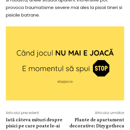
provoca traumatisme severe mai ales la pisoii tineri si
pisicile batrane.
Articolul precedent
Articolul următor
Iată câteva mituri despre
Plante de apartament
pisici pe care poate le-ai
decorative: Dizygotheca