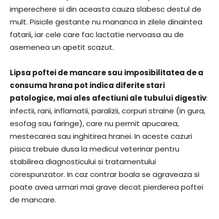
imperechere si din aceasta cauza slabesc destul de
mult. Pisicile gestante nu mananca in zilele dinaintea
fatarii, iar cele care fac lactatie nervoasa au de
asemenea un apetit scazut.
Lipsa poftei de mancare sau imposibilitatea de a
consuma hrana pot indica diferite stari
patologice, mai ales afectiuni ale tubului digestiv
:
infectii, rani, inflamatii, paralizii, corpuri straine (in gura,
esofag sau faringe), care nu permit apucarea,
mestecarea sau inghitirea hranei. In aceste cazuri
pisica trebuie dusa la medicul veterinar pentru
stabilirea diagnosticului si tratamentului
corespunzator. In caz contrar boala se agraveaza si
poate avea urmari mai grave decat pierderea poftei
de mancare.