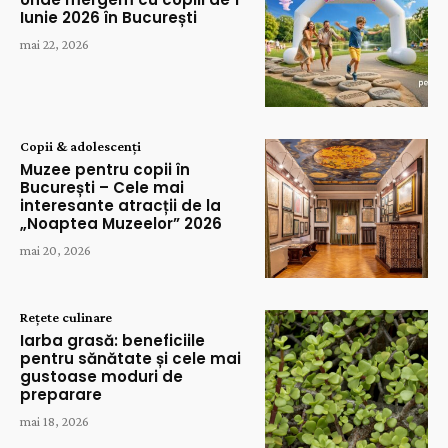
Iunie 2026 în București
mai 22, 2026
Copii & adolescenți
Muzee pentru copii în
București – Cele mai
interesante atracții de la
„Noaptea Muzeelor” 2026
mai 20, 2026
Rețete culinare
Iarba grasă: beneficiile
pentru sănătate și cele mai
gustoase moduri de
preparare
mai 18, 2026