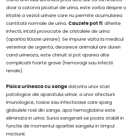
doar a catorva picaturi de urina, este vorba despre o
iritatie a vezicii urinare care nu permite acumularea
cantitatii normale de urina.
Cauzele pot fi
: diferite
infectii, iritatii provocate de cristalele de urina
(aparitia litiazei urinare). Se impune vizita la medicul
veterinar de urgenta, deoarece animalul are dureri
cand urineaza, este chinuit si pot aparea alte
complicatii foarte grave (hemoragii sau infectii
renale).
Pisica urineaza cu sange
datorita unor stari
patologice ale aparatului urinar, a unor afectiuni
imunologice, toxice sau infectioase care sparg
globulele rosii din sange, apoi hemoglobina este
eliminata in urina. Sursa sangerarii se poate stabili in
functie de momentul aparitiei sangelui in timpul
mictiunii.