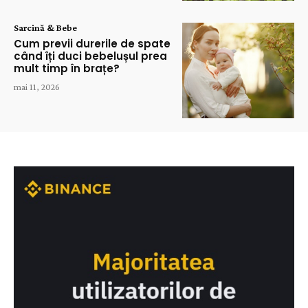
Sarcină & Bebe
Cum previi durerile de spate
când îți duci bebelușul prea
mult timp în brațe?
mai 11, 2026