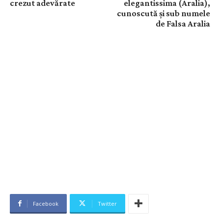
crezut adevărate
elegantissima (Aralia),
cunoscută și sub numele
de Falsa Aralia
Facebook
Twitter