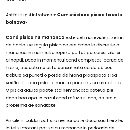
Astfel iti pui intrebarea:
Cum stii daca pisica ta este
bolnava
?
Cand pisica nu mananca
este cel mai evident semn
de boala. De regula pisica ce are hrana la discretie o
mananca in mai multe reprize pe tot parcursul zilei si
al noptii. Daca in momentul cand completati portia de
hrana, aceasta nu este consumata ca de obicei,
trebuie sa puneti o portie de hrana proaspata si sa
verificati daca pisica o manca pana in ziua urmatoare.
O pisica adulta poate sta nemancata cateva zile
daca bea apa, in cazul cand refuza si apa, ea are o
problema de sanatate.
Pisicile in calduri pot sta nemancate doua sau trei zile,
la fel si motanii pot sa nu manance in perioada de