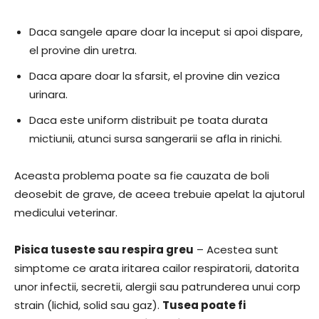
Daca sangele apare doar la inceput si apoi dispare,
el provine din uretra.
Daca apare doar la sfarsit, el provine din vezica
urinara.
Daca este uniform distribuit pe toata durata
mictiunii, atunci sursa sangerarii se afla in rinichi.
Aceasta problema poate sa fie cauzata de boli
deosebit de grave, de aceea trebuie apelat la ajutorul
medicului veterinar.
Pisica tuseste sau respira greu
– Acestea sunt
simptome ce arata iritarea cailor respiratorii, datorita
unor infectii, secretii, alergii sau patrunderea unui corp
strain (lichid, solid sau gaz).
Tusea poate fi