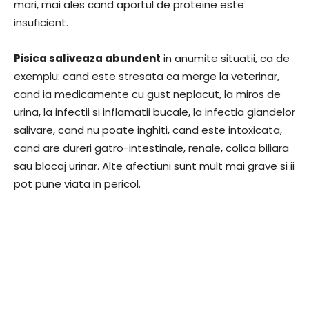
mari, mai ales cand aportul de proteine este
insuficient.
Pisica saliveaza abundent
in anumite situatii, ca de
exemplu: cand este stresata ca merge la veterinar,
cand ia medicamente cu gust neplacut, la miros de
urina, la infectii si inflamatii bucale, la infectia glandelor
salivare, cand nu poate inghiti, cand este intoxicata,
cand are dureri gatro-intestinale, renale, colica biliara
sau blocaj urinar. Alte afectiuni sunt mult mai grave si ii
pot pune viata in pericol.