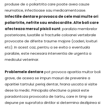
produse de o poliartrita care poate avea cauze
reumatice, infectioase sau medicamentoase.
Infectiile dentare provoaca de cele mai multe ori
poliartrite, nefrite sau endocardite. Alte boli care
afecteaza mersul pisicii sunt
: paralizia membrelor
posterioare, luxatiile si fracturile coloanei vertebrale
provocate de diferite traume majore (caderi, lovituri
etc). In acest caz, pentru a se evita o eventuala
paralizie, este necesara interventia de urgenta a
medicului veterinar.
Problemele dentare
pot provoca aparitia multor boli
grave, de aceea se impun masuri de prevenire a
aparitiei tartrului: periaj dentar, hrana uscata si vizite
dese la medic. Principala afectiune a pisicii este
paradontoza provocata de tartru, care in timp se
depune pe suprafata dintilor si determina dezlipirea si