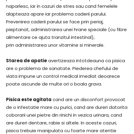
naparlesc, iar in cazuri de stres sau cand femelele
alapteaza apare iar problema caderii parului.
Prevenirea caderii parului se face prin periaj,
pieptanat, administrarea unei hrane speciale (cu fibre
alimentare ce ajuta tranzitul intestinal),
prin administrarea unor vitamine si minerale.
Starea de apatie
avertizeaza intotdeauna ca pisica
are o problema de sanatate. Piederea chefului de
viata impune un control medical imediat deoarece
poate ascunde de multe ori o boala grava.
Pisica este agitata
cand are un disconfort provocat
de o infestatie mare cu purici, cand are dureri datorita
coborarii unei pietre din rinichi in vezica urinara, cand
are dureri dentare, rabie si altele. In aceste cazuri,
pisica trebuie manipulata cu foarte mare atentie