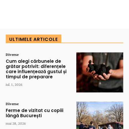
ULTIMELE ARTICOLE
Diverse
Cum alegi cărbunele de
grătar potrivit: diferențele
care influențează gustul și
timpul de preparare
iul. 1, 2026
Diverse
Ferme de vizitat cu copiii
lângă București
mai 28, 2026