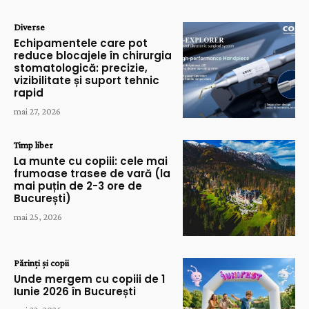
Diverse
Echipamentele care pot
reduce blocajele în chirurgia
stomatologică: precizie,
vizibilitate și suport tehnic
rapid
mai 27, 2026
Timp liber
La munte cu copiii: cele mai
frumoase trasee de vară (la
mai puțin de 2-3 ore de
București)
mai 25, 2026
Părinți și copii
Unde mergem cu copiii de 1
Iunie 2026 în București