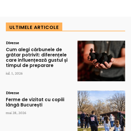
ULTIMELE ARTICOLE
Diverse
Cum alegi cărbunele de
grătar potrivit: diferențele
care influențează gustul și
timpul de preparare
iul. 1, 2026
Diverse
Ferme de vizitat cu copiii
lângă București
mai 28, 2026