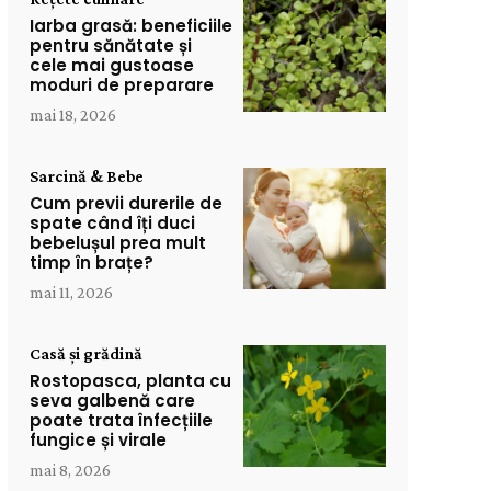
Iarba grasă: beneficiile
pentru sănătate și
cele mai gustoase
moduri de preparare
mai 18, 2026
Sarcină & Bebe
Cum previi durerile de
spate când îți duci
bebelușul prea mult
timp în brațe?
mai 11, 2026
Casă și grădină
Rostopasca, planta cu
seva galbenă care
poate trata înfecțiile
fungice și virale
mai 8, 2026