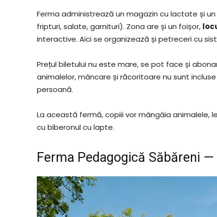
Ferma administrează un magazin cu lactate și u
fripturi, salate, garnituri). Zona are și un foișor,
loc
interactive. Aici se organizează și petreceri cu sis
Prețul biletului nu este mare, se pot face și abon
animalelor, mâncare și răcoritoare nu sunt incluse 
persoană.
La această fermă, copiii vor mângâia animalele, le 
cu biberonul cu lapte.
Ferma Pedagogică Săbăreni — S