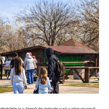
, plimbările la o fermă de animale sunt o idee grozavă.