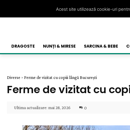
Acest site utilizează cookie-uri pent
DRAGOSTE
NUNȚI & MIRESE
SARCINA & BEBE
C
Diverse
Ferme de vizitat cu copiii lângă București
Ferme de vizitat cu copi
Ultima actualizare:
mai 28, 2026
0