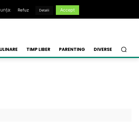
nunța:
Accept
Refuz
Detalii
ULINARE
TIMP LIBER
PARENTING
DIVERSE