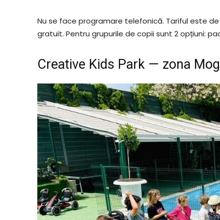
Nu se face programare telefonică. Tariful este de 2
gratuit. Pentru grupurile de copii sunt 2 opțiuni: pach
Creative Kids Park — zona Mo