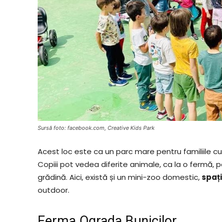
Sursă foto: facebook.com, Creative Kids Park
Acest loc este ca un parc mare pentru familiile cu 
Copiii pot vedea diferite animale, ca la o fermă, pot
grădină. Aici, există și un mini-zoo domestic,
spați
outdoor.
Ferma Ograda Bunicilor