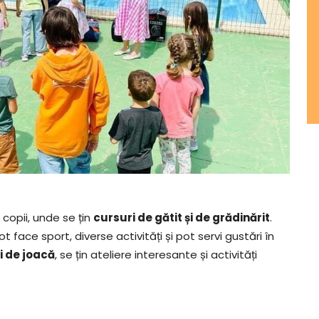
copii, unde se țin
cursuri de gătit și de grădinărit
.
 face sport, diverse activități și pot servi gustări în
i de joacă
, se țin ateliere interesante și activități