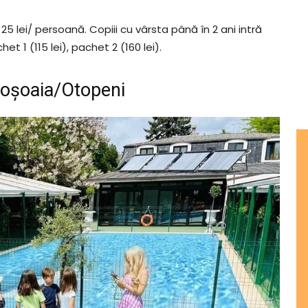
5 lei/ persoană. Copiii cu vârsta până în 2 ani intră
et 1 (115 lei), pachet 2 (160 lei).
goșoaia/Otopeni