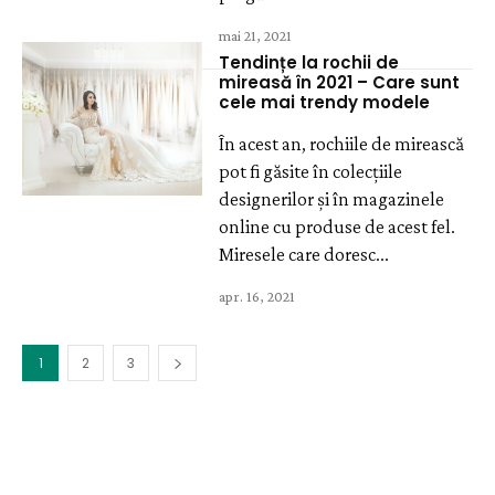
mai 21, 2021
Tendințe la rochii de
mireasă în 2021 – Care sunt
cele mai trendy modele
În acest an, rochiile de mirească
pot fi găsite în colecțiile
designerilor și în magazinele
online cu produse de acest fel.
Miresele care doresc...
apr. 16, 2021
1
2
3