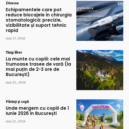
Diverse
Echipamentele care pot
reduce blocajele în chirurgia
stomatologică: precizie,
vizibilitate și suport tehnic
rapid
mai 27, 2026
Timp liber
La munte cu copiii: cele mai
frumoase trasee de vară (la
mai puțin de 2-3 ore de
București)
mai 25, 2026
Părinți și copii
Unde mergem cu copiii de 1
Iunie 2026 în București
mai 22, 2026