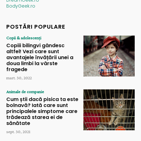
BodyGeek.ro
POSTĂRI POPULARE
Copii & adolescenți
Copiii bilingvi gândesc
altfel! Vezi care sunt
avantajele învățării unei a
doua limbi la vârste
fragede
mart. 30, 2022
Animale de companie
Cum știi dacă pisica ta este
bolnavă? Iată care sunt
principalele simptome care
trădează starea ei de
sănătate
sept. 30, 2021