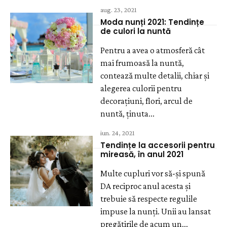
aug. 23, 2021
Moda nunți 2021: Tendințe
de culori la nuntă
Pentru a avea o atmosferă cât
mai frumoasă la nuntă,
contează multe detalii, chiar și
alegerea culorii pentru
decorațiuni, flori, arcul de
nuntă, ținuta...
iun. 24, 2021
Tendințe la accesorii pentru
mireasă, în anul 2021
Multe cupluri vor să-și spună
DA reciproc anul acesta și
trebuie să respecte regulile
impuse la nunți. Unii au lansat
pregătirile de acum un...