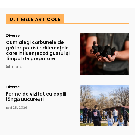
ULTIMELE ARTICOLE
Diverse
Cum alegi cărbunele de
grătar potrivit: diferențele
care influențează gustul și
timpul de preparare
iul. 1, 2026
Diverse
Ferme de vizitat cu copiii
lângă București
mai 28, 2026