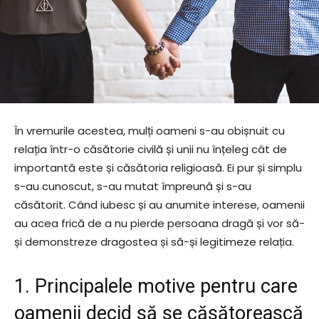
În vremurile acestea, mulți oameni s-au obișnuit cu
relația într-o căsătorie civilă și unii nu înțeleg cât de
importantă este și căsătoria religioasă. Ei pur și simplu
s-au cunoscut, s-au mutat împreună și s-au
căsătorit. Când iubesc și au anumite interese, oamenii
au acea frică de a nu pierde persoana dragă și vor să-
și demonstreze dragostea și să-și legitimeze relația.
1. Principalele motive pentru care
oamenii decid să se căsătorească