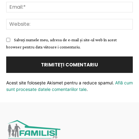
Ema
Web
Salvați numele meu, adresa de e-mail și site-ul web în acest
browser pentru data viitoare i comentariu.
Acest site folosește Akismet pentru a reduce spamul.
Află cum
sunt procesate datele comentariilor tale
.