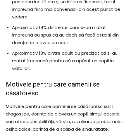
persoana iubită are și un interes financiar, traiul
împreună fiind mai convenabil din acest punct de
vedere
Aproximativ 14% dintre cei care s-au mutat
împreună au spus că au decis să facă asta și din
dorința de a avea un copil
Aproximativ 13% dintre adulți au precizat că s-au
mutat împreună pentru că a apărut un copil în
viața lor.
Motivele pentru care oamenii se
căsătoresc
Motivele pentru care oamenii se căsătoresc sunt:
dragostea, dorința de a avea un copil, simțul datoriei
sau al responsabilității, vârsta, rezolvarea problemelor
psihologice, dorința de a scăpa de singurătate,