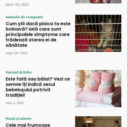
mart. 30, 2022
Animale de companie
Cum știi dacă pisica ta este
bolnavă? Iată care sunt
principalele simptome care
trădează starea ei de
sănătate
sept. 30, 2021
Sarcină & Bebe
Este fată sau băiat? Vezi ce
semne îți indică sexul
bebelușului potrivit
tradiției!
nov. 1, 2021
Nunți și mirese
Cele mai frumoase