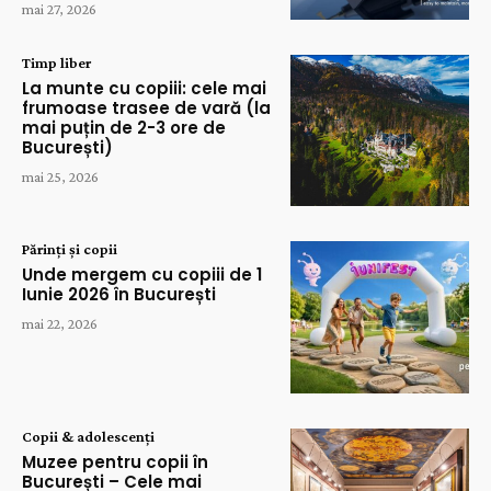
mai 27, 2026
Timp liber
La munte cu copiii: cele mai
frumoase trasee de vară (la
mai puțin de 2-3 ore de
București)
mai 25, 2026
Părinți și copii
Unde mergem cu copiii de 1
Iunie 2026 în București
mai 22, 2026
Copii & adolescenți
Muzee pentru copii în
București – Cele mai