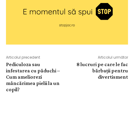
Articolul precedent
Articolul următor
Pediculoza sau
8 lucruri pe care le fac
infestarea cu păduchi –
bărbații pentru
Cum ameliorezi
divertisment
mâncărimea pielii la un
copil?