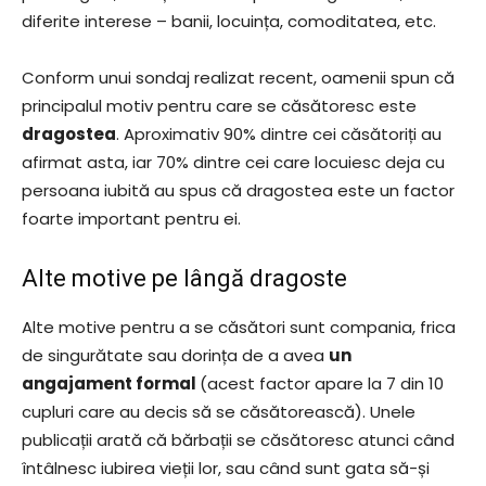
diferite interese – banii, locuința, comoditatea, etc.
Conform unui sondaj realizat recent, oamenii spun că
principalul motiv pentru care se căsătoresc este
dragostea
. Aproximativ 90% dintre cei căsătoriți au
afirmat asta, iar 70% dintre cei care locuiesc deja cu
persoana iubită au spus că dragostea este un factor
foarte important pentru ei.
Alte motive pe lângă dragoste
Alte motive pentru a se căsători sunt compania, frica
de singurătate sau dorința de a avea
un
angajament formal
(acest factor apare la 7 din 10
cupluri care au decis să se căsătorească). Unele
publicații arată că bărbații se căsătoresc atunci când
întâlnesc iubirea vieții lor, sau când sunt gata să-și