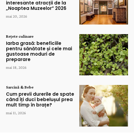
interesante atracții de la
„Noaptea Muzeelor” 2026
mai 20, 2026
Rețete culinare
Iarba grasă: beneficiile
pentru sănătate și cele mai
gustoase moduri de
preparare
mai 18, 2026
Sarcină & Bebe
Cum previi durerile de spate
când îți duci bebelușul prea
mult timp în brațe?
mai 11, 2026