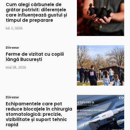
Cum alegi cărbunele de
grătar potrivit: diferențele
care influențează gustul și
timpul de preparare
iul. 1, 2026
Diverse
Ferme de vizitat cu copiii
lângă București
mai 28, 2026
Diverse
Echipamentele care pot
reduce blocajele în chirurgia
stomatologică: precizie,
vizibilitate și suport tehnic
rapid