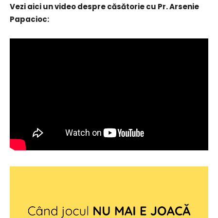
Vezi aici un video despre căsătorie cu Pr. Arsenie
Papacioc: