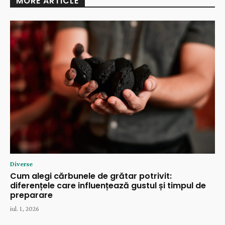
MORE ARTICLE
Diverse
Cum alegi cărbunele de grătar potrivit:
diferențele care influențează gustul și timpul de
preparare
iul. 1, 2026