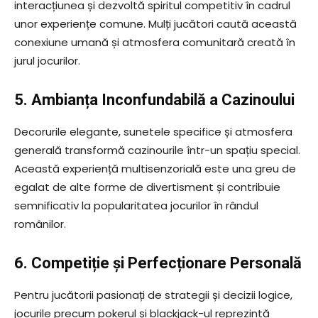
interacțiunea și dezvoltă spiritul competitiv în cadrul
unor experiențe comune. Mulți jucători caută această
conexiune umană și atmosfera comunitară creată în
jurul jocurilor.
5. Ambianța Inconfundabilă a Cazinoului
Decorurile elegante, sunetele specifice și atmosfera
generală transformă cazinourile într-un spațiu special.
Această experiență multisenzorială este una greu de
egalat de alte forme de divertisment și contribuie
semnificativ la popularitatea jocurilor în rândul
românilor.
6. Competiție și Perfecționare Personală
Pentru jucătorii pasionați de strategii și decizii logice,
jocurile precum pokerul și blackjack-ul reprezintă