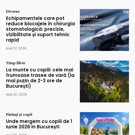
Diverse
Echipamentele care pot
reduce blocajele în chirurgia
stomatologică: precizie,
vizibilitate și suport tehnic
rapid
mai 27, 2026
Timp liber
La munte cu copiii: cele mai
frumoase trasee de vară (la
mai puțin de 2-3 ore de
București)
mai 25, 2026
Părinți și copii
Unde mergem cu copiii de 1
Iunie 2026 în București
mai 22, 2026