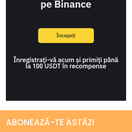
ABONEAZĂ-TE ASTĂZI