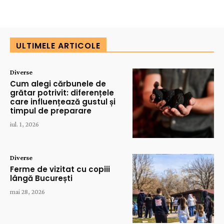
ULTIMELE ARTICOLE
Diverse
Cum alegi cărbunele de
grătar potrivit: diferențele
care influențează gustul și
timpul de preparare
iul. 1, 2026
Diverse
Ferme de vizitat cu copiii
lângă București
mai 28, 2026