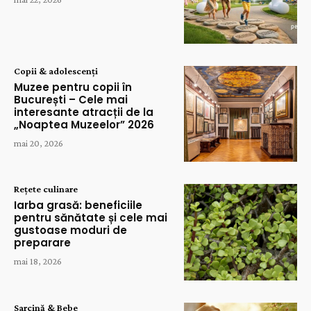
Copii & adolescenți
Muzee pentru copii în
București – Cele mai
interesante atracții de la
„Noaptea Muzeelor” 2026
mai 20, 2026
Rețete culinare
Iarba grasă: beneficiile
pentru sănătate și cele mai
gustoase moduri de
preparare
mai 18, 2026
Sarcină & Bebe