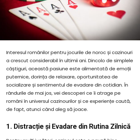
Interesul românilor pentru jocurile de noroc și cazinouri
a crescut considerabil în ultimii ani. Dincolo de simplele
câștiguri, această pasiune este alimentată de emoții
puternice, dorința de relaxare, oportunitatea de
socializare și sentimentul de evadare din cotidian. În
rândurile de mai jos, vei descoperi ce îi atrage pe
români în universul cazinourilor și ce experiențe caută,
de fapt, atunci când aleg să joace.
1. Distracție și Evadare din Rutina Zilnică