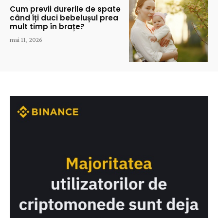
Cum previi durerile de spate
când îți duci bebelușul prea
mult timp în brațe?
mai 11, 2026