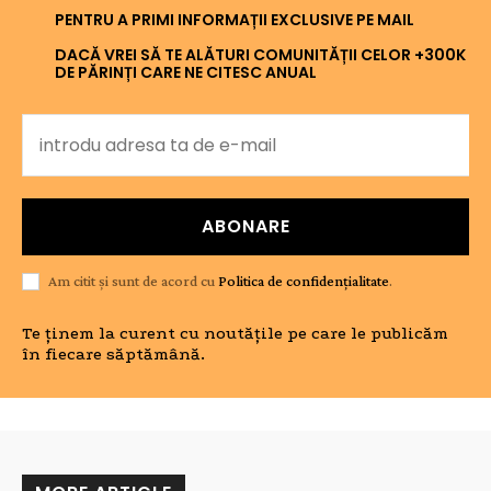
PENTRU A PRIMI INFORMAȚII EXCLUSIVE PE MAIL
DACĂ VREI SĂ TE ALĂTURI COMUNITĂȚII CELOR +300K
DE PĂRINȚI CARE NE CITESC ANUAL
ABONARE
Am citit și sunt de acord cu
Politica de confidențialitate
.
Te ținem la curent cu noutățile pe care le publicăm
în fiecare săptămână.