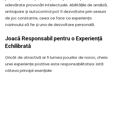
adevărate provocări intelectuale. Abilitățile de analiză,
anticipare și autocontrol pot fi dezvoltate prin sesiuni
de joc constante, ceea ce face ca experiența
cazinoului să fie și una de dezvoltare personală.
Joacă Responsabil pentru o Experiență
Echilibrată
Oricât de atractivă ar fi lumea jocurilor de noroc, cheia
unei experiențe pozitive este responsabilitatea. Iată
câteva principii esențiale: