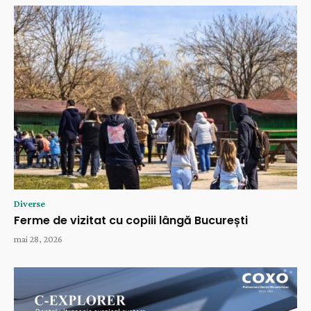
Diverse
Ferme de vizitat cu copiii lângă București
mai 28, 2026