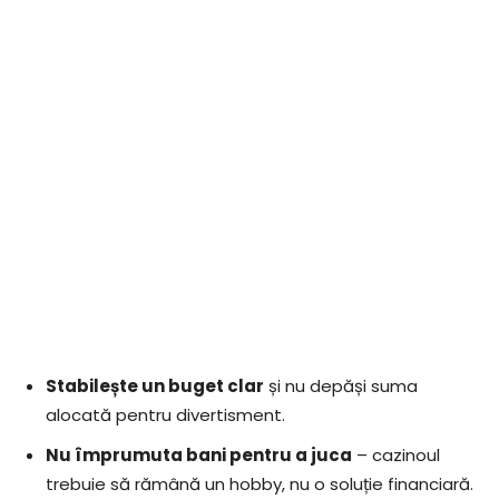
Stabilește un buget clar
și nu depăși suma
alocată pentru divertisment.
Nu împrumuta bani pentru a juca
– cazinoul
trebuie să rămână un hobby, nu o soluție financiară.