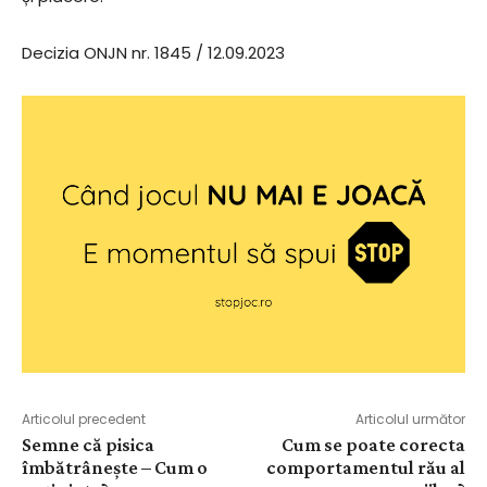
Decizia ONJN nr. 1845 / 12.09.2023
Articolul precedent
Articolul următor
Semne că pisica
Cum se poate corecta
îmbătrânește – Cum o
comportamentul rău al