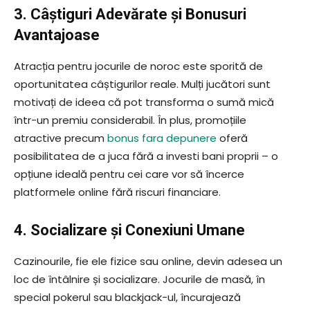
3. Câștiguri Adevărate și Bonusuri
Avantajoase
Atracția pentru jocurile de noroc este sporită de
oportunitatea câștigurilor reale. Mulți jucători sunt
motivați de ideea că pot transforma o sumă mică
într-un premiu considerabil. În plus, promoțiile
atractive precum
bonus fara depunere
oferă
posibilitatea de a juca fără a investi bani proprii – o
opțiune ideală pentru cei care vor să încerce
platformele online fără riscuri financiare.
4. Socializare și Conexiuni Umane
Cazinourile, fie ele fizice sau online, devin adesea un
loc de întâlnire și socializare. Jocurile de masă, în
special pokerul sau blackjack-ul, încurajează