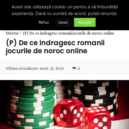
Acest site utilizează cookie-uri pentru a vă îmbunătăți
experiența. Dacă nu sunteți de acord, puteți renunța:
Accept
Refuz
Detalii
Diverse
(P) De ce indragesc romanii jocurile de noroc online
(P) De ce indragesc romanii
jocurile de noroc online
Ultima actualizare:
mart. 21, 2025
0