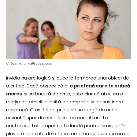
Critica, Foto: wallscover.com
Invidia nu are logică și duce la formarea unui obicei de
a critica. Dacă observi că ai
o prietenă care te critică
mereu
și se bucură de asta, este clar că ai cu ea o
relație de amiciție lipsită de empatie și de susținere
reciprocă. O astfel de prietenă se leagă de orice
cuvânt îl spui, de orice lucru pe care îl faci, te
contrazice tot timpul, nu te laudă pentru nimic, iar în
plus are tendința de a face remarci răutăcioase ca să