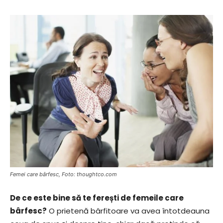
Femei care bârfesc, Foto: thoughtco.com
De ce este bine să te ferești de femeile care
bârfesc?
O prietenă bârfitoare va avea întotdeauna