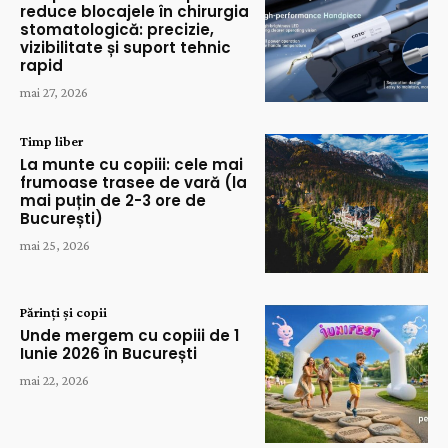
reduce blocajele în chirurgia
stomatologică: precizie,
vizibilitate și suport tehnic
rapid
mai 27, 2026
Timp liber
La munte cu copiii: cele mai
frumoase trasee de vară (la
mai puțin de 2-3 ore de
București)
mai 25, 2026
Părinți și copii
Unde mergem cu copiii de 1
Iunie 2026 în București
mai 22, 2026