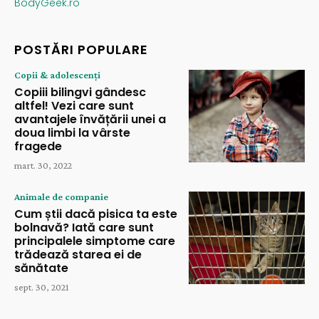
BodyGeek.ro
POSTĂRI POPULARE
Copii & adolescenți
Copiii bilingvi gândesc
altfel! Vezi care sunt
avantajele învățării unei a
doua limbi la vârste
fragede
mart. 30, 2022
Animale de companie
Cum știi dacă pisica ta este
bolnavă? Iată care sunt
principalele simptome care
trădează starea ei de
sănătate
sept. 30, 2021