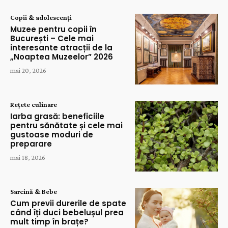
Copii & adolescenți
Muzee pentru copii în
București – Cele mai
interesante atracții de la
„Noaptea Muzeelor” 2026
mai 20, 2026
Rețete culinare
Iarba grasă: beneficiile
pentru sănătate și cele mai
gustoase moduri de
preparare
mai 18, 2026
Sarcină & Bebe
Cum previi durerile de spate
când îți duci bebelușul prea
mult timp în brațe?