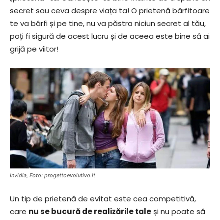
secret sau ceva despre viața ta! O prietenă bârfitoare
te va bârfi și pe tine, nu va păstra niciun secret al tău,
poți fi sigură de acest lucru și de aceea este bine să ai
grijă pe viitor!
Invidia, Foto: progettoevolutivo.it
Un tip de prietenă de evitat este cea competitivă,
care
nu se bucură de realizările tale
și nu poate să