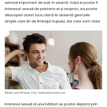
semnal important de luat în seamă. Soțul ei poate fi
interesat sexual de prietena ei și reciproc, ea poate
descoperi acest lucru dacă le observă gesturile
simple care țin de limbajul trupului, dar care sunt clare.
Bărbat care filtrează, Foto: kadinsaldurumlar.com
Interesul sexual al unui bărbat se poate depista prin