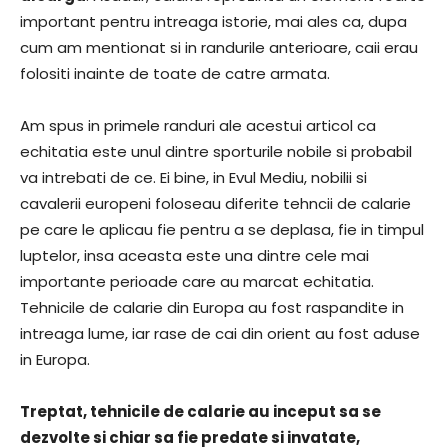
important pentru intreaga istorie, mai ales ca, dupa
cum am mentionat si in randurile anterioare, caii erau
folositi inainte de toate de catre armata.
Am spus in primele randuri ale acestui articol ca
echitatia este unul dintre sporturile nobile si probabil
va intrebati de ce. Ei bine, in Evul Mediu, nobilii si
cavalerii europeni foloseau diferite tehncii de calarie
pe care le aplicau fie pentru a se deplasa, fie in timpul
luptelor, insa aceasta este una dintre cele mai
importante perioade care au marcat echitatia.
Tehnicile de calarie din Europa au fost raspandite in
intreaga lume, iar rase de cai din orient au fost aduse
in Europa.
Treptat, tehnicile de calarie au inceput sa se
dezvolte si chiar sa fie predate si invatate,