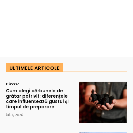
ULTIMELE ARTICOLE
Diverse
Cum alegi cărbunele de
grătar potrivit: diferențele
care influențează gustul și
timpul de preparare
iul. 1, 2026