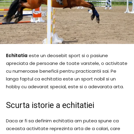
Echitatia
este un deosebit sport si o pasiune
apreciata de persoane de toate varstele, o activitate
cu numeroase beneficii pentru practicantii sai. Pe
langa faptul ca echitatia este un sport nobil si un
hobby cu adevarat special, este si o adevarata arta.
Scurta istorie a echitatiei
Daca ar fi sa definim echitatia am putea spune ca
aceasta activitate reprezinta arta de a calari, care