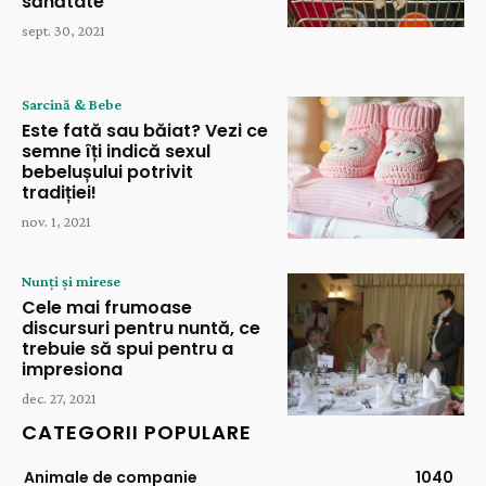
sănătate
sept. 30, 2021
Sarcină & Bebe
Este fată sau băiat? Vezi ce
semne îți indică sexul
bebelușului potrivit
tradiției!
nov. 1, 2021
Nunți și mirese
Cele mai frumoase
discursuri pentru nuntă, ce
trebuie să spui pentru a
impresiona
dec. 27, 2021
CATEGORII POPULARE
Animale de companie
1040