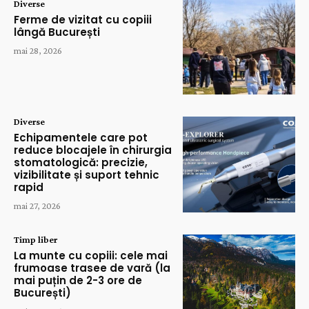
Diverse
Ferme de vizitat cu copiii
lângă București
mai 28, 2026
Diverse
Echipamentele care pot
reduce blocajele în chirurgia
stomatologică: precizie,
vizibilitate și suport tehnic
rapid
mai 27, 2026
Timp liber
La munte cu copiii: cele mai
frumoase trasee de vară (la
mai puțin de 2-3 ore de
București)