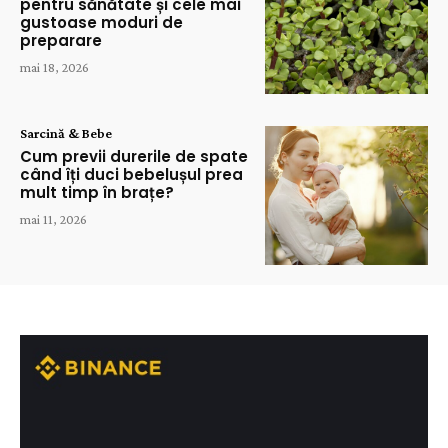
pentru sănătate și cele mai
gustoase moduri de
preparare
mai 18, 2026
Sarcină & Bebe
Cum previi durerile de spate
când îți duci bebelușul prea
mult timp în brațe?
mai 11, 2026