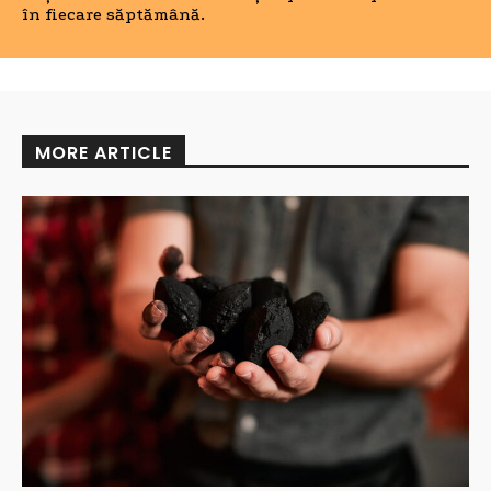
în fiecare săptămână.
MORE ARTICLE