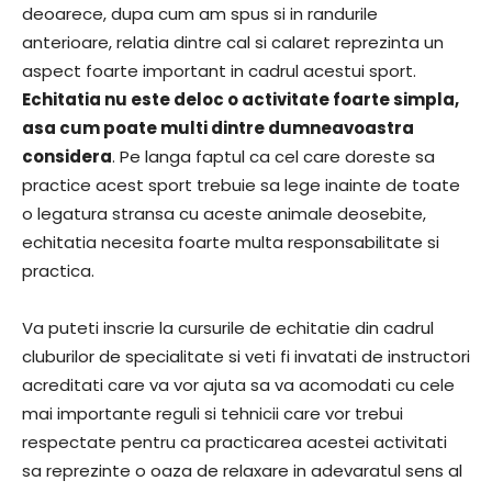
deoarece, dupa cum am spus si in randurile
anterioare, relatia dintre cal si calaret reprezinta un
aspect foarte important in cadrul acestui sport.
Echitatia nu este deloc o activitate foarte simpla,
asa cum poate multi dintre dumneavoastra
considera
. Pe langa faptul ca cel care doreste sa
practice acest sport trebuie sa lege inainte de toate
o legatura stransa cu aceste animale deosebite,
echitatia necesita foarte multa responsabilitate si
practica.
Va puteti inscrie la cursurile de echitatie din cadrul
cluburilor de specialitate si veti fi invatati de instructori
acreditati care va vor ajuta sa va acomodati cu cele
mai importante reguli si tehnicii care vor trebui
respectate pentru ca practicarea acestei activitati
sa reprezinte o oaza de relaxare in adevaratul sens al