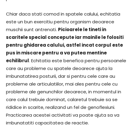
Chiar daca stati comod in spatele calului, echitatia
este un bun exercitiu pentru organism deoarece
muschii sunt antrenati.
Picioarele le tineti in
scaritele special concepute iar mainile le folositi
pentru ghidarea calului, astfel incat corpul este
pus in miscare pentru a va putea mentine
echilibrul
. Echitatia este benefica pentru persoanele
care au probleme cu spatele deoarece ajuta la
imbunatatirea posturii, dar si pentru cele care au
probleme ale articulatiilor, mai ales pentru cele cu
probleme ale genunchilor deoarece, in momentul in
care calul trebuie dominat, calaretul trebuie sa se
rididice in scarite, realizand un fel de genoflexiuni.
Practicarea acestei activitati va poate ajuta sa va
imbunatatiti capacitatea de reactie.