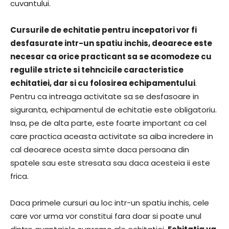
cuvantului.
Cursurile de echitatie pentru incepatori vor fi
desfasurate intr-un spatiu inchis, deoarece este
necesar ca orice practicant sa se acomodeze cu
regulile stricte si tehncicile caracteristice
echitatiei, dar si cu folosirea echipamentului
.
Pentru ca intreaga activitate sa se desfasoare in
siguranta, echipamentul de echitatie este obligatoriu.
Insa, pe de alta parte, este foarte important ca cel
care practica aceasta activitate sa aiba incredere in
cal deoarece acesta simte daca persoana din
spatele sau este stresata sau daca acesteia ii este
frica.
Daca primele cursuri au loc intr-un spatiu inchis, cele
care vor urma vor constitui fara doar si poate unul