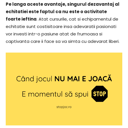
Pe langa aceste avantaje, singurul dezavantaj al
echitatiei este faptul ca nu este o activitate
foarte ieftina
. Atat cursurile, cat si echipamentul de
echitatie sunt costisitoare insa adevaratii pasionati
vor investi intr-o pasiune atat de frumoasa si
captivanta care ii face sa va simta cu adevarat liberi.