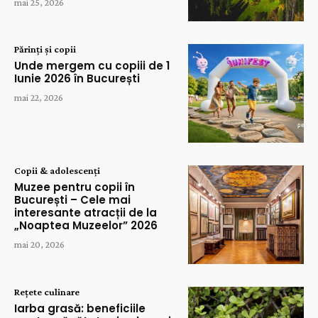
mai 25, 2026
Părinți și copii
Unde mergem cu copiii de 1
Iunie 2026 în București
mai 22, 2026
Copii & adolescenți
Muzee pentru copii în
București – Cele mai
interesante atracții de la
„Noaptea Muzeelor” 2026
mai 20, 2026
Rețete culinare
Iarba grasă: beneficiile