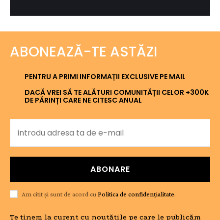
ABONEAZĂ-TE ASTĂZI
PENTRU A PRIMI INFORMAȚII EXCLUSIVE PE MAIL
DACĂ VREI SĂ TE ALĂTURI COMUNITĂȚII CELOR +300K
DE PĂRINȚI CARE NE CITESC ANUAL
ABONARE
Am citit și sunt de acord cu
Politica de confidențialitate
.
Te ținem la curent cu noutățile pe care le publicăm