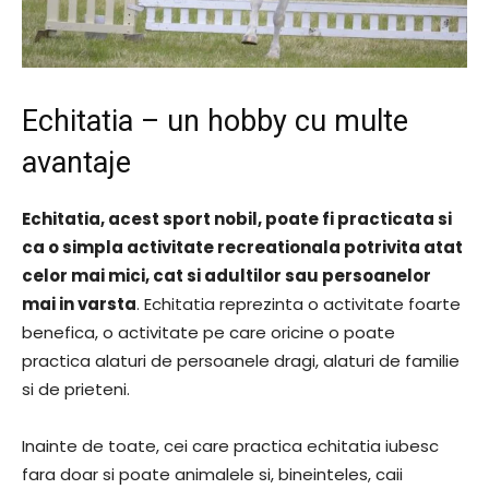
Echitatia – un hobby cu multe
avantaje
Echitatia, acest sport nobil, poate fi practicata si
ca o simpla activitate recreationala potrivita atat
celor mai mici, cat si adultilor sau persoanelor
mai in varsta
. Echitatia reprezinta o activitate foarte
benefica, o activitate pe care oricine o poate
practica alaturi de persoanele dragi, alaturi de familie
si de prieteni.
Inainte de toate, cei care practica echitatia iubesc
fara doar si poate animalele si, bineinteles, caii