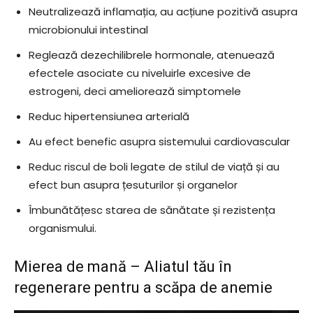
Neutralizează inflamația, au acțiune pozitivă asupra
microbionului intestinal
Reglează dezechilibrele hormonale, atenuează
efectele asociate cu niveluirle excesive de
estrogeni, deci ameliorează simptomele
Reduc hipertensiunea arterială
Au efect benefic asupra sistemului cardiovascular
Reduc riscul de boli legate de stilul de viață și au
efect bun asupra țesuturilor și organelor
Îmbunătățesc starea de sănătate și rezistența
organismului.
Mierea de mană – Aliatul tău în
regenerare pentru a scăpa de anemie