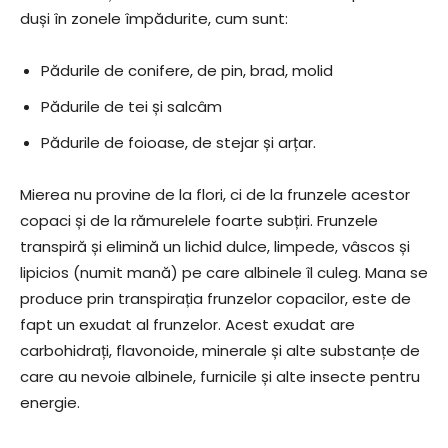
duși în zonele împădurite, cum sunt:
Pădurile de conifere, de pin, brad, molid
Pădurile de tei și salcâm
Pădurile de foioase, de stejar și arțar.
Mierea nu provine de la flori, ci de la frunzele acestor
copaci și de la rămurelele foarte subțiri. Frunzele
transpiră și elimină un lichid dulce, limpede, vâscos și
lipicios (numit mană) pe care albinele îl culeg. Mana se
produce prin transpirația frunzelor copacilor, este de
fapt un exudat al frunzelor. Acest exudat are
carbohidrați, flavonoide, minerale și alte substanțe de
care au nevoie albinele, furnicile și alte insecte pentru
energie.