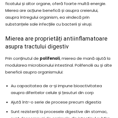
ficatului și altor organe, oferă foarte multă energie.
Mierea are acțiune benefică și asupra creierului,
asupra întregului organism, ea vindecă prin
substanțele sale infecțiile cu bacterii și viruși.
Mierea are proprietăți antiinflamatoare
asupra tractului digestiv
Prin conținutul de
polifenoli
, mierea de mană ajută la
modularea microbionului intestinal. Polifenolii au și alte
beneficii asupra organismului:
Au capacitatea de a-și impune bioactivitatea
asupra diferitelor celule și țesuturi din corp
Ajută într-o serie de procese precum digestia
Sunt rezistenți la procesele digestive din stomac,