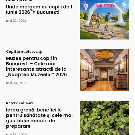
Unde mergem cu copiii de 1
Iunie 2026 în București
mai 22, 2026
Copii & adolescenți
Muzee pentru copii în
București – Cele mai
interesante atracții de la
„Noaptea Muzeelor” 2026
mai 20, 2026
Rețete culinare
Iarba grasă: beneficiile
pentru sănătate și cele mai
gustoase moduri de
preparare
mai 18, 2026