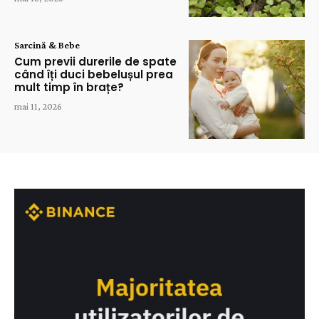
Sarcină & Bebe
Cum previi durerile de spate
când îți duci bebelușul prea
mult timp în brațe?
mai 11, 2026