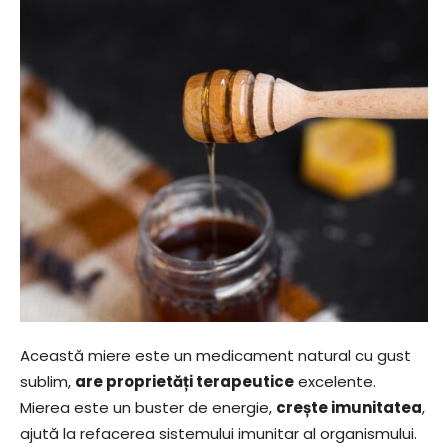
Această miere este un medicament natural cu gust
sublim,
are proprietăți terapeutice
excelente.
Mierea este un buster de energie,
crește imunitatea
,
ajută la refacerea sistemului imunitar al organismului.