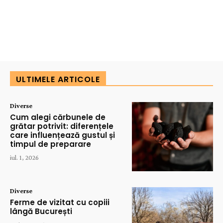
ULTIMELE ARTICOLE
Diverse
Cum alegi cărbunele de
grătar potrivit: diferențele
care influențează gustul și
timpul de preparare
iul. 1, 2026
Diverse
Ferme de vizitat cu copiii
lângă București