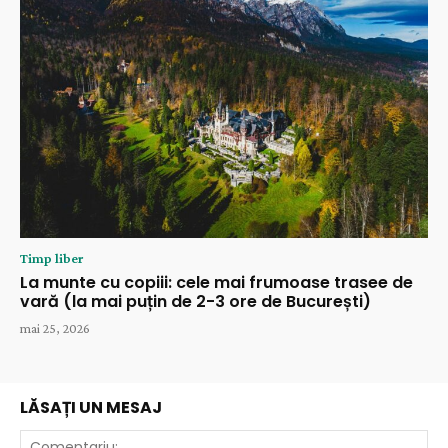
Timp liber
La munte cu copiii: cele mai frumoase trasee de
vară (la mai puțin de 2-3 ore de București)
mai 25, 2026
LĂSAȚI UN MESAJ