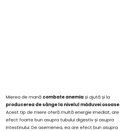
Mierea de mană
combate anemia
și ajută și la
producerea de sânge la nivelul măduvei osoase
.
Acest tip de miere oferă multă energie imediat, are
efect foarte bun asupra tubului digestiv și asupra
intestinului. De asemenea, ea are efect bun asupra