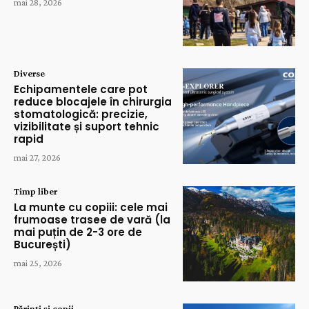
mai 28, 2026
Diverse
Echipamentele care pot
reduce blocajele în chirurgia
stomatologică: precizie,
vizibilitate și suport tehnic
rapid
mai 27, 2026
Timp liber
La munte cu copiii: cele mai
frumoase trasee de vară (la
mai puțin de 2-3 ore de
București)
mai 25, 2026
Părinți și copii