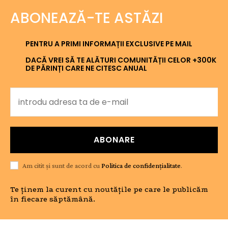
ABONEAZĂ-TE ASTĂZI
PENTRU A PRIMI INFORMAȚII EXCLUSIVE PE MAIL
DACĂ VREI SĂ TE ALĂTURI COMUNITĂȚII CELOR +300K
DE PĂRINȚI CARE NE CITESC ANUAL
ABONARE
Am citit și sunt de acord cu
Politica de confidențialitate
.
Te ținem la curent cu noutățile pe care le publicăm
în fiecare săptămână.