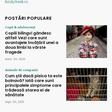
BodyGeek.ro
POSTĂRI POPULARE
Copii & adolescenți
Copiii bilingvi gândesc
altfel! Vezi care sunt
avantajele învățării unei a
doua limbi la vârste
fragede
mart. 30, 2022
Animale de companie
Cum știi dacă pisica ta este
bolnavă? Iată care sunt
principalele simptome care
trădează starea ei de
sănătate
sept. 30, 2021