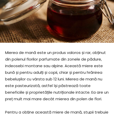
Mierea de mană este un produs valoros și rar, obținut
din polenul florilor parfumate din zonele de pădure,
indeosebi montane sau alpine. Această miere este
bună și pentru adulți și copii, chiar și pentru hrănirea
bebelușilor cu vârsta sub 12 luni. Mierea de mană nu
este pasteurizată, astfel își păstrează toate
beneficiile și proprietățile nutriționale intacte. Ea are un
preț mult mai mare decât mierea din polen de flori.
Pentru a obține această miere de mană, stupii trebuie