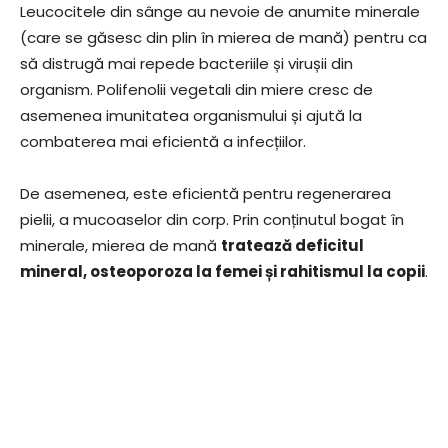
Leucocitele din sânge au nevoie de anumite minerale
(care se găsesc din plin în mierea de mană) pentru ca
să distrugă mai repede bacteriile și virușii din
organism. Polifenolii vegetali din miere cresc de
asemenea imunitatea organismului și ajută la
combaterea mai eficientă a infecțiilor.
De asemenea, este eficientă pentru regenerarea
pielii, a mucoaselor din corp. Prin conținutul bogat în
minerale, mierea de mană
tratează deficitul
mineral, osteoporoza la femei și rahitismul la copii
.