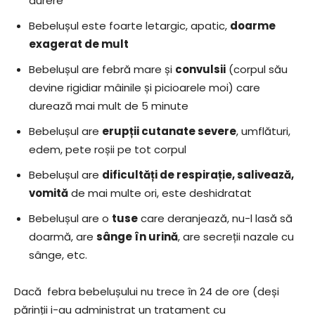
durere
Bebelușul este foarte letargic, apatic,
doarme
exagerat de mult
Bebelușul are febră mare și
convulsii
(corpul său
devine rigidiar mâinile și picioarele moi) care
durează mai mult de 5 minute
Bebelușul are
erupții cutanate severe
, umflături,
edem, pete roșii pe tot corpul
Bebelușul are
dificultăți de respirație, salivează,
vomită
de mai multe ori, este deshidratat
Bebelușul are o
tuse
care deranjează, nu-l lasă să
doarmă, are
sânge în urină
, are secreții nazale cu
sânge, etc.
Dacă febra bebelușului nu trece în 24 de ore (deși
părinții i-au administrat un tratament cu