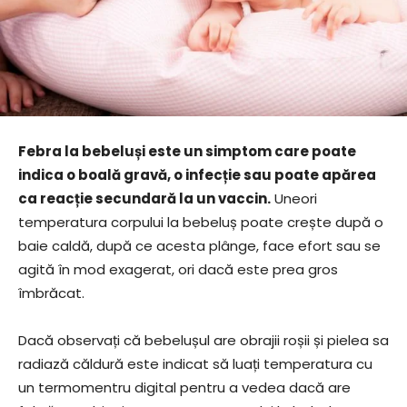
Febra la bebeluși este un simptom care poate
indica o boală gravă, o infecție sau poate apărea
ca reacție secundară la un vaccin.
Uneori
temperatura corpului la bebeluș poate crește după o
baie caldă, după ce acesta plânge, face efort sau se
agită în mod exagerat, ori dacă este prea gros
îmbrăcat.
Dacă observați că bebelușul are obrajii roșii și pielea sa
radiază căldură este indicat să luați temperatura cu
un termomentru digital pentru a vedea dacă are