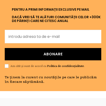
PENTRU A PRIMI INFORMAȚII EXCLUSIVE PE MAIL
DACĂ VREI SĂ TE ALĂTURI COMUNITĂȚII CELOR +300K
DE PĂRINȚI CARE NE CITESC ANUAL
ABONARE
Am citit și sunt de acord cu
Politica de confidențialitate
.
Te ținem la curent cu noutățile pe care le publicăm
în fiecare săptămână.