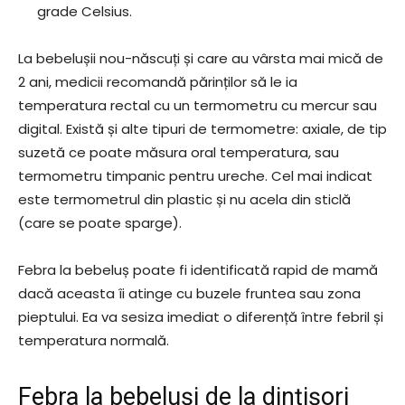
grade Celsius.
La bebelușii nou-născuți și care au vârsta mai mică de
2 ani, medicii recomandă părinților să le ia
temperatura rectal cu un termometru cu mercur sau
digital. Există și alte tipuri de termometre: axiale, de tip
suzetă ce poate măsura oral temperatura, sau
termometru timpanic pentru ureche. Cel mai indicat
este termometrul din plastic și nu acela din sticlă
(care se poate sparge).
Febra la bebeluș poate fi identificată rapid de mamă
dacă aceasta îi atinge cu buzele fruntea sau zona
pieptului. Ea va sesiza imediat o diferență între febril și
temperatura normală.
Febra la bebeluși de la dințișori