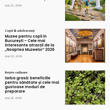
mai 22, 2026
Copii & adolescenți
Muzee pentru copii în
București – Cele mai
interesante atracții de la
„Noaptea Muzeelor” 2026
mai 20, 2026
Rețete culinare
Iarba grasă: beneficiile
pentru sănătate și cele mai
gustoase moduri de
preparare
mai 18, 2026