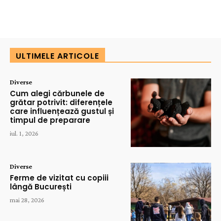
ULTIMELE ARTICOLE
Diverse
Cum alegi cărbunele de
grătar potrivit: diferențele
care influențează gustul și
timpul de preparare
iul. 1, 2026
Diverse
Ferme de vizitat cu copiii
lângă București
mai 28, 2026