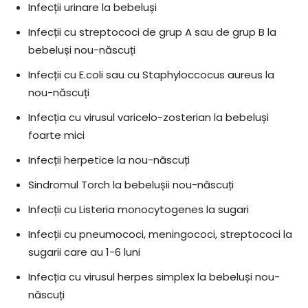
Infecții urinare la bebeluși
Infecții cu streptococi de grup A sau de grup B la
bebeluși nou-născuți
Infecții cu E.coli sau cu Staphyloccocus aureus la
nou-născuți
Infecția cu virusul varicelo-zosterian la bebeluși
foarte mici
Infecții herpetice la nou-născuți
Sindromul Torch la bebelușii nou-născuți
Infecții cu Listeria monocytogenes la sugari
Infecții cu pneumococi, meningococi, streptococi la
sugarii care au 1-6 luni
Infecția cu virusul herpes simplex la bebeluși nou-
născuți