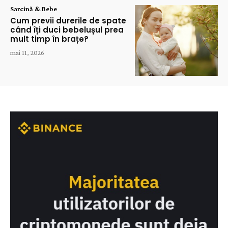
Sarcină & Bebe
Cum previi durerile de spate
când îți duci bebelușul prea
mult timp în brațe?
mai 11, 2026