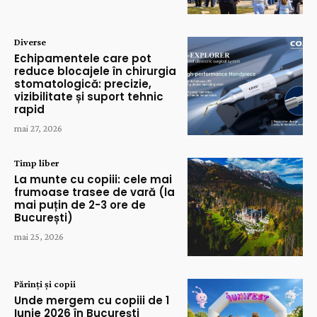
Diverse
Echipamentele care pot
reduce blocajele în chirurgia
stomatologică: precizie,
vizibilitate și suport tehnic
rapid
mai 27, 2026
Timp liber
La munte cu copiii: cele mai
frumoase trasee de vară (la
mai puțin de 2-3 ore de
București)
mai 25, 2026
Părinți și copii
Unde mergem cu copiii de 1
Iunie 2026 în București