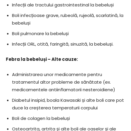
Infecții ale tractului gastrointestinal la bebeluși
Boli infecțioase grave, rubeolă, rujeolă, scarlatină, la
bebeluși
Boli pulmonare la bebeluși
Infecții ORL, otită, faringită, sinuzită, la bebeluși.
Febra la bebeluși – Alte cauze:
Administrarea unor medicamente pentru
tratamentul altor probleme de sănătate (ex.
medicamentele antiinflamatorii nesteroidiene)
Diabetul insipid, boala Kawasaki și alte boli care pot
duce la creșterea temperaturii corpului
Boli de colagen la bebeluși
Osteoartrita, artrita și alte boli ale oaselor și ale