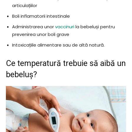
articulațiilor
Boli inflamatorii intestinale
Administrarea unor
vaccinuri
la bebeluși pentru
prevenirea unor boli grave
Intoxicațiile alimentare sau de altă natură.
Ce temperatură trebuie să aibă un
bebeluș?