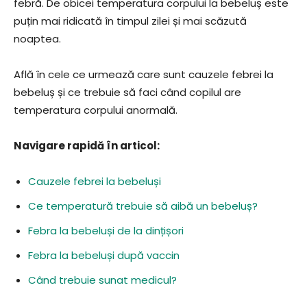
febră. De obicei temperatura corpului la bebeluș este
puțin mai ridicată în timpul zilei și mai scăzută
noaptea.
Află în cele ce urmează care sunt cauzele febrei la
bebeluș și ce trebuie să faci când copilul are
temperatura corpului anormală.
Navigare rapidă în articol:
Cauzele febrei la bebeluși
Ce temperatură trebuie să aibă un bebeluș?
Febra la bebeluși de la dințișori
Febra la bebeluși după vaccin
Când trebuie sunat medicul?