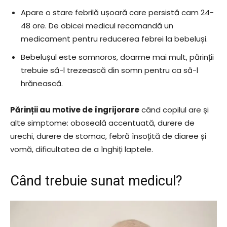
Apare o stare febrilă ușoară care persistă cam 24-
48 ore. De obicei medicul recomandă un
medicament pentru reducerea febrei la bebeluși.
Bebelușul este somnoros, doarme mai mult, părinții
trebuie să-l trezească din somn pentru ca să-l
hrănească.
Părinții au motive de îngrijorare
când copilul are și
alte simptome: oboseală accentuată, durere de
urechi, durere de stomac, febră însoțită de diaree și
vomă, dificultatea de a înghiți laptele.
Când trebuie sunat medicul?