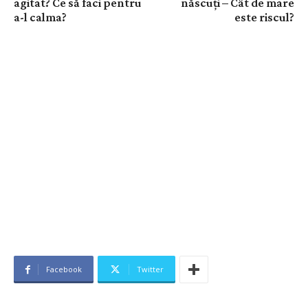
agitat? Ce să faci pentru
născuți – Cât de mare
a-l calma?
este riscul?
Facebook
Twitter