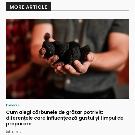
MORE ARTICLE
Diverse
Cum alegi cărbunele de grătar potrivit:
diferențele care influențează gustul și timpul de
preparare
iul. 1, 2026