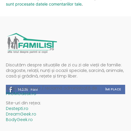
sunt procesate datele comentariilor tale
.
Discutăm despre situațiile de zi cu zi ale vieții de familie:
dragoste, relații, nunți și ocazii speciale, sarcină, animale,
casă și grădină, rețete și timp liber.
Spații publicitare / reclamă administrată de
ÎMI PLACE
14,235
Fani
PROMOdesk.ro
Site-uri din rețea:
Destepti.ro
DreamGeek.ro
BodyGeek.ro