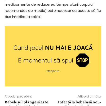
medicamente de reducerea temperaturii corpului
recomandat de medic) este necesar ca acesta să fie
dus imediat la spital.
Articolul precedent
Articolul următor
Bebelușul plânge și este
Infecții la bebelușii nou-