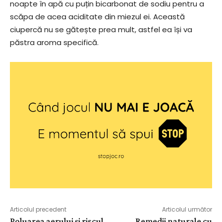
noapte în apă cu puțin bicarbonat de sodiu pentru a
scăpa de acea aciditate din miezul ei. Această
ciupercă nu se gătește prea mult, astfel ea își va
păstra aroma specifică.
Articolul precedent
Articolul următor
Poluarea aerului și riscul
Remedii naturale cu