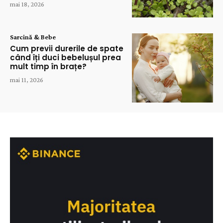
mai 18, 2026
Sarcină & Bebe
Cum previi durerile de spate
când îți duci bebelușul prea
mult timp în brațe?
mai 11, 2026