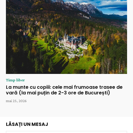
Timp liber
La munte cu copiii: cele mai frumoase trasee de
vară (la mai puțin de 2-3 ore de București)
mai 25, 2026
LĂSAȚI UN MESAJ