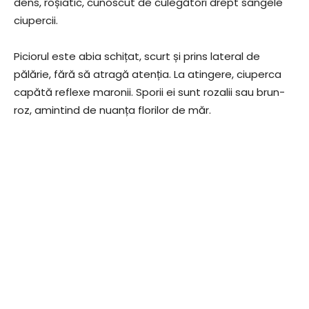
dens, roșiatic, cunoscut de culegători drept sângele
ciupercii.
Piciorul este abia schițat, scurt și prins lateral de
pălărie, fără să atragă atenția. La atingere, ciuperca
capătă reflexe maronii. Sporii ei sunt rozalii sau brun-
roz, amintind de nuanța florilor de măr.