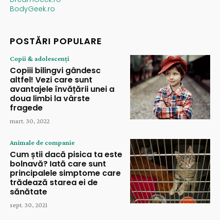
BodyGeek.ro
POSTĂRI POPULARE
Copii & adolescenți
Copiii bilingvi gândesc
altfel! Vezi care sunt
avantajele învățării unei a
doua limbi la vârste
fragede
mart. 30, 2022
Animale de companie
Cum știi dacă pisica ta este
bolnavă? Iată care sunt
principalele simptome care
trădează starea ei de
sănătate
sept. 30, 2021