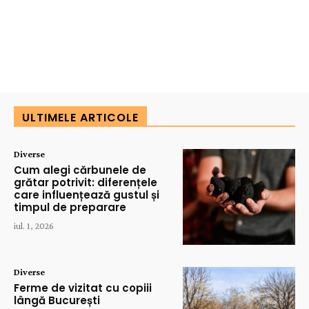
ULTIMELE ARTICOLE
Diverse
Cum alegi cărbunele de
grătar potrivit: diferențele
care influențează gustul și
timpul de preparare
iul. 1, 2026
Diverse
Ferme de vizitat cu copiii
lângă București