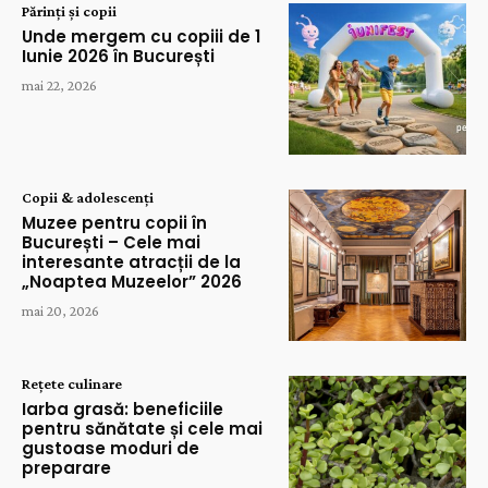
Părinți și copii
Unde mergem cu copiii de 1
Iunie 2026 în București
mai 22, 2026
Copii & adolescenți
Muzee pentru copii în
București – Cele mai
interesante atracții de la
„Noaptea Muzeelor” 2026
mai 20, 2026
Rețete culinare
Iarba grasă: beneficiile
pentru sănătate și cele mai
gustoase moduri de
preparare