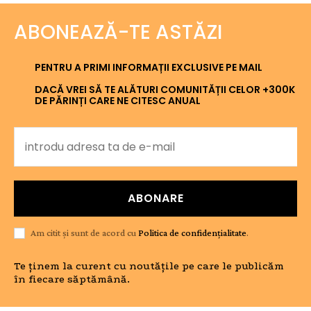
ABONEAZĂ-TE ASTĂZI
PENTRU A PRIMI INFORMAȚII EXCLUSIVE PE MAIL
DACĂ VREI SĂ TE ALĂTURI COMUNITĂȚII CELOR +300K
DE PĂRINȚI CARE NE CITESC ANUAL
ABONARE
Am citit și sunt de acord cu
Politica de confidențialitate
.
Te ținem la curent cu noutățile pe care le publicăm
în fiecare săptămână.