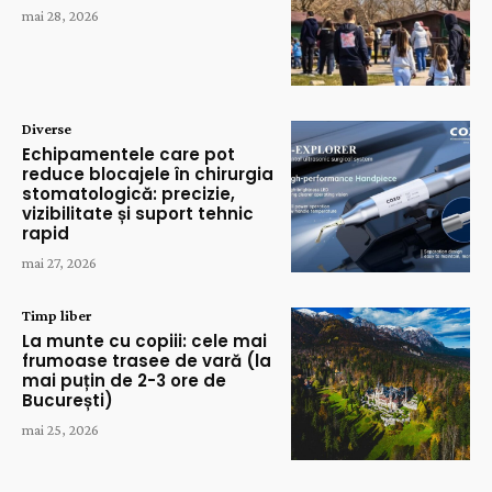
mai 28, 2026
Diverse
Echipamentele care pot
reduce blocajele în chirurgia
stomatologică: precizie,
vizibilitate și suport tehnic
rapid
mai 27, 2026
Timp liber
La munte cu copiii: cele mai
frumoase trasee de vară (la
mai puțin de 2-3 ore de
București)
mai 25, 2026