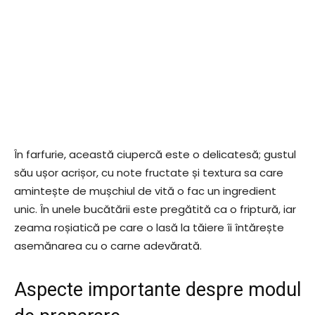
În farfurie, această ciupercă este o delicatesă; gustul
său ușor acrișor, cu note fructate și textura sa care
amintește de mușchiul de vită o fac un ingredient
unic. În unele bucătării este pregătită ca o friptură, iar
zeama roșiatică pe care o lasă la tăiere îi întărește
asemănarea cu o carne adevărată.
Aspecte importante despre modul