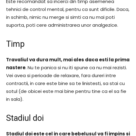
Este recomandat sa incerci din timp asemenea
tehnici de control mental, pentru ca sunt dificile. Daca,
in schimb, nimic nu merge si simti ca nu mai poti
suporta, poti cere administrarea unor analgezice.
Timp
Travaliul va dura mult, mai ales daca esti la prima
nastere
. Nu te panica si nu iti spune ca nu mai rezisti.
Vei avea si perioade de relaxare, fara dureri intre
contractii, in care este bine sa te linistesti, sa stai cu
sotul (de obicei este mai bine pentru tine ca el sa fie
in sala).
Stadiul doi
Stadiul doi este cel in care bebelusul va fi impins si