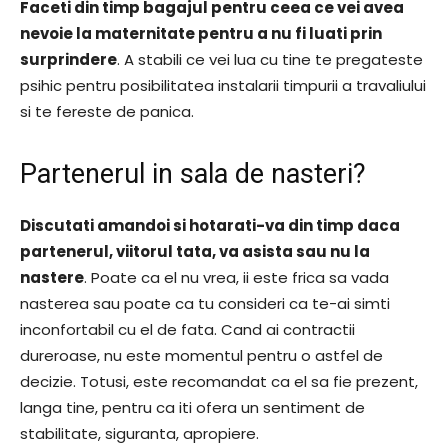
Faceti din timp bagajul pentru ceea ce vei avea
nevoie la maternitate pentru a nu fi luati prin
surprindere
. A stabili ce vei lua cu tine te pregateste
psihic pentru posibilitatea instalarii timpurii a travaliului
si te fereste de panica.
Partenerul in sala de nasteri?
Discutati amandoi si hotarati-va din timp daca
partenerul, viitorul tata, va asista sau nu la
nastere
. Poate ca el nu vrea, ii este frica sa vada
nasterea sau poate ca tu consideri ca te-ai simti
inconfortabil cu el de fata. Cand ai contractii
dureroase, nu este momentul pentru o astfel de
decizie. Totusi, este recomandat ca el sa fie prezent,
langa tine, pentru ca iti ofera un sentiment de
stabilitate, siguranta, apropiere.