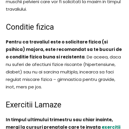
muschii pelvieni care vor fi solicitati la maxim in timpul
travaliului.
Conditie fizica
Pentru ca travaliul este o solicitare fizica (si
psihica) majora, este recomandat sa te bucuri de
o conditie fizica buna si rezistenta
. De aceea, daca
nu suferi de afectiuni fizice riscante (hipertensiune,
diabet) sau nu ai sarcina multipla, incearca sa faci
regulat miscare fizica – gimnastica pentru gravide,
inot, mers pe jos.
Exercitii Lamaze
In timpul ultimului trimestru sau chiar inainte,
mergi la cursuri prenatale care te invata
exercitii