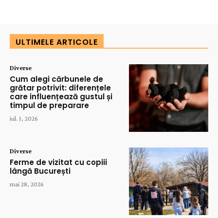
ULTIMELE ARTICOLE
Diverse
Cum alegi cărbunele de
grătar potrivit: diferențele
care influențează gustul și
timpul de preparare
iul. 1, 2026
Diverse
Ferme de vizitat cu copiii
lângă București
mai 28, 2026