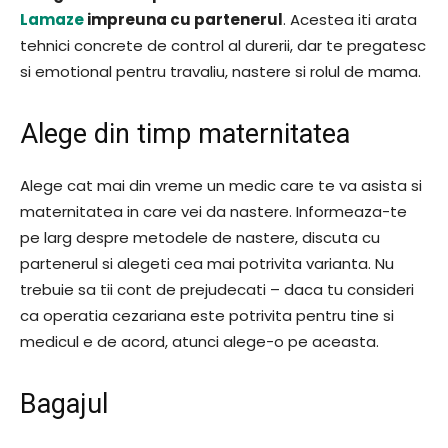
Lamaze
impreuna cu partenerul
. Acestea iti arata
tehnici concrete de control al durerii, dar te pregatesc
si emotional pentru travaliu, nastere si rolul de mama.
Alege din timp maternitatea
Alege cat mai din vreme un medic care te va asista si
maternitatea in care vei da nastere. Informeaza-te
pe larg despre metodele de nastere, discuta cu
partenerul si alegeti cea mai potrivita varianta. Nu
trebuie sa tii cont de prejudecati – daca tu consideri
ca operatia cezariana este potrivita pentru tine si
medicul e de acord, atunci alege-o pe aceasta.
Bagajul