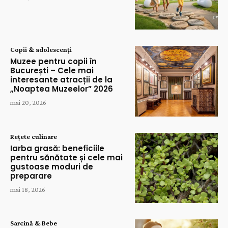
Copii & adolescenți
Muzee pentru copii în
București – Cele mai
interesante atracții de la
„Noaptea Muzeelor” 2026
mai 20, 2026
Rețete culinare
Iarba grasă: beneficiile
pentru sănătate și cele mai
gustoase moduri de
preparare
mai 18, 2026
Sarcină & Bebe