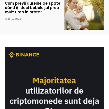
Cum previi durerile de spate
când îți duci bebelușul prea
mult timp în brațe?
mai 11, 2026