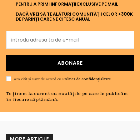
PENTRU A PRIMI INFORMAȚII EXCLUSIVE PE MAIL
DACĂ VREI SĂ TE ALĂTURI COMUNITĂȚII CELOR +300K
DE PĂRINȚI CARE NE CITESC ANUAL
ABONARE
Am citit și sunt de acord cu
Politica de confidențialitate
.
Te ținem la curent cu noutățile pe care le publicăm
în fiecare săptămână.
MORE ARTICLE