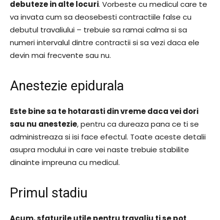
debuteze in alte locuri
. Vorbeste cu medicul care te
va invata cum sa deosebesti contractiile false cu
debutul travaliului – trebuie sa ramai calma si sa
numeri intervalul dintre contractii si sa vezi daca ele
devin mai frecvente sau nu.
Anestezie epidurala
Este bine sa te hotarasti din vreme daca vei dori
sau nu anestezie
, pentru ca dureaza pana ce ti se
administreaza si isi face efectul. Toate aceste detalii
asupra modului in care vei naste trebuie stabilite
dinainte impreuna cu medicul.
Primul stadiu
Acum, sfaturile utile pentru travaliu ti se pot