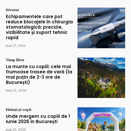
Diverse
Echipamentele care pot
reduce blocajele în chirurgia
stomatologică: precizie,
vizibilitate și suport tehnic
rapid
mai 27, 2026
Timp liber
La munte cu copiii: cele mai
frumoase trasee de vară (la
mai puțin de 2-3 ore de
București)
mai 25, 2026
Părinți și copii
Unde mergem cu copiii de 1
Iunie 2026 în București
mai 22, 2026