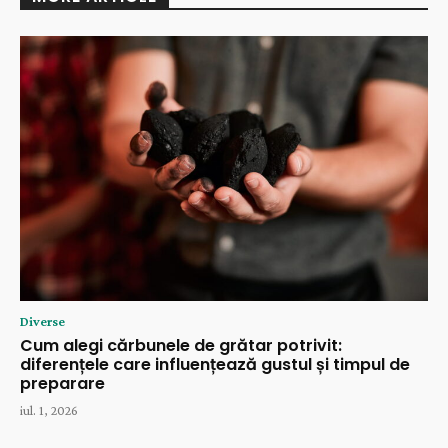
Diverse
Cum alegi cărbunele de grătar potrivit:
diferențele care influențează gustul și timpul de
preparare
iul. 1, 2026