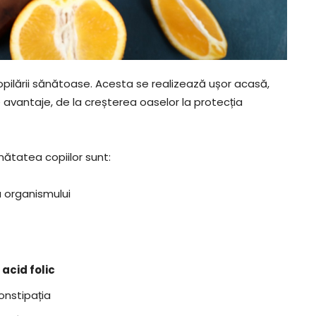
pilării sănătoase. Acesta se realizează ușor acasă,
 avantaje, de la creșterea oaselor la protecția
ătatea copiilor sunt:
a organismului
acid folic
onstipația