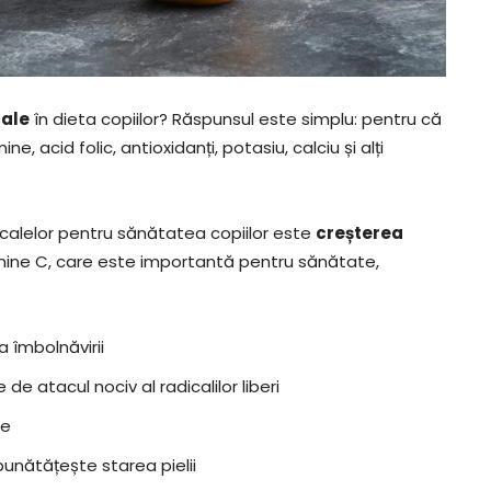
cale
în dieta copiilor? Răspunsul este simplu: pentru că
, acid folic, antioxidanți, potasiu, calciu și alți
ocalelor pentru sănătatea copiilor este
creșterea
amine C, care este importantă pentru sănătate,
 îmbolnăvirii
de atacul nociv al radicalilor liberi
te
unătățește starea pielii