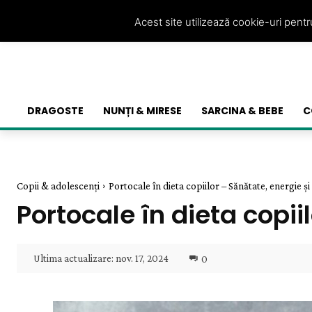
Acest site utilizează cookie-uri pent
DRAGOSTE
NUNȚI & MIRESE
SARCINA & BEBE
C
Copii & adolescenți
Portocale în dieta copiilor – Sănătate, energie și
Portocale în dieta copii
Ultima actualizare:
nov. 17, 2024
0