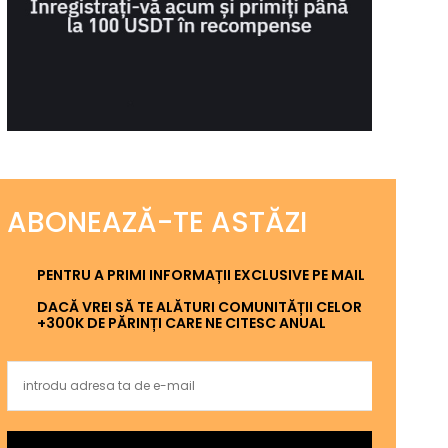
ABONEAZĂ-TE ASTĂZI
PENTRU A PRIMI INFORMAȚII EXCLUSIVE PE MAIL
DACĂ VREI SĂ TE ALĂTURI COMUNITĂȚII CELOR
+300K DE PĂRINȚI CARE NE CITESC ANUAL