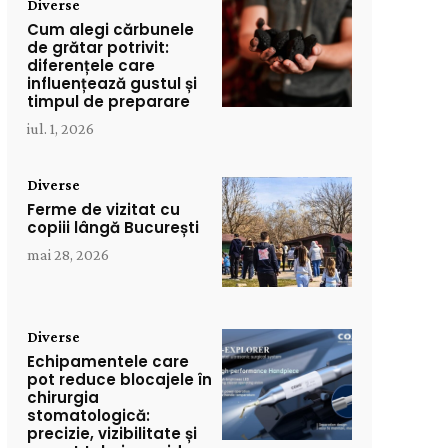
Diverse
Cum alegi cărbunele
de grătar potrivit:
diferențele care
influențează gustul și
timpul de preparare
iul. 1, 2026
Diverse
Ferme de vizitat cu
copiii lângă București
mai 28, 2026
Diverse
Echipamentele care
pot reduce blocajele în
chirurgia
stomatologică:
precizie, vizibilitate și