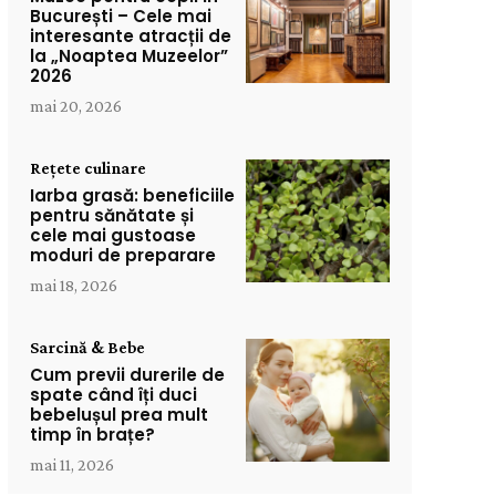
București – Cele mai
interesante atracții de
la „Noaptea Muzeelor”
2026
mai 20, 2026
Rețete culinare
Iarba grasă: beneficiile
pentru sănătate și
cele mai gustoase
moduri de preparare
mai 18, 2026
Sarcină & Bebe
Cum previi durerile de
spate când îți duci
bebelușul prea mult
timp în brațe?
mai 11, 2026