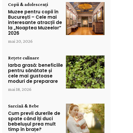
Copii & adolescenți
Muzee pentru copii în
București – Cele mai
interesante atracții de
la „Noaptea Muzeelor”
2026
mai 20, 2026
Rețete culinare
Iarba grasă: beneficiile
pentru sănătate și
cele mai gustoase
moduri de preparare
mai 18, 2026
Sarcină & Bebe
Cum previi durerile de
spate când îți duci
bebelușul prea mult
timp în brațe?