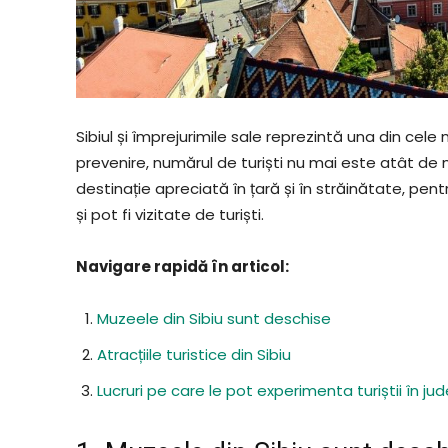
Sibiul și împrejurimile sale reprezintă una din cel
prevenire, numărul de turiști nu mai este atât de m
destinație apreciată în țară și în străinătate, pen
și pot fi vizitate de turiști.
Navigare rapidă în articol:
Muzeele din Sibiu sunt deschise
Atracțiile turistice din Sibiu
Lucruri pe care le pot experimenta turiștii în jud