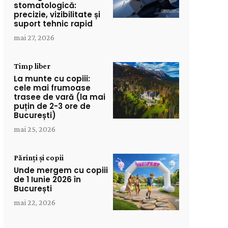
stomatologică:
precizie, vizibilitate și
suport tehnic rapid
mai 27, 2026
Timp liber
La munte cu copiii:
cele mai frumoase
trasee de vară (la mai
puțin de 2-3 ore de
București)
mai 25, 2026
Părinți și copii
Unde mergem cu copiii
de 1 Iunie 2026 în
București
mai 22, 2026