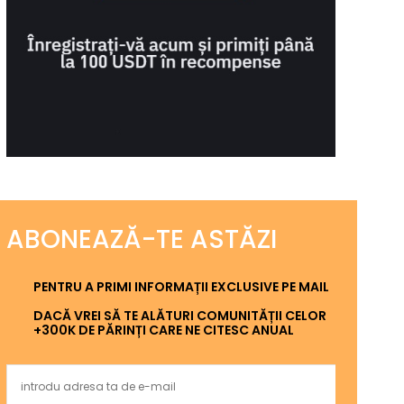
ABONEAZĂ-TE ASTĂZI
PENTRU A PRIMI INFORMAȚII EXCLUSIVE PE MAIL
DACĂ VREI SĂ TE ALĂTURI COMUNITĂȚII CELOR
+300K DE PĂRINȚI CARE NE CITESC ANUAL