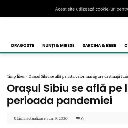
Acest site utilizează cookie-uri pent
DRAGOSTE
NUNȚI & MIRESE
SARCINA & BEBE
C
Timp liber
Orașul Sibiu se află pe lista celor mai sigure destinații turis
Orașul Sibiu se află pe l
perioada pandemiei
Ultima actualizare:
iun. 9, 2020
0