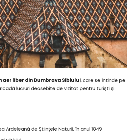
 aer liber din Dumbrava Sibiului
, care se întinde pe
ioadă lucruri deosebite de vizitat pentru turiști și
a Ardeleană de Științele Naturii, în anul 1849