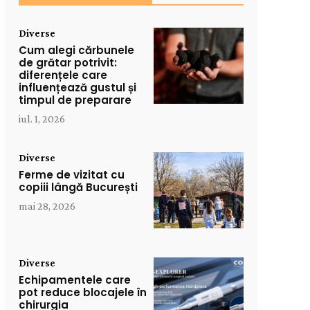
Diverse
Cum alegi cărbunele
de grătar potrivit:
diferențele care
influențează gustul și
timpul de preparare
iul. 1, 2026
Diverse
Ferme de vizitat cu
copiii lângă București
mai 28, 2026
Diverse
Echipamentele care
pot reduce blocajele în
chirurgia