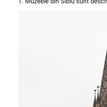
1. Muzeele din Sibiu sunt desc