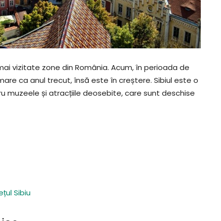
e mai vizitate zone din România. Acum, în perioada de
are ca anul trecut, însă este în creștere. Sibiul este o
tru muzeele și atracțiile deosebite, care sunt deschise
ețul Sibiu