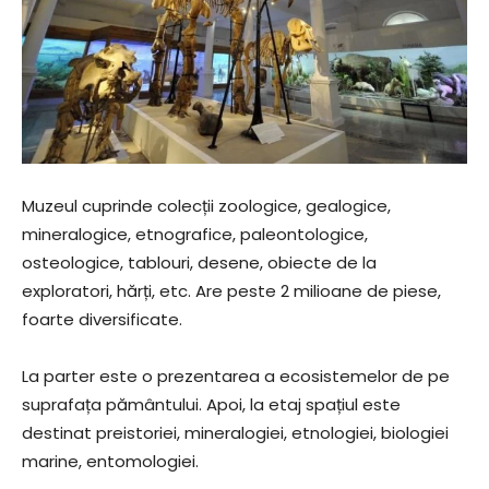
Muzeul cuprinde colecții zoologice, gealogice,
mineralogice, etnografice, paleontologice,
osteologice, tablouri, desene, obiecte de la
exploratori, hărți, etc. Are peste 2 milioane de piese,
foarte diversificate.
La parter este o prezentarea a ecosistemelor de pe
suprafața pământului. Apoi, la etaj spațiul este
destinat preistoriei, mineralogiei, etnologiei, biologiei
marine, entomologiei.