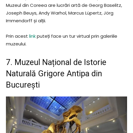
Muzeul din Coreea are lucrări artă de Georg Baselitz,
Joseph Beuys, Andy Warhol, Marcus Lüpertz, Jörg
Immendorff și alții.
Prin acest
link
puteți face un tur virtual prin galeriile
muzeului.
7. Muzeul Național de Istorie
Naturală Grigore Antipa din
București