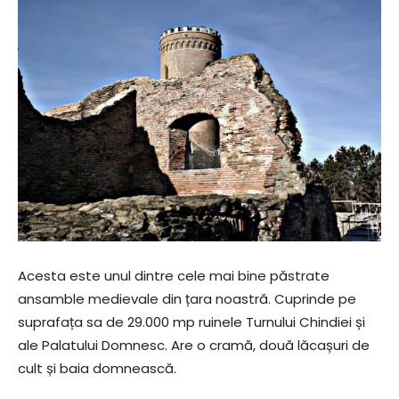
Acesta este unul dintre cele mai bine păstrate
ansamble medievale din țara noastră. Cuprinde pe
suprafața sa de 29.000 mp ruinele Turnului Chindiei și
ale Palatului Domnesc. Are o cramă, două lăcașuri de
cult și baia domnească.