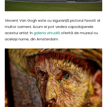
Vincent Van Gogh este cu siguranță pictorul favorit al
multor oameni. Acum ei pot vedea capodoperele
acestui artist în
galeria virtuală
oferită de muzeul cu
același nume, din Amsterdam.