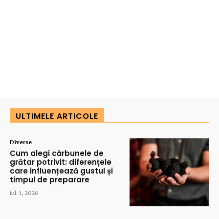
ULTIMELE ARTICOLE
Diverse
Cum alegi cărbunele de
grătar potrivit: diferențele
care influențează gustul și
timpul de preparare
iul. 1, 2026