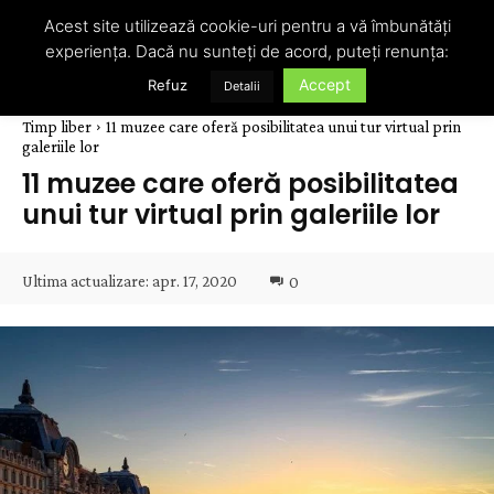
Acest site utilizează cookie-uri pentru a vă îmbunătăți
experiența. Dacă nu sunteți de acord, puteți renunța:
Accept
Refuz
Detalii
Timp liber
11 muzee care oferă posibilitatea unui tur virtual prin
galeriile lor
11 muzee care oferă posibilitatea
unui tur virtual prin galeriile lor
Ultima actualizare:
apr. 17, 2020
0