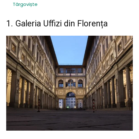
Târgoviște
1. Galeria Uffizi din Florența