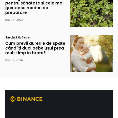
pentru sănătate și cele mai
gustoase moduri de
preparare
mai 18, 2026
Sarcină & Bebe
Cum previi durerile de spate
când îți duci bebelușul prea
mult timp în brațe?
mai 11, 2026