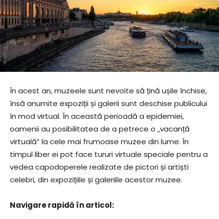
În acest an, muzeele sunt nevoite să țină ușile închise,
însă anumite expoziții și galerii sunt deschise publicului
în mod virtual. În această perioadă a epidemiei,
oamenii au posibilitatea de a petrece o „vacanță
virtuală” la cele mai frumoase muzee din lume. În
timpul liber ei pot face tururi virtuale speciale pentru a
vedea capodoperele realizate de pictori și artiști
celebri, din expozițiile și galeriile acestor muzee.
Navigare rapidă în articol: