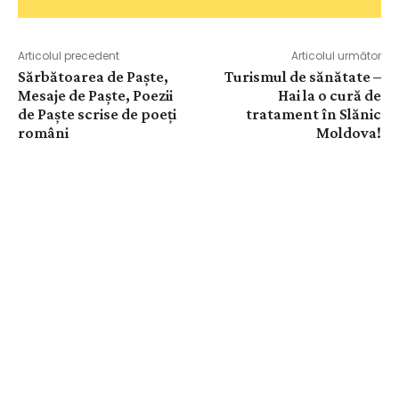
Articolul precedent
Articolul următor
Sărbătoarea de Paște,
Turismul de sănătate –
Mesaje de Paște, Poezii
Hai la o cură de
de Paște scrise de poeți
tratament în Slănic
români
Moldova!