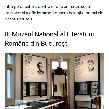
Intră pe acest
link
pentru a face un tur virtual al
instituției și a afla informații despre colecțiile proprii ale
acestui muzeu.
8. Muzeul Național al Literaturii
Române din București