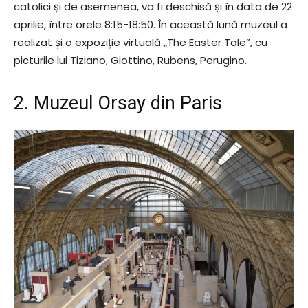
catolici și de asemenea, va fi deschisă și în data de 22
aprilie, între orele 8:15-18:50. În această lună muzeul a
realizat și o expoziție virtuală „The Easter Tale”, cu
picturile lui Tiziano, Giottino, Rubens, Perugino.
2. Muzeul Orsay din Paris