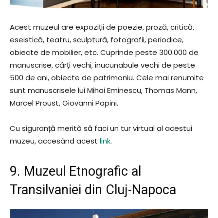
Acest muzeul are expoziții de poezie, proză, critică,
eseistică, teatru, sculptură, fotografii, periodice,
obiecte de mobilier, etc. Cuprinde peste 300.000 de
manuscrise, cărți vechi, inucunabule vechi de peste
500 de ani, obiecte de patrimoniu. Cele mai renumite
sunt manuscrisele lui Mihai Eminescu, Thomas Mann,
Marcel Proust, Giovanni Papini.
Cu siguranță merită să faci un tur virtual al acestui
muzeu, accesând acest
link
.
9. Muzeul Etnografic al
Transilvaniei din Cluj-Napoca