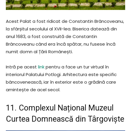
Acest Palat a fost ridicat de Constantin Brâncoveanu,
la sfârșitul secolului al XVII-lea. Biserica datează din
anul 1683, a fost construită de Constantin
Brâncoveanu când era încă spătar, nu fusese încă
numit domn al Țării Românești.
Intră pe acest
link
pentru a face un tur virtual în
interiorul Palatului Potlogi. Arhitectura este specific
bâncovenească, iar în exterior este o grădină care
amintește de acel secol.
11. Complexul Național Muzeul
Curtea Domnească din Târgoviște