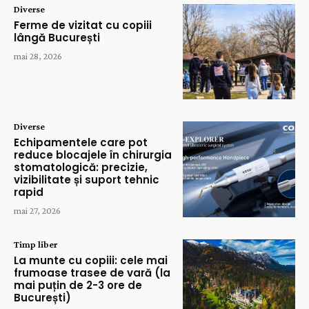
Diverse
Ferme de vizitat cu copiii
lângă București
mai 28, 2026
Diverse
Echipamentele care pot
reduce blocajele în chirurgia
stomatologică: precizie,
vizibilitate și suport tehnic
rapid
mai 27, 2026
Timp liber
La munte cu copiii: cele mai
frumoase trasee de vară (la
mai puțin de 2-3 ore de
București)