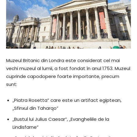
Muzeul Britanic din Londra este considerat cel mai
vechi muzeul al lumii, a fost fondat în anul 1753. Muzeul
cuprinde capodopere foarte importante, precum
sunt:
„Piatra Rosetta” care este un artifact egiptean,
„Sfinxul din Taharqo”
„Bustul lui Julius Caesar”, „Evangheliile de la
Lindisfarne”