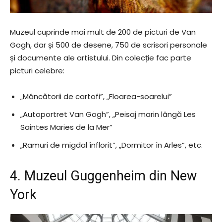
Muzeul cuprinde mai mult de 200 de picturi de Van
Gogh, dar și 500 de desene, 750 de scrisori personale
și documente ale artistului. Din colecție fac parte
picturi celebre:
„Mâncătorii de cartofi”, „Floarea-soarelui”
„Autoportret Van Gogh”, „Peisaj marin lângă Les
Saintes Maries de la Mer”
„Ramuri de migdal înflorit”, „Dormitor în Arles”, etc.
4. Muzeul Guggenheim din New
York