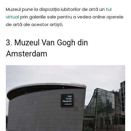
Muzeul pune la dispoziția iubitorilor de artă un
tur
virtual
prin galeriile sale pentru a vedea online operele
de artă ale acestor artiști.
3. Muzeul Van Gogh din
Amsterdam