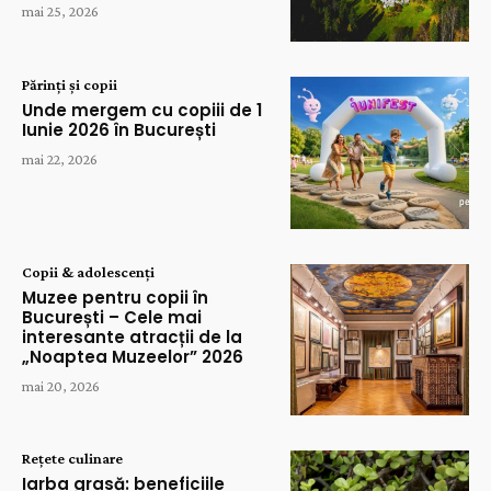
mai 25, 2026
Părinți și copii
Unde mergem cu copiii de 1
Iunie 2026 în București
mai 22, 2026
Copii & adolescenți
Muzee pentru copii în
București – Cele mai
interesante atracții de la
„Noaptea Muzeelor” 2026
mai 20, 2026
Rețete culinare
Iarba grasă: beneficiile