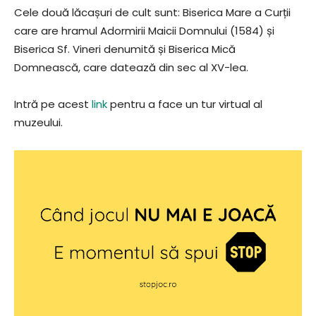
Cele două lăcașuri de cult sunt: Biserica Mare a Curții
care are hramul Adormirii Maicii Domnului (1584) și
Biserica Sf. Vineri denumită și Biserica Mică
Domnească, care datează din sec al XV-lea.
Intră pe acest
link
pentru a face un tur virtual al
muzeului.