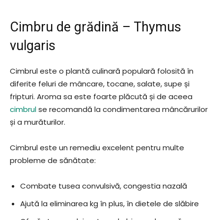
Cimbru de grădină – Thymus
vulgaris
Cimbrul este o plantă culinară populară folosită în
diferite feluri de mâncare, tocane, salate, supe și
fripturi. Aroma sa este foarte plăcută și de aceea
cimbrul
se recomandă la condimentarea mâncărurilor
și a murăturilor.
Cimbrul este un remediu excelent pentru multe
probleme de sănătate:
Combate tusea convulsivă, congestia nazală
Ajută la eliminarea kg în plus, în dietele de slăbire