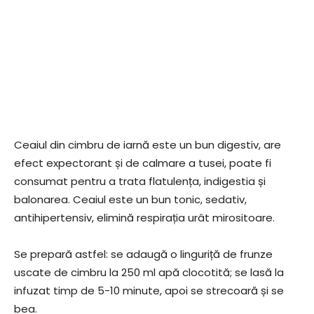
Ceaiul din cimbru de iarnă este un bun digestiv, are
efect expectorant și de calmare a tusei, poate fi
consumat pentru a trata flatulența, indigestia și
balonarea. Ceaiul este un bun tonic, sedativ,
antihipertensiv, elimină respirația urât mirositoare.
Se prepară astfel: se adaugă o linguriță de frunze
uscate de cimbru la 250 ml apă clocotită; se lasă la
infuzat timp de 5-10 minute, apoi se strecoară și se
bea.