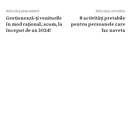
Articolul precedent
Articolul următor
Gestionează-ți veniturile
8 activități pretabile
în mod rațional, acum, la
pentru persoanele care
început de an 2024!
fac naveta