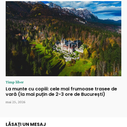
Timp liber
La munte cu copiii: cele mai frumoase trasee de
vară (la mai puțin de 2-3 ore de București)
mai 25, 2026
LĂSAȚI UN MESAJ