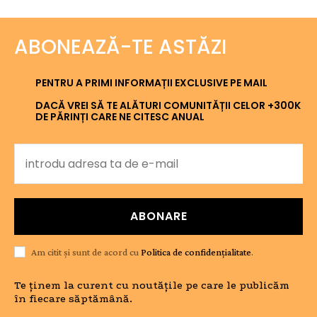
ABONEAZĂ-TE ASTĂZI
PENTRU A PRIMI INFORMAȚII EXCLUSIVE PE MAIL
DACĂ VREI SĂ TE ALĂTURI COMUNITĂȚII CELOR +300K
DE PĂRINȚI CARE NE CITESC ANUAL
ABONARE
Am citit și sunt de acord cu
Politica de confidențialitate
.
Te ținem la curent cu noutățile pe care le publicăm
în fiecare săptămână.