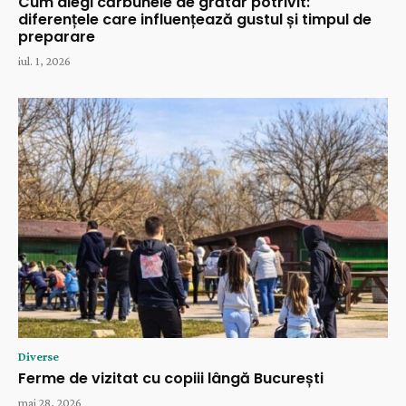
Cum alegi cărbunele de grătar potrivit:
diferențele care influențează gustul și timpul de
preparare
iul. 1, 2026
Diverse
Ferme de vizitat cu copiii lângă București
mai 28, 2026