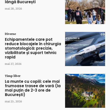
lângă București
mai 28, 2026
Diverse
Echipamentele care pot
reduce blocajele în chirurgia
stomatologică: precizie,
vizibilitate și suport tehnic
rapid
mai 27, 2026
Timp liber
La munte cu copiii: cele mai
frumoase trasee de vară (la
mai puțin de 2-3 ore de
București)
mai 25, 2026