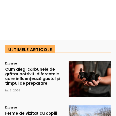
ULTIMELE ARTICOLE
Diverse
Cum alegi cărbunele de
grătar potrivit: diferențele
care influențează gustul și
timpul de preparare
iul. 1, 2026
Diverse
Ferme de vizitat cu copiii