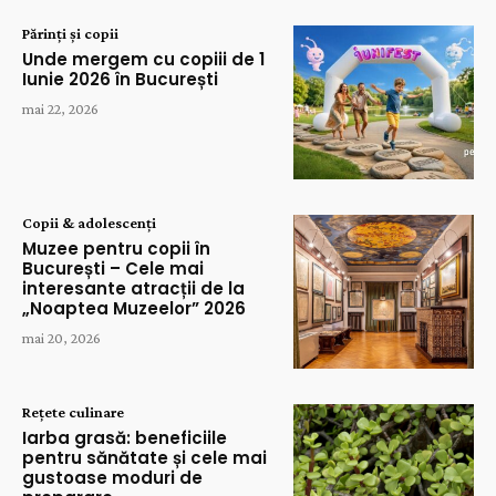
Părinți și copii
Unde mergem cu copiii de 1
Iunie 2026 în București
mai 22, 2026
Copii & adolescenți
Muzee pentru copii în
București – Cele mai
interesante atracții de la
„Noaptea Muzeelor” 2026
mai 20, 2026
Rețete culinare
Iarba grasă: beneficiile
pentru sănătate și cele mai
gustoase moduri de