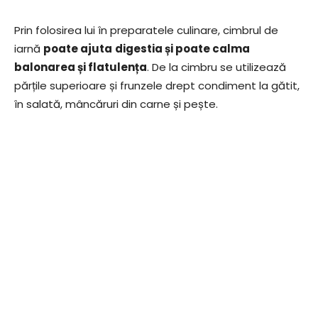
Prin folosirea lui în preparatele culinare, cimbrul de
iarnă
poate ajuta
digestia și poate calma
balonarea și flatulența
. De la cimbru se utilizează
părțile superioare și frunzele drept condiment la gătit,
în salată, mâncăruri din carne și pește.