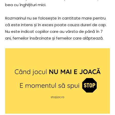
bea cu înghițituri mici.
Rozmarinul nu se folosește în cantitate mare pentru
că este intens și în exces poate cauza dureri de cap.
Nu este indicat copiilor care au vârsta de până în 7
ani, femeilor însărcinate și femeilor care alăptează.