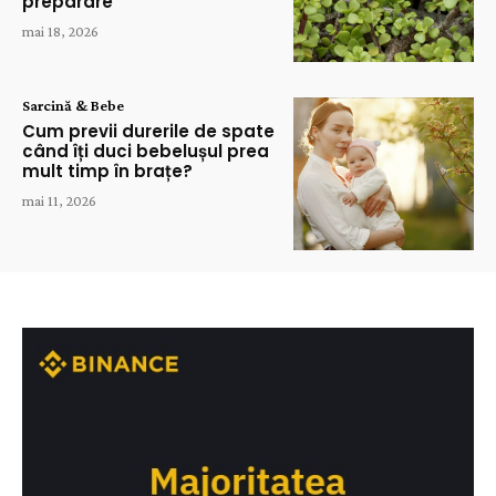
preparare
mai 18, 2026
Sarcină & Bebe
Cum previi durerile de spate
când îți duci bebelușul prea
mult timp în brațe?
mai 11, 2026