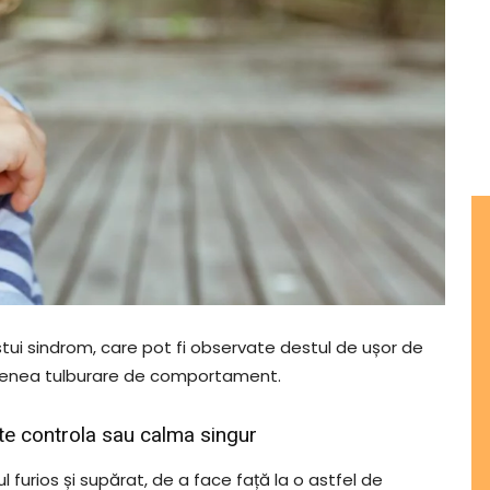
ui sindrom, care pot fi observate destul de ușor de
semenea tulburare de comportament.
ate controla sau calma singur
l furios și supărat, de a face față la o astfel de