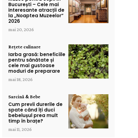
București – Cele mai
interesante atracții de
la „Noaptea Muzeelor”
2026
mai 20, 2026
Rețete culinare
Iarba grasă: beneficiile
pentru sănătate și
cele mai gustoase
moduri de preparare
mai 18, 2026
Sarcină & Bebe
Cum previi durerile de
spate când îți duci
bebelușul prea mult
timp în brațe?
mai 11, 2026