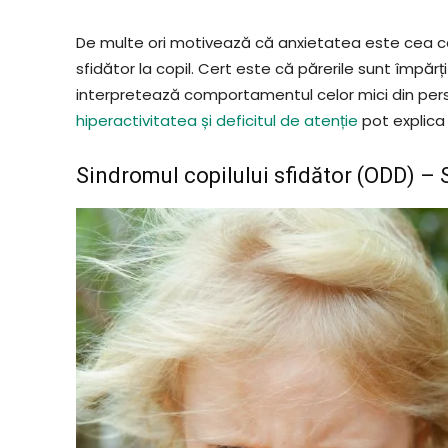
De multe ori motivează că anxietatea este cea 
sfidător la copil. Cert este că părerile sunt împărțite
interpretează comportamentul celor mici din persp
hiperactivitatea și deficitul de atenție
pot explica
Sindromul copilului sfidător (ODD) 