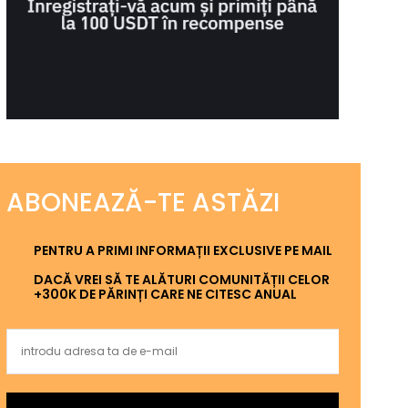
ABONEAZĂ-TE ASTĂZI
PENTRU A PRIMI INFORMAȚII EXCLUSIVE PE MAIL
DACĂ VREI SĂ TE ALĂTURI COMUNITĂȚII CELOR
+300K DE PĂRINȚI CARE NE CITESC ANUAL