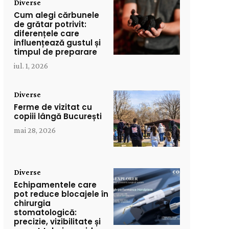
Diverse
Cum alegi cărbunele
de grătar potrivit:
diferențele care
influențează gustul și
timpul de preparare
iul. 1, 2026
Diverse
Ferme de vizitat cu
copiii lângă București
mai 28, 2026
Diverse
Echipamentele care
pot reduce blocajele în
chirurgia
stomatologică:
precizie, vizibilitate și