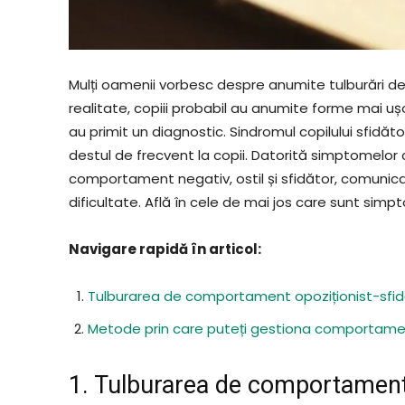
Mulți oamenii vorbesc despre anumite tulburări de 
realitate, copiii probabil au anumite forme mai uș
au primit un diagnostic. Sindromul copilului sfi
destul de frecvent la copii. Datorită simptomelor
comportament negativ, ostil și sfidător, comunicar
dificultate. Află în cele de mai jos care sunt si
Navigare rapidă în articol:
Tulburarea de comportament opoziționist-sfid
Metode prin care puteți gestiona comportamentu
1. Tulburarea de comportament 