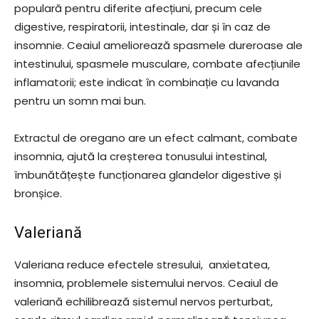
populară pentru diferite afecțiuni, precum cele
digestive, respiratorii, intestinale, dar și în caz de
insomnie. Ceaiul ameliorează spasmele dureroase ale
intestinului, spasmele musculare, combate afecțiunile
inflamatorii; este indicat în combinație cu lavanda
pentru un somn mai bun.
Extractul de oregano are un efect calmant, combate
insomnia, ajută la creșterea tonusului intestinal,
îmbunătățește funcționarea glandelor digestive și
bronșice.
Valeriană
Valeriana reduce efectele stresului, anxietatea,
insomnia, problemele sistemului nervos. Ceaiul de
valeriană echilibrează sistemul nervos perturbat,