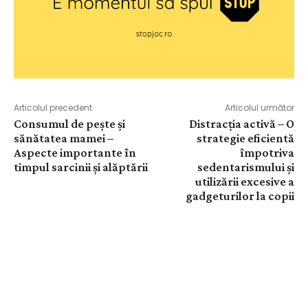
Articolul precedent
Articolul următor
Consumul de pește și
Distracția activă – O
sănătatea mamei –
strategie eficientă
Aspecte importante în
împotriva
timpul sarcinii și alăptării
sedentarismului și
utilizării excesive a
gadgeturilor la copii