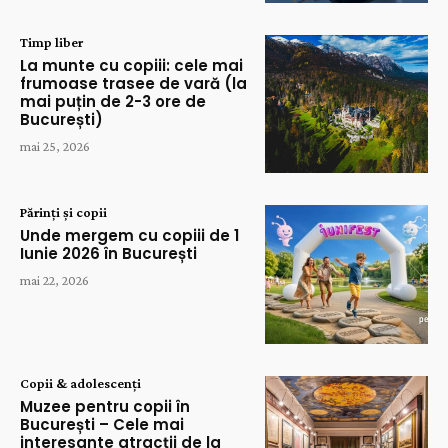
Timp liber
La munte cu copiii: cele mai
frumoase trasee de vară (la
mai puțin de 2-3 ore de
București)
mai 25, 2026
Părinți și copii
Unde mergem cu copiii de 1
Iunie 2026 în București
mai 22, 2026
Copii & adolescenți
Muzee pentru copii în
București – Cele mai
interesante atracții de la