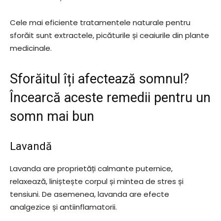
Cele mai eficiente tratamentele naturale pentru
sforăit sunt extractele, picăturile și ceaiurile din plante
medicinale.
Sforăitul îți afectează somnul?
Încearcă aceste remedii pentru un
somn mai bun
Lavandă
Lavanda are proprietăți calmante puternice,
relaxează, liniștește corpul și mintea de stres și
tensiuni. De asemenea, lavanda are efecte
analgezice și antiinflamatorii.