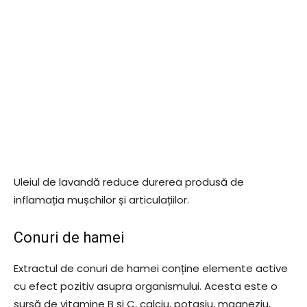
Uleiul de lavandă reduce durerea produsă de
inflamația mușchilor și articulațiilor.
Conuri de hamei
Extractul de conuri de hamei conține elemente active
cu efect pozitiv asupra organismului. Acesta este o
sursă de vitamine B și C, calciu, potasiu, magneziu,