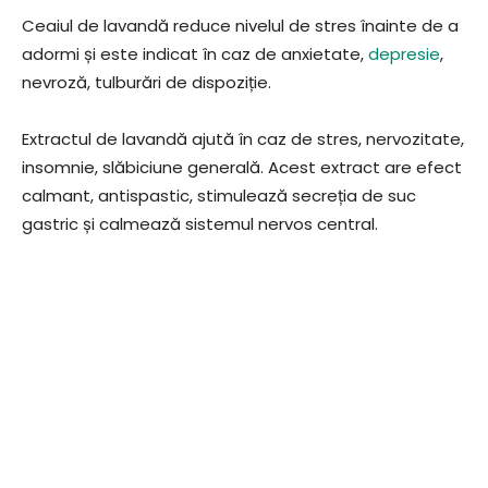
Ceaiul de lavandă reduce nivelul de stres înainte de a
adormi și este indicat în caz de anxietate,
depresie
,
nevroză, tulburări de dispoziție.
Extractul de lavandă ajută în caz de stres, nervozitate,
insomnie, slăbiciune generală. Acest extract are efect
calmant, antispastic, stimulează secreția de suc
gastric și calmează sistemul nervos central.