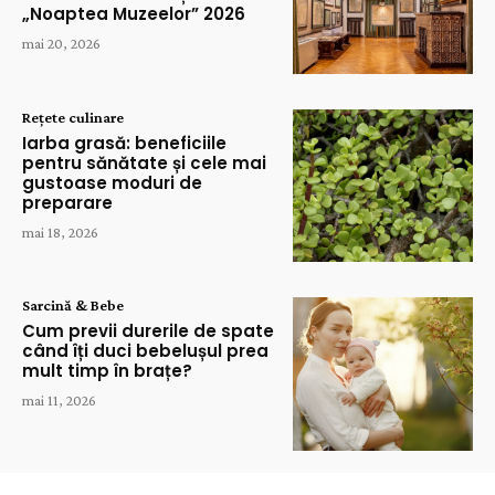
„Noaptea Muzeelor” 2026
mai 20, 2026
Rețete culinare
Iarba grasă: beneficiile
pentru sănătate și cele mai
gustoase moduri de
preparare
mai 18, 2026
Sarcină & Bebe
Cum previi durerile de spate
când îți duci bebelușul prea
mult timp în brațe?
mai 11, 2026