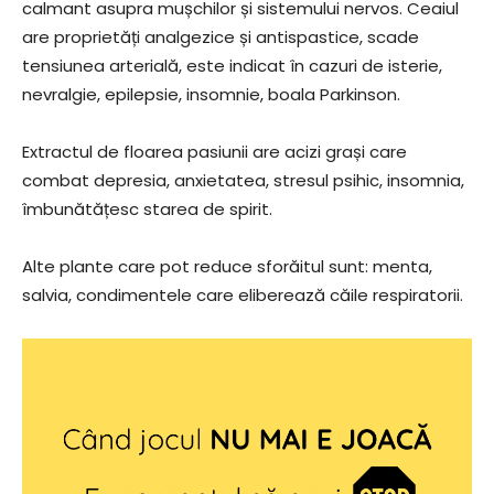
calmant asupra mușchilor și sistemului nervos. Ceaiul
are proprietăți analgezice și antispastice, scade
tensiunea arterială, este indicat în cazuri de isterie,
nevralgie, epilepsie, insomnie, boala Parkinson.
Extractul de floarea pasiunii are acizi grași care
combat depresia, anxietatea, stresul psihic, insomnia,
îmbunătățesc starea de spirit.
Alte plante care pot reduce sforăitul sunt: menta,
salvia, condimentele care eliberează căile respiratorii.