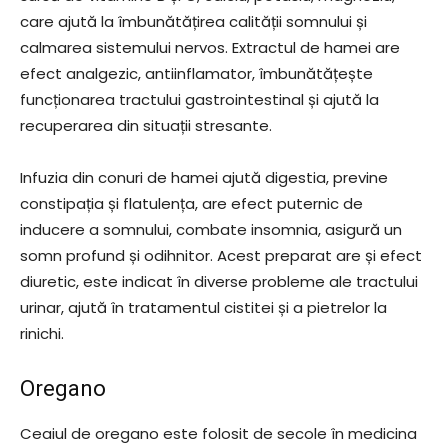
care ajută la îmbunătățirea calității somnului și
calmarea sistemului nervos. Extractul de hamei are
efect analgezic, antiinflamator, îmbunătățește
funcționarea tractului gastrointestinal și ajută la
recuperarea din situații stresante.
Infuzia din conuri de hamei ajută digestia, previne
constipația și flatulența, are efect puternic de
inducere a somnului, combate insomnia, asigură un
somn profund și odihnitor. Acest preparat are și efect
diuretic, este indicat în diverse probleme ale tractului
urinar, ajută în tratamentul cistitei și a pietrelor la
rinichi.
Oregano
Ceaiul de oregano este folosit de secole în medicina