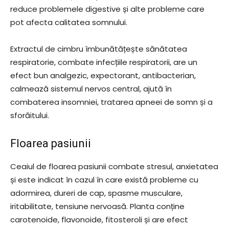
reduce problemele digestive și alte probleme care
pot afecta calitatea somnului.
Extractul de cimbru îmbunătățește sănătatea
respiratorie, combate infecțiile respiratorii, are un
efect bun analgezic, expectorant, antibacterian,
calmează sistemul nervos central, ajută în
combaterea insomniei, tratarea apneei de somn și a
sforăitului.
Floarea pasiunii
Ceaiul de floarea pasiunii combate stresul, anxietatea
și este indicat în cazul în care există probleme cu
adormirea, dureri de cap, spasme musculare,
iritabilitate, tensiune nervoasă. Planta conține
carotenoide, flavonoide, fitosteroli și are efect