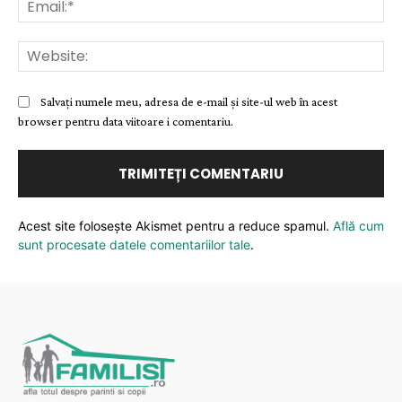
Ema
Web
Salvați numele meu, adresa de e-mail și site-ul web în acest
browser pentru data viitoare i comentariu.
Acest site folosește Akismet pentru a reduce spamul.
Află cum
sunt procesate datele comentariilor tale
.