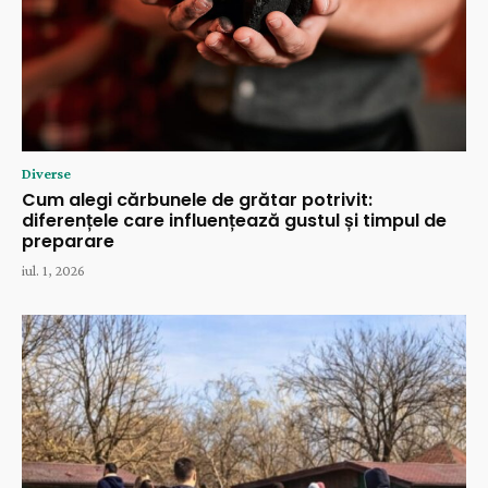
Diverse
Cum alegi cărbunele de grătar potrivit:
diferențele care influențează gustul și timpul de
preparare
iul. 1, 2026