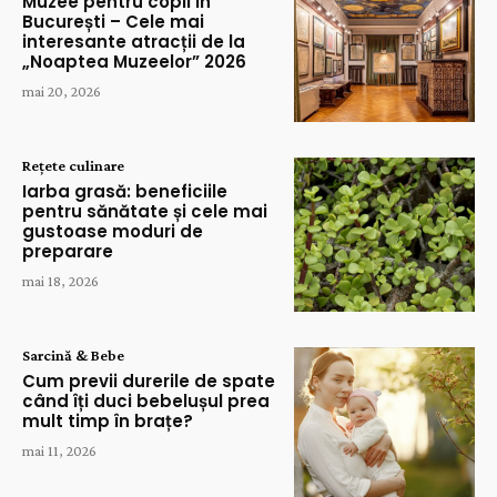
Muzee pentru copii în
București – Cele mai
interesante atracții de la
„Noaptea Muzeelor” 2026
mai 20, 2026
Rețete culinare
Iarba grasă: beneficiile
pentru sănătate și cele mai
gustoase moduri de
preparare
mai 18, 2026
Sarcină & Bebe
Cum previi durerile de spate
când îți duci bebelușul prea
mult timp în brațe?
mai 11, 2026