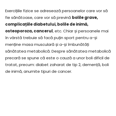
Exercițiile fizice se adresează persoanelor care vor să
fie sănătoase, care vor să prevină
bolile grave,
complicațiile diabetului, bolile de inimă,
osteoporoza, cancerul
, etc. Chiar și persoanele mai
în vârstă trebuie să facă puțin sport pentru a-și
menține masa musculară și a-și îmbunătăți
sănătatea metabolică. Despre sănătatea metabolică
precară se spune că este o cauză a unor boli dificil de
tratat, precum: diabet zaharat de tip 2, demență, boli
de inimă, anumite tipuri de cancer.