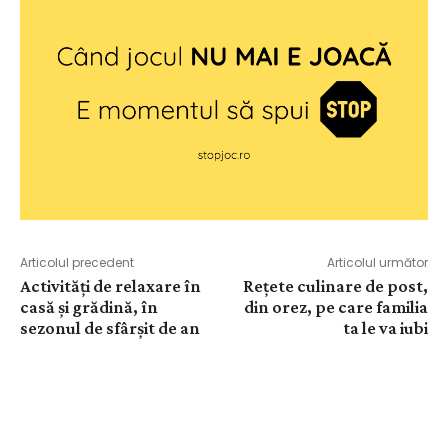
Articolul precedent
Articolul următor
Activități de relaxare în
Rețete culinare de post,
casă și grădină, în
din orez, pe care familia
sezonul de sfârșit de an
ta le va iubi