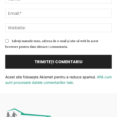
Ema
Web
Salvați numele meu, adresa de e-mail și site-ul web în acest
browser pentru data viitoare i comentariu.
Acest site folosește Akismet pentru a reduce spamul.
Află cum
sunt procesate datele comentariilor tale
.