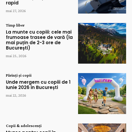
rapid
mai 27, 2026
Timp liber
La munte cu copiii: cele mai
frumoase trasee de vară (la
mai puțin de 2-3 ore de
București)
mai 25, 2026
Părinți și copii
Unde mergem cu copiii de 1
Iunie 2026 în București
mai 22, 2026
Copii & adolescenți