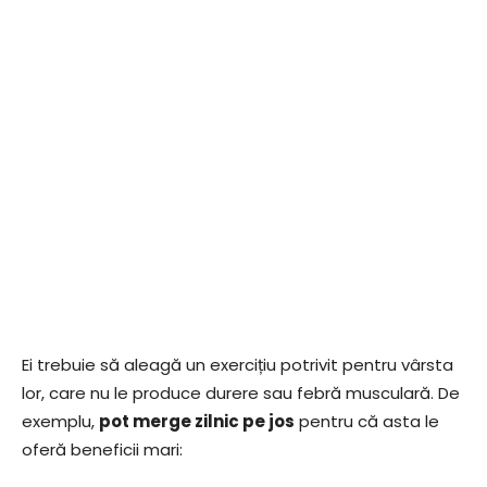
Ei trebuie să aleagă un exercițiu potrivit pentru vârsta
lor, care nu le produce durere sau febră musculară. De
exemplu,
pot merge zilnic pe jos
pentru că asta le
oferă beneficii mari: