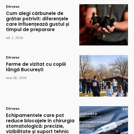
Diverse
Cum alegi cărbunele de
grătar potrivit: diferențele
care influențează gustul și
timpul de preparare
iul. 1, 2026
Diverse
Ferme de vizitat cu copiii
lângă București
mai 28, 2026
Diverse
Echipamentele care pot
reduce blocajele în chirurgia
stomatologică: precizie,
vizibilitate și suport tehnic