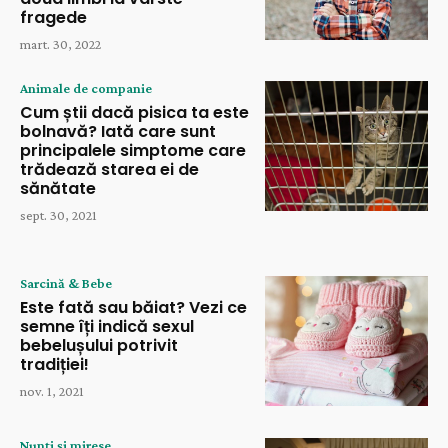
fragede
mart. 30, 2022
Animale de companie
Cum știi dacă pisica ta este
bolnavă? Iată care sunt
principalele simptome care
trădează starea ei de
sănătate
sept. 30, 2021
Sarcină & Bebe
Este fată sau băiat? Vezi ce
semne îți indică sexul
bebelușului potrivit
tradiției!
nov. 1, 2021
Nunți și mirese