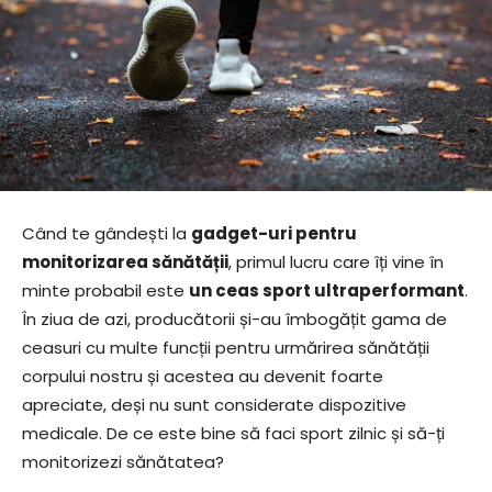
Când te gândești la
gadget-uri pentru
monitorizarea sănătății
, primul lucru care îți vine în
minte probabil este
un ceas sport ultraperformant
.
În ziua de azi, producătorii și-au îmbogățit gama de
ceasuri cu multe funcții pentru urmărirea sănătății
corpului nostru și acestea au devenit foarte
apreciate, deși nu sunt considerate dispozitive
medicale. De ce este bine să faci sport zilnic și să-ți
monitorizezi sănătatea?