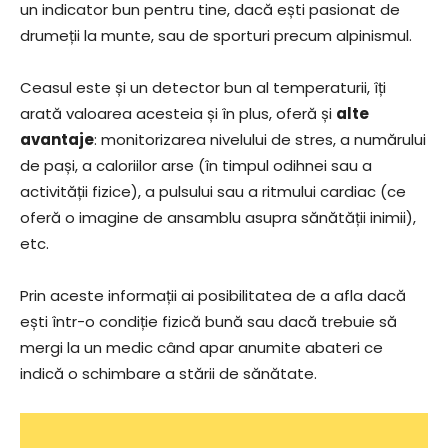
un indicator bun pentru tine, dacă ești pasionat de
drumeții la munte, sau de sporturi precum alpinismul.
Ceasul este și un detector bun al temperaturii, îți
arată valoarea acesteia și în plus, oferă și
alte
avantaje
: monitorizarea nivelului de stres, a numărului
de pași, a caloriilor arse (în timpul odihnei sau a
activității fizice), a pulsului sau a ritmului cardiac (ce
oferă o imagine de ansamblu asupra sănătății inimii),
etc.
Prin aceste informații ai posibilitatea de a afla dacă
ești într-o condiție fizică bună sau dacă trebuie să
mergi la un medic când apar anumite abateri ce
indică o schimbare a stării de sănătate.