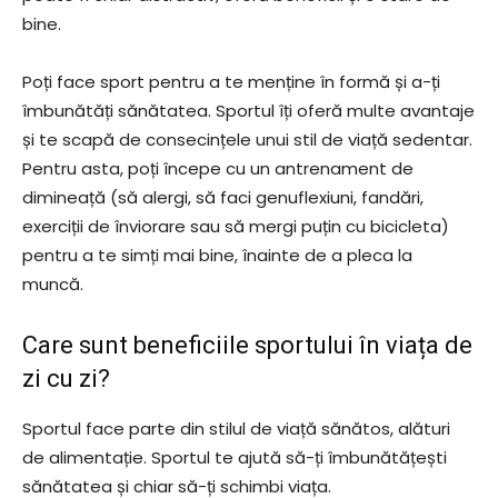
bine.
Poți face sport pentru a te menține în formă și a-ți
îmbunătăți sănătatea. Sportul îți oferă multe avantaje
și te scapă de consecințele unui stil de viață sedentar.
Pentru asta, poți începe cu un antrenament de
dimineață (să alergi, să faci genuflexiuni, fandări,
exerciții de înviorare sau să mergi puțin cu bicicleta)
pentru a te simți mai bine, înainte de a pleca la
muncă.
Care sunt beneficiile sportului în viața de
zi cu zi?
Sportul face parte din stilul de viață sănătos, alături
de alimentație. Sportul te ajută să-ți îmbunătățești
sănătatea și chiar să-ți schimbi viața.