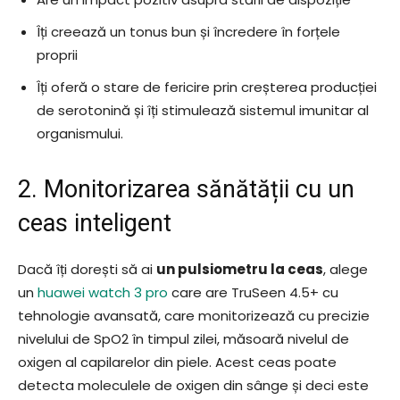
Îți creează un tonus bun și încredere în forțele
proprii
Îți oferă o stare de fericire prin creșterea producției
de serotonină și îți stimulează sistemul imunitar al
organismului.
2. Monitorizarea sănătății cu un
ceas inteligent
Dacă îți dorești să ai
un pulsiometru la ceas
, alege
un
huawei watch 3 pro
care are TruSeen 4.5+ cu
tehnologie avansată, care monitorizează cu precizie
nivelului de SpO2 în timpul zilei, măsoară nivelul de
oxigen al capilarelor din piele. Acest ceas poate
detecta moleculele de oxigen din sânge și deci este