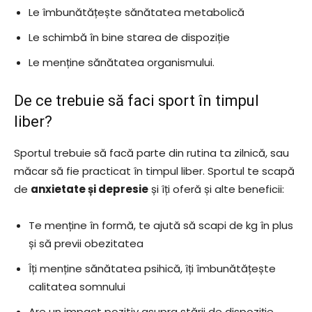
Le îmbunătățește sănătatea metabolică
Le schimbă în bine starea de dispoziție
Le menține sănătatea organismului.
De ce trebuie să faci sport în timpul
liber?
Sportul trebuie să facă parte din rutina ta zilnică, sau
măcar să fie practicat în timpul liber. Sportul te scapă
de
anxietate și depresie
și îți oferă și alte beneficii:
Te menține în formă, te ajută să scapi de kg în plus
și să previi obezitatea
Îți menține sănătatea psihică, îți îmbunătățește
calitatea somnului
Are un impact pozitiv asupra stării de dispoziție