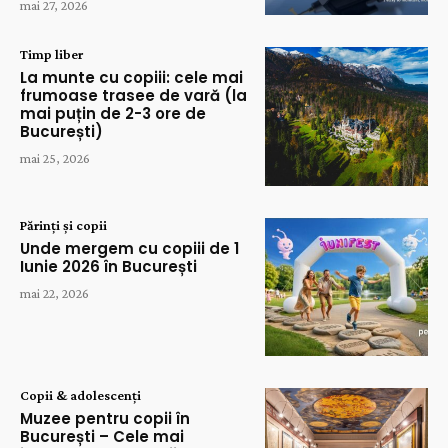
mai 27, 2026
Timp liber
La munte cu copiii: cele mai
frumoase trasee de vară (la
mai puțin de 2-3 ore de
București)
mai 25, 2026
Părinți și copii
Unde mergem cu copiii de 1
Iunie 2026 în București
mai 22, 2026
Copii & adolescenți
Muzee pentru copii în
București – Cele mai