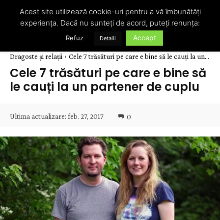
Acest site utilizează cookie-uri pentru a vă îmbunătăți
experiența. Dacă nu sunteți de acord, puteți renunța:
Accept
Refuz
Detalii
Dragoste și relații
Cele 7 trăsături pe care e bine să le cauți la un...
Cele 7 trăsături pe care e bine să
le cauți la un partener de cuplu
Ultima actualizare:
feb. 27, 2017
0