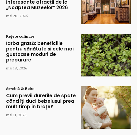
interesante atracții de la
„Noaptea Muzeelor” 2026
mai 20, 2026
Rețete culinare
Iarba grasă: beneficiile
pentru sănătate și cele mai
gustoase moduri de
preparare
mai 18, 2026
Sarcină & Bebe
Cum previi durerile de spate
când îți duci bebelușul prea
mult timp în brațe?
mai 11, 2026