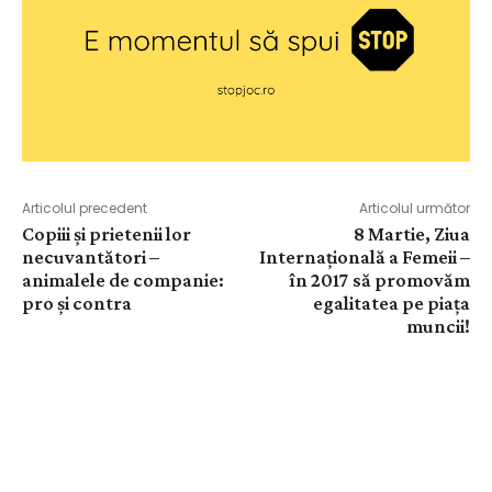
Articolul precedent
Articolul următor
Copiii și prietenii lor
8 Martie, Ziua
necuvantători –
Internațională a Femeii –
animalele de companie:
în 2017 să promovăm
pro și contra
egalitatea pe piața
muncii!