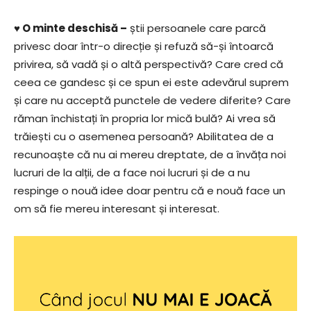
♥ O minte deschisă –
știi persoanele care parcă
privesc doar într-o direcție și refuză să-și întoarcă
privirea, să vadă și o altă perspectivă? Care cred că
ceea ce gandesc și ce spun ei este adevărul suprem
și care nu acceptă punctele de vedere diferite? Care
răman închistați în propria lor mică bulă? Ai vrea să
trăiești cu o asemenea persoană? Abilitatea de a
recunoaște că nu ai mereu dreptate, de a învăța noi
lucruri de la alții, de a face noi lucruri și de a nu
respinge o nouă idee doar pentru că e nouă face un
om să fie mereu interesant și interesat.