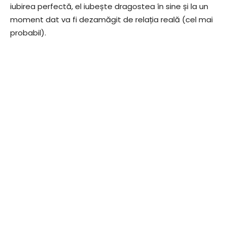
iubirea perfectă, el iubește dragostea în sine și la un
moment dat va fi dezamăgit de relația reală (cel mai
probabil).