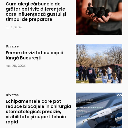
Cum alegi cărbunele de
grătar potrivit: diferențele
care influențează gustul și
timpul de preparare
iul. 1, 2026
Diverse
Ferme de vizitat cu copiii
lângă București
mai 28, 2026
Diverse
Echipamentele care pot
reduce blocajele în chirurgia
stomatologică: precizie,
vizibilitate și suport tehnic
rapid