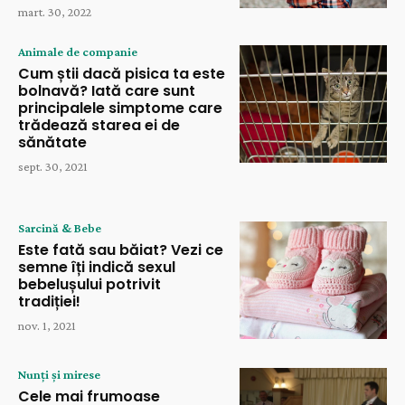
mart. 30, 2022
Animale de companie
Cum știi dacă pisica ta este
bolnavă? Iată care sunt
principalele simptome care
trădează starea ei de
sănătate
sept. 30, 2021
Sarcină & Bebe
Este fată sau băiat? Vezi ce
semne îți indică sexul
bebelușului potrivit
tradiției!
nov. 1, 2021
Nunți și mirese
Cele mai frumoase