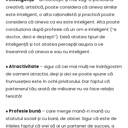
creativă, artistică, poate considera că cineva similar
este inteligent, o alta raționalistă și practică poate
considera că cineva ca ea este inteligent. Alta poate
concluziona după profesie că un om e inteligent (“e
doctor, deci e deștept”). Exisă atatea tipuri de
inteligență și tot atatea percepții asupra a ce
înseamnă că cineva e sau nu inteligent.
♠ Atractivitate
– sigur că cei mai mulți ne îndrăgostim
de oameni atractivi, deși și aici se poate spune că
frumusețea este în ochii privitorului. Dar faptul că
partenerul tău arată de milioane nu va face relația
fericită!
♠ Profesie bună
– care merge mană-n mană cu
statutul social și cu banii, de obicei. Sigur că este de
înțeles faptul că vrei să ai un partener de succes, a