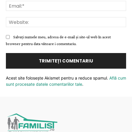
Ema
Web
Salvați numele meu, adresa de e-mail și site-ul web în acest
browser pentru data viitoare i comentariu.
Acest site folosește Akismet pentru a reduce spamul.
Află cum
sunt procesate datele comentariilor tale
.