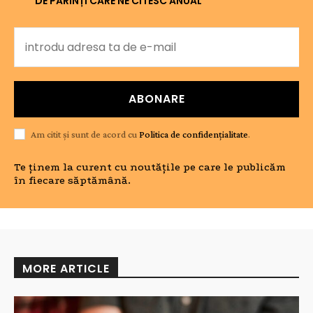
DE PĂRINȚI CARE NE CITESC ANUAL
ABONARE
Am citit și sunt de acord cu
Politica de confidențialitate
.
Te ținem la curent cu noutățile pe care le publicăm
în fiecare săptămână.
MORE ARTICLE