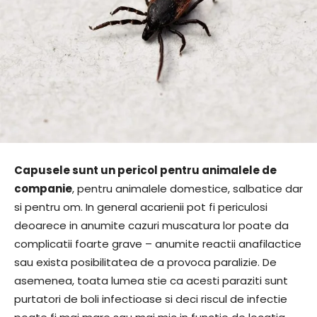
Capusele sunt un pericol pentru animalele de
companie
, pentru animalele domestice, salbatice dar
si pentru om. In general acarienii pot fi periculosi
deoarece in anumite cazuri muscatura lor poate da
complicatii foarte grave – anumite reactii anafilactice
sau exista posibilitatea de a provoca paralizie. De
asemenea, toata lumea stie ca acesti paraziti sunt
purtatori de boli infectioase si deci riscul de infectie