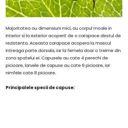
Majoritatea au dimensiuni mici, au corpul moale in
interior si la exterior acoperit de o carapace destul de
rezistenta. Aceasta carapace acopera la mascul
intreaga parte dorsala, iar la femela doar o treime din
zona spatelui ei. Capusele au cate 4 perechi de
picioare, larvele de capuse au cate 6 picioare, iar
nimfele cate 8 picioare.
Principalele specii de capuse: