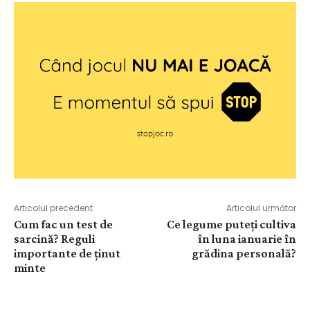
Articolul precedent
Articolul următor
Cum fac un test de
Ce legume puteți cultiva
sarcină? Reguli
în luna ianuarie în
importante de ținut
grădina personală?
minte