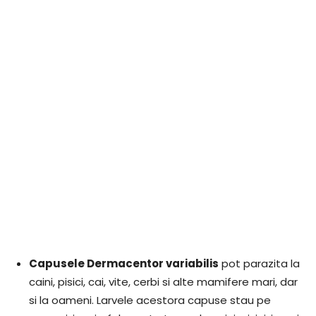
Capusele Dermacentor variabilis
pot parazita la
caini, pisici, cai, vite, cerbi si alte mamifere mari, dar
si la oameni. Larvele acestora capuse stau pe