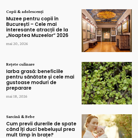
Copii & adolescenți
Muzee pentru copii în
București – Cele mai
interesante atracții de la
„Noaptea Muzeelor” 2026
mai 20, 2026
Rețete culinare
Iarba grasă: beneficiile
pentru sănătate și cele mai
gustoase moduri de
preparare
mai 18, 2026
Sarcină & Bebe
Cum previi durerile de spate
când îți duci bebelușul prea
mult timp în brațe?