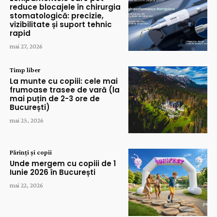
reduce blocajele în chirurgia
stomatologică: precizie,
vizibilitate și suport tehnic
rapid
mai 27, 2026
Timp liber
La munte cu copiii: cele mai
frumoase trasee de vară (la
mai puțin de 2-3 ore de
București)
mai 25, 2026
Părinți și copii
Unde mergem cu copiii de 1
Iunie 2026 în București
mai 22, 2026