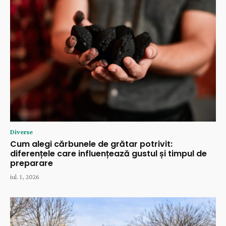
Diverse
Cum alegi cărbunele de grătar potrivit:
diferențele care influențează gustul și timpul de
preparare
iul. 1, 2026