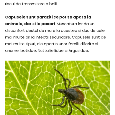
riscul de transmitere a bolii.
Capusele sunt paraziti ce pot sa apara la
animale, dar si la pasari
. Muscatura lor da un
disconfort destul de mare la acestea si duc de cele
mai multe ori la infectii secundare. Capusele sunt de
mai multe tipuri, ele apartin unor familii diferite si
anume: Ixotidae, Nuttalliellidae si Argasidae.