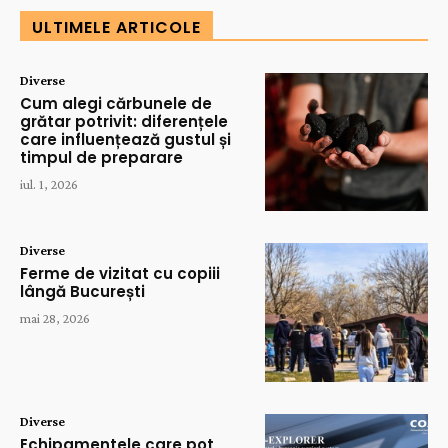
ULTIMELE ARTICOLE
Diverse
Cum alegi cărbunele de
grătar potrivit: diferențele
care influențează gustul și
timpul de preparare
iul. 1, 2026
Diverse
Ferme de vizitat cu copiii
lângă București
mai 28, 2026
Diverse
Echipamentele care pot