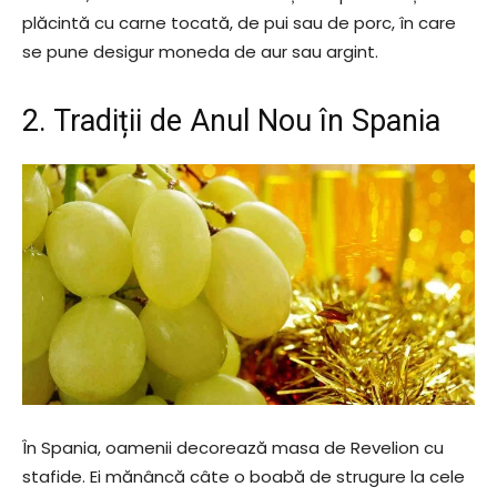
plăcintă cu carne tocată, de pui sau de porc, în care
se pune desigur moneda de aur sau argint.
2. Tradiții de Anul Nou în Spania
În Spania, oamenii decorează masa de Revelion cu
stafide. Ei mănâncă câte o boabă de strugure la cele