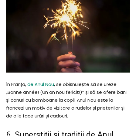
În Franța,
de Anul Nou
, se obișnuiește să se ureze
„Bonne année! (Un an nou fericit!)” și să se ofere bani
și conuri cu bomboane la copii. Anul Nou este la
francezi un motiv de vizitare a rudelor și prietenilor și
de a le face urări și cadouri.
6. Superstiții și tradiții de Anul