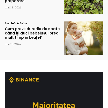
preparare
mai 18, 2026
Sarcină & Bebe
Cum previi durerile de spate
când îți duci bebelușul prea
mult timp în brațe?
mai 11, 2026