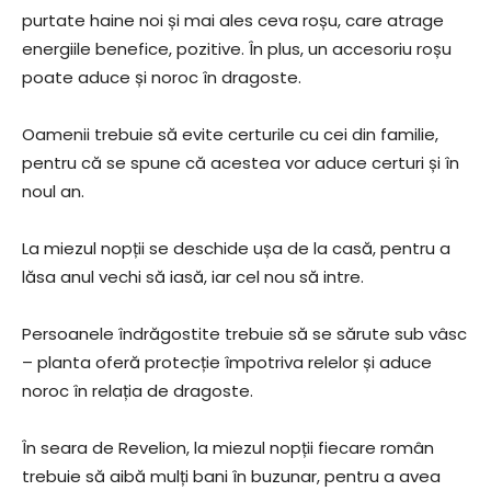
purtate haine noi și mai ales ceva roșu, care atrage
energiile benefice, pozitive. În plus, un accesoriu roșu
poate aduce și noroc în dragoste.
Oamenii trebuie să evite certurile cu cei din familie,
pentru că se spune că acestea vor aduce certuri și în
noul an.
La miezul nopții se deschide ușa de la casă, pentru a
lăsa anul vechi să iasă, iar cel nou să intre.
Persoanele îndrăgostite trebuie să se sărute sub vâsc
– planta oferă protecție împotriva relelor și aduce
noroc în relația de dragoste.
În seara de Revelion, la miezul nopții fiecare român
trebuie să aibă mulți bani în buzunar, pentru a avea