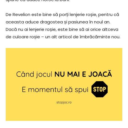
De Revelion este bine să porți lenjerie roșie, pentru că
aceasta aduce dragostea și pasiunea în noul an.
Dacă nu ai lenjerie roșie, este bine să ai orice altceva
de culoare roșie – un alt articol de îmbrăcăminte nou.