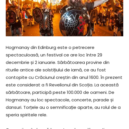
Hogmanay din Edinburg este o petrecere
spectaculoasă, un festival ce are loc între 29
decembrie și 2 ianuarie. Sărbătoarea provine din
riturile antice ale solstițiului de iarnă, ce au fost
contopite cu Crăciunul creștin din anul 1600. În prezent
este considerat a fi Revelionul din Scoția. La această
sărbătoare, participă peste 100.000 de oameni. De
Hogmanay au loc spectacole, concerte, parade și
dansuri. Torțele au o semnificație aparte, au rolul de a
speria spiritele rele.