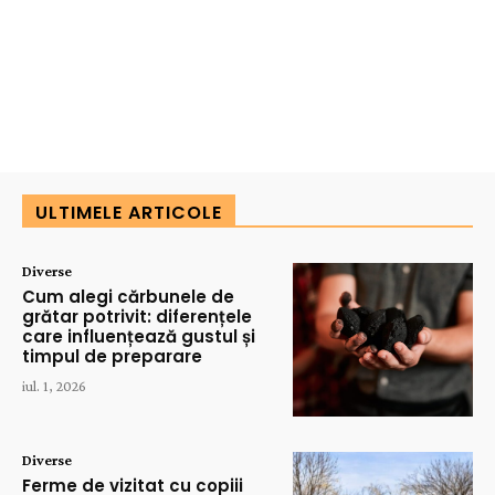
ULTIMELE ARTICOLE
Diverse
Cum alegi cărbunele de
grătar potrivit: diferențele
care influențează gustul și
timpul de preparare
iul. 1, 2026
Diverse
Ferme de vizitat cu copiii