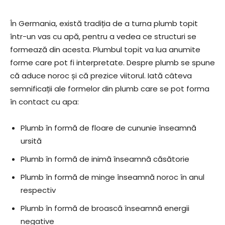
În Germania, există tradiția de a turna plumb topit
într-un vas cu apă, pentru a vedea ce structuri se
formează din acesta. Plumbul topit va lua anumite
forme care pot fi interpretate. Despre plumb se spune
că aduce noroc și că prezice viitorul. Iată câteva
semnificații ale formelor din plumb care se pot forma
în contact cu apa:
Plumb în formă de floare de cununie înseamnă
ursită
Plumb în formă de inimă înseamnă căsătorie
Plumb în formă de minge înseamnă noroc în anul
respectiv
Plumb în formă de broască înseamnă energii
negative