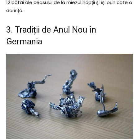
12 bătăi ale ceasului de la miezul nopții și își pun câte o
dorință.
3. Tradiții de Anul Nou în
Germania