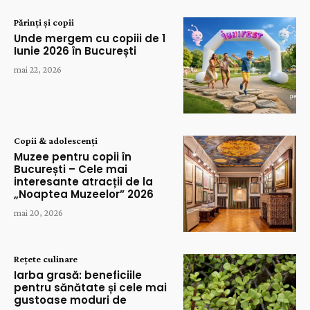
Părinți și copii
Unde mergem cu copiii de 1
Iunie 2026 în București
mai 22, 2026
Copii & adolescenți
Muzee pentru copii în
București – Cele mai
interesante atracții de la
„Noaptea Muzeelor” 2026
mai 20, 2026
Rețete culinare
Iarba grasă: beneficiile
pentru sănătate și cele mai
gustoase moduri de