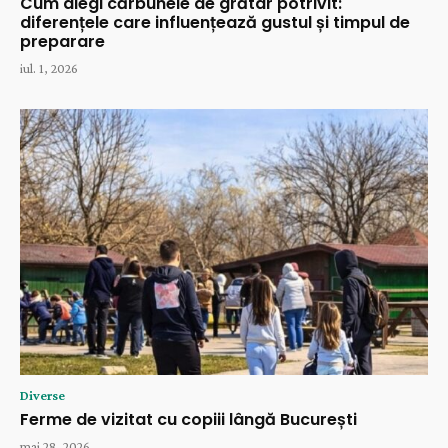
Cum alegi cărbunele de grătar potrivit:
diferențele care influențează gustul și timpul de
preparare
iul. 1, 2026
Diverse
Ferme de vizitat cu copiii lângă București
mai 28, 2026