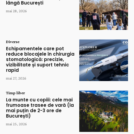
lângă București
mai 28, 2026
Diverse
Echipamentele care pot
reduce blocajele în chirurgia
stomatologică: precizie,
vizibilitate și suport tehnic
rapid
mai 27, 2026
Timp liber
La munte cu copiii: cele mai
frumoase trasee de vară (la
mai puțin de 2-3 ore de
București)
mai 25, 2026