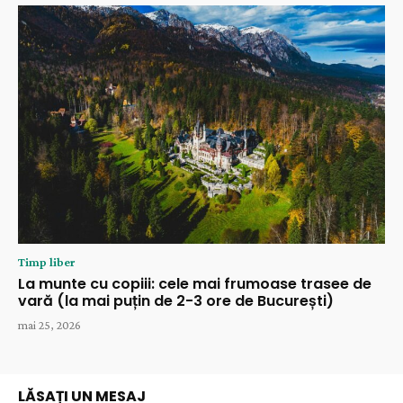
Timp liber
La munte cu copiii: cele mai frumoase trasee de
vară (la mai puțin de 2-3 ore de București)
mai 25, 2026
LĂSAȚI UN MESAJ