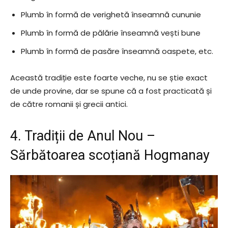
Plumb în formă de verighetă înseamnă cununie
Plumb în formă de pălărie înseamnă vești bune
Plumb în formă de pasăre înseamnă oaspete, etc.
Această tradiție este foarte veche, nu se știe exact
de unde provine, dar se spune că a fost practicată și
de către romanii și grecii antici.
4. Tradiții de Anul Nou –
Sărbătoarea scoțiană Hogmanay