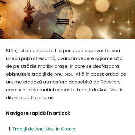
Sfârșitul de an poate fi o perioadă captivantă, sau
uneori puțin stresantă, având în vedere aglomerația
de pe străzile marilor orașe, în care se desfășoară
obișnuitele tradiții de Anul Nou. Află în acest articol ce
anume creează atmosfera deosebită de Revelion,
care sunt cele mai interesante tradiții de Anul Nou în
diferite părți ale lumii.
Navigare rapidă în articol:
Tradiții de Anul Nou în Grecia