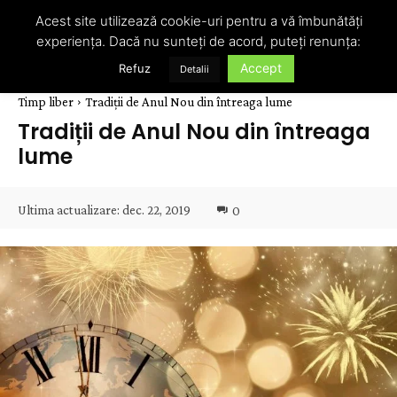
Acest site utilizează cookie-uri pentru a vă îmbunătăți
experiența. Dacă nu sunteți de acord, puteți renunța:
Accept
Refuz
Detalii
Timp liber
Tradiții de Anul Nou din întreaga lume
Tradiții de Anul Nou din întreaga
lume
Ultima actualizare:
dec. 22, 2019
0