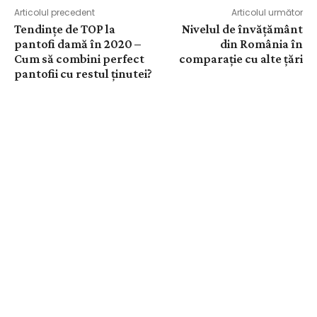
Articolul precedent
Articolul următor
Tendințe de TOP la
Nivelul de învățământ
pantofi damă în 2020 –
din România în
Cum să combini perfect
comparație cu alte țări
pantofii cu restul ținutei?