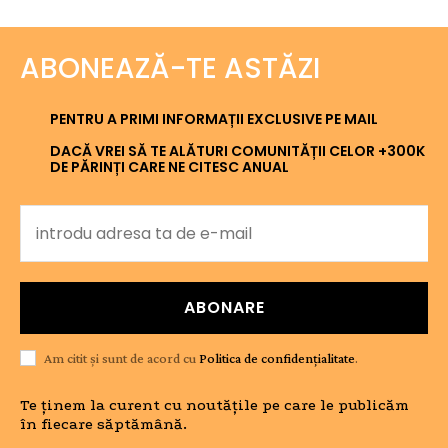
ABONEAZĂ-TE ASTĂZI
PENTRU A PRIMI INFORMAȚII EXCLUSIVE PE MAIL
DACĂ VREI SĂ TE ALĂTURI COMUNITĂȚII CELOR +300K
DE PĂRINȚI CARE NE CITESC ANUAL
ABONARE
Am citit și sunt de acord cu
Politica de confidențialitate
.
Te ținem la curent cu noutățile pe care le publicăm
în fiecare săptămână.