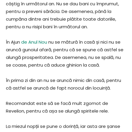
câștig în următorul an. Nu se dau bani cu împrumut,
pentru a preveni sărăcia. De asemenea, până la
cumpăna dintre ani trebuie plătite toate datoriile,
pentru a nu risipi bani în următorul an.
În Ajun
de Anul Nou
nu se mătură în casă și nici nu se
aruncă gunoiul afară, pentru că se spune că astfel se
alungă prosperitatea. De asemenea, nu se spală, nu
se coase, pentru că aduce ghinion la casă.
În prima zi din an nu se aruncă nimic din casă, pentru
că astfel se aruncă de fapt norocul din locuință.
Recomandat este să se facă mult zgomot de
Revelion, pentru că așa se alungă spiritele rele.
La miezul nopții se pune o dorință, iar asta are șanse