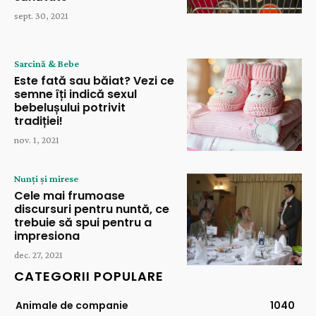
sept. 30, 2021
Sarcină & Bebe
Este fată sau băiat? Vezi ce
semne îți indică sexul
bebelușului potrivit
tradiției!
nov. 1, 2021
Nunți și mirese
Cele mai frumoase
discursuri pentru nuntă, ce
trebuie să spui pentru a
impresiona
dec. 27, 2021
CATEGORII POPULARE
Animale de companie
1040