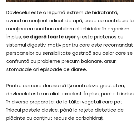
Dovlecelul este o legumă extrem de hidratantă,
având un conținut ridicat de apă, ceea ce contribuie la
menținerea unui bun echilibru al lichidelor în organism.
În plus,
se digeră foarte ușor
și este prietenos cu
sistemul digestiv, motiv pentru care este recomandat
persoanelor cu sensibilitate gastrică sau celor care se
confruntă cu probleme precum balonare, arsuri
stomacale ori episoade de diaree.
Pentru cei care doresc să își controleze greutatea,
dovlecelul este un aliat excelent. În plus, poate fi inclus
în diverse preparate: de la tăiței vegetali care pot
înlocui pastele clasice, până la rețete dietetice de
plăcinte cu conținut redus de carbohidrați.