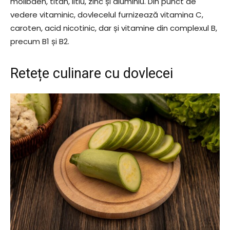
molibden, titan, litiu, zinc și aluminiu. Din punct de
vedere vitaminic, dovlecelul furnizează vitamina C,
caroten, acid nicotinic, dar și vitamine din complexul B,
precum B1 și B2.
Retețe culinare cu dovlecei