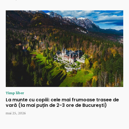
Timp liber
La munte cu copiii: cele mai frumoase trasee de
vară (la mai puțin de 2-3 ore de București)
mai 25, 2026