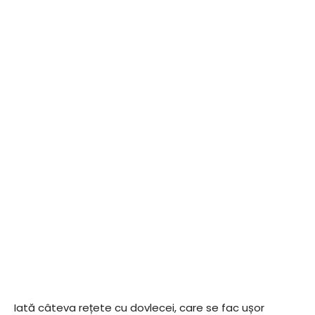
Iată câteva rețete cu dovlecei, care se fac ușor