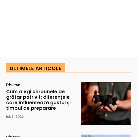
ULTIMELE ARTICOLE
Diverse
Cum alegi cărbunele de
grătar potrivit: diferențele
care influențează gustul și
timpul de preparare
iul. 1, 2026
Diverse