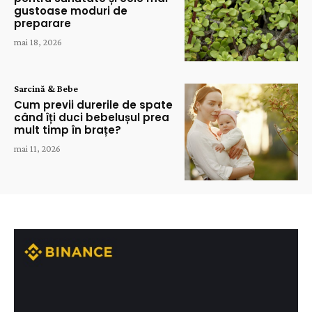
gustoase moduri de
preparare
mai 18, 2026
Sarcină & Bebe
Cum previi durerile de spate
când îți duci bebelușul prea
mult timp în brațe?
mai 11, 2026