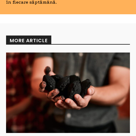
în fiecare săptămână.
MORE ARTICLE