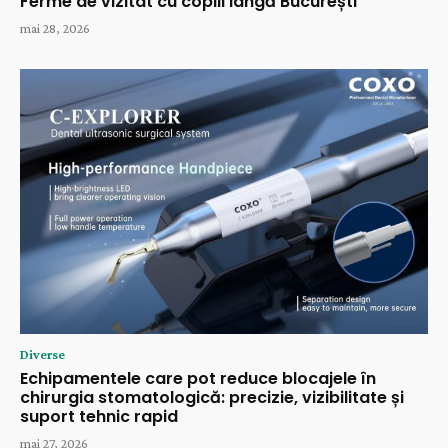
Ferme de vizitat cu copiii lângă București
mai 28, 2026
Diverse
Echipamentele care pot reduce blocajele în
chirurgia stomatologică: precizie, vizibilitate și
suport tehnic rapid
mai 27, 2026