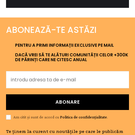
ABONEAZĂ-TE ASTĂZI
PENTRU A PRIMI INFORMAȚII EXCLUSIVE PE MAIL
DACĂ VREI SĂ TE ALĂTURI COMUNITĂȚII CELOR +300K
DE PĂRINȚI CARE NE CITESC ANUAL
ABONARE
Am citit și sunt de acord cu
Politica de confidențialitate
.
Te ținem la curent cu noutățile pe care le publicăm