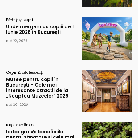
Părinți și copii
Unde mergem cu copiii de 1
Iunie 2026 în București
mai 22, 2026
Copii & adolescenți
Muzee pentru copii în
București – Cele mai
interesante atracții de la
„Noaptea Muzeelor” 2026
mai 20, 2026
Rețete culinare
Iarba grasă: beneficiile
pentru sănătate și cele mai