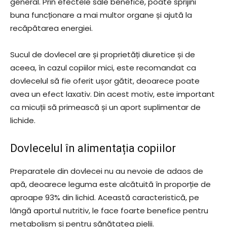
general. Prin efectele sale benefice, poate sprijini
buna funcționare a mai multor organe și ajută la
recăpătarea energiei.
Sucul de dovlecel are și proprietăți diuretice și de
aceea, în cazul copiilor mici, este recomandat ca
dovlecelul să fie oferit ușor gătit, deoarece poate
avea un efect laxativ. Din acest motiv, este important
ca micuții să primească și un aport suplimentar de
lichide.
Dovlecelul în alimentația copiilor
Preparatele din dovlecei nu au nevoie de adaos de
apă, deoarece leguma este alcătuită în proporție de
aproape 93% din lichid. Această caracteristică, pe
lângă aportul nutritiv, le face foarte benefice pentru
metabolism și pentru sănătatea pielii.