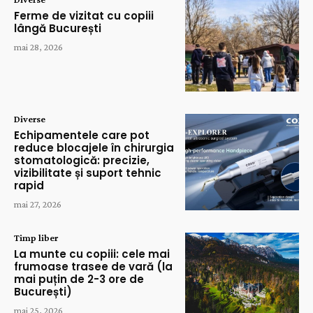
Ferme de vizitat cu copiii
lângă București
mai 28, 2026
Diverse
Echipamentele care pot
reduce blocajele în chirurgia
stomatologică: precizie,
vizibilitate și suport tehnic
rapid
mai 27, 2026
Timp liber
La munte cu copiii: cele mai
frumoase trasee de vară (la
mai puțin de 2-3 ore de
București)
mai 25, 2026