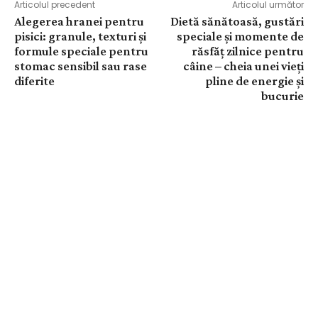
Articolul precedent
Articolul următor
Alegerea hranei pentru
Dietă sănătoasă, gustări
pisici: granule, texturi și
speciale și momente de
formule speciale pentru
răsfăț zilnice pentru
stomac sensibil sau rase
câine – cheia unei vieți
diferite
pline de energie și
bucurie