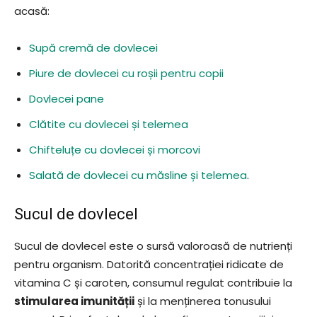
acasă:
Supă cremă de dovlecei
Piure de dovlecei cu roșii pentru copii
Dovlecei pane
Clătite cu dovlecei și telemea
Chifteluțe cu dovlecei și morcovi
Salată de dovlecei cu măsline și telemea
.
Sucul de dovlecel
Sucul de dovlecel este o sursă valoroasă de nutrienți
pentru organism. Datorită concentrației ridicate de
vitamina C și caroten, consumul regulat contribuie la
stimularea imunității
și la menținerea tonusului