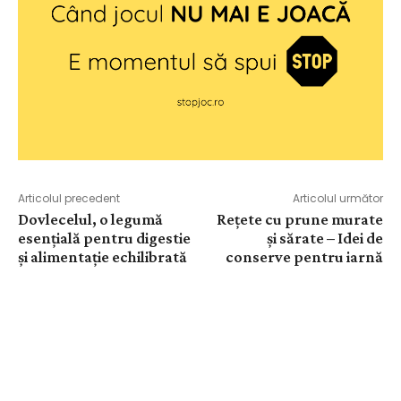
Articolul precedent
Articolul următor
Dovlecelul, o legumă
Rețete cu prune murate
esențială pentru digestie
și sărate – Idei de
și alimentație echilibrată
conserve pentru iarnă