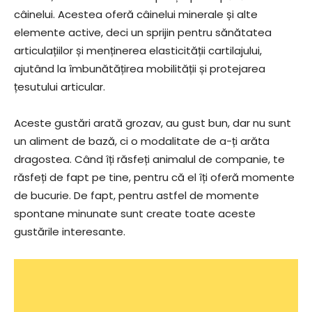
câinelui. Acestea oferă câinelui minerale și alte
elemente active, deci un sprijin pentru sănătatea
articulațiilor și menținerea elasticității cartilajului,
ajutând la îmbunătățirea mobilității și protejarea
țesutului articular.
Aceste gustări arată grozav, au gust bun, dar nu sunt
un aliment de bază, ci o modalitate de a-ți arăta
dragostea. Când îți răsfeți animalul de companie, te
răsfeți de fapt pe tine, pentru că el îți oferă momente
de bucurie. De fapt, pentru astfel de momente
spontane minunate sunt create toate aceste
gustările interesante.