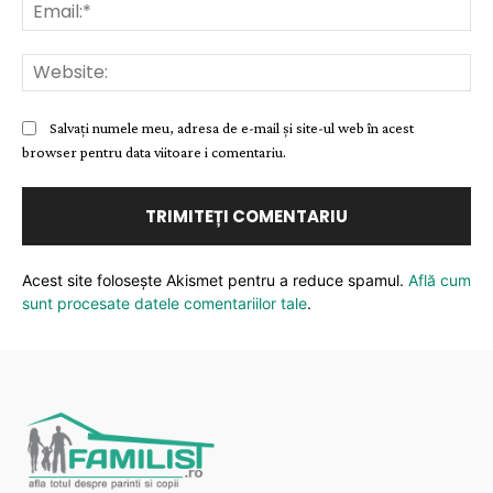
Ema
Web
Salvați numele meu, adresa de e-mail și site-ul web în acest
browser pentru data viitoare i comentariu.
Acest site folosește Akismet pentru a reduce spamul.
Află cum
sunt procesate datele comentariilor tale
.