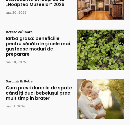
„Noaptea Muzeelor” 2026
mai 20, 2026
Rețete culinare
Iarba grasă: beneficiile
pentru sănătate și cele mai
gustoase moduri de
preparare
mai 18, 2026
Sarcină & Bebe
Cum previi durerile de spate
când îți duci bebelușul prea
mult timp în brațe?
mai 11, 2026