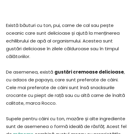
Există băuturi cu ton, pui, carne de cal sau pește
oceanic care sunt delicioase și ajută la menținerea
echilibrului de apă al organismului. Acestea sunt
gustări delicioase în zilele călduroase sau în timpul
călătoriilor.
De asemenea, există
gustări cremoase delicioase
,
cu adaos de papaya, care sunt preferate de câini.
Cele mai preferate de câini sunt însă snacksurile
crocante cu piept de rață sau cu altă carne de înaltă
calitate, marca Rocco.
Supele pentru câini cu ton, mazăre și alte ingrediente
sunt de asemenea o formă ideală de răsfăț. Acest fel