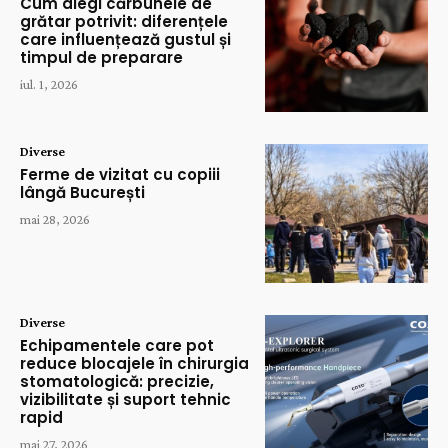
Cum alegi cărbunele de
grătar potrivit: diferențele
care influențează gustul și
timpul de preparare
iul. 1, 2026
Diverse
Ferme de vizitat cu copiii
lângă București
mai 28, 2026
Diverse
Echipamentele care pot
reduce blocajele în chirurgia
stomatologică: precizie,
vizibilitate și suport tehnic
rapid
mai 27, 2026