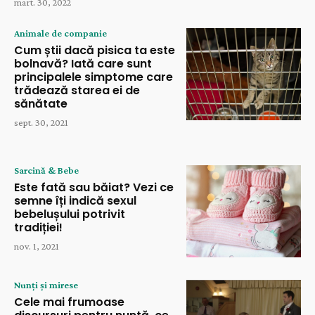
mart. 30, 2022
Animale de companie
Cum știi dacă pisica ta este
bolnavă? Iată care sunt
principalele simptome care
trădează starea ei de
sănătate
sept. 30, 2021
Sarcină & Bebe
Este fată sau băiat? Vezi ce
semne îți indică sexul
bebelușului potrivit
tradiției!
nov. 1, 2021
Nunți și mirese
Cele mai frumoase