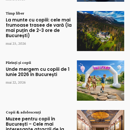
Timp liber
La munte cu copiii: cele mai
frumoase trasee de vară (la
mai puțin de 2-3 ore de
București)
mai 25, 2026
Părinți și copii
Unde mergem cu copiii de 1
Iunie 2026 în București
mai 22, 2026
Copii & adolescenți
Muzee pentru copii în
București – Cele mai
interesante atracții de la