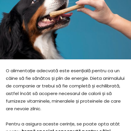
O alimentație adecvată este esențială pentru ca un
câine să fie sănătos și plin de energie. Dieta animalului
de companie ar trebui să fie completă și echilibrată,
astfel încât să acopere necesarul de calorii și să
furnizeze vitaminele, mineralele și proteinele de care
are nevoie zilnic.
Pentru a asigura aceste cerințe, se poate opta atât