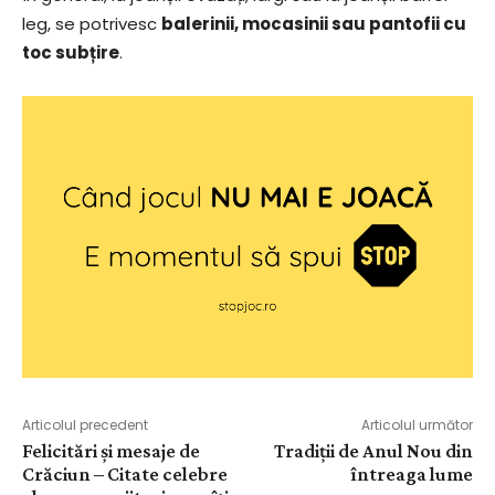
leg, se potrivesc
balerinii, mocasinii sau pantofii cu
toc subțire
.
Articolul precedent
Articolul următor
Felicitări și mesaje de
Tradiții de Anul Nou din
Crăciun – Citate celebre
întreaga lume