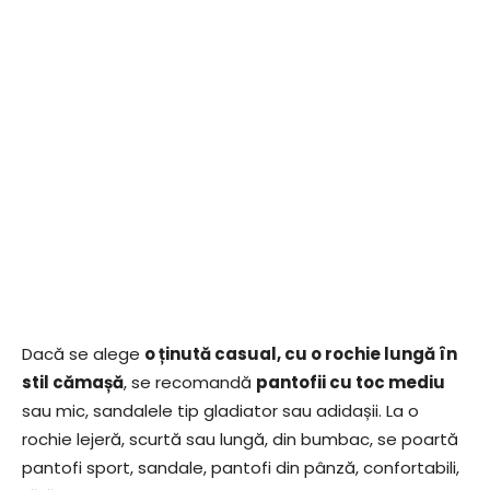
Dacă se alege
o ținută casual, cu o rochie lungă în
stil cămașă
, se recomandă
pantofii cu toc mediu
sau mic, sandalele tip gladiator sau adidașii. La o
rochie lejeră, scurtă sau lungă, din bumbac, se poartă
pantofi sport, sandale, pantofi din pânză, confortabili,