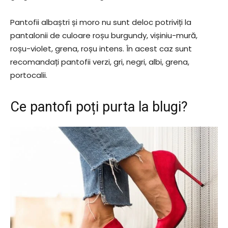
Pantofii albaștri și moro nu sunt deloc potriviți la
pantalonii de culoare roșu burgundy, vișiniu-mură,
roșu-violet, grena, roșu intens. În acest caz sunt
recomandați pantofii verzi, gri, negri, albi, grena,
portocalii.
Ce pantofi poți purta la blugi?