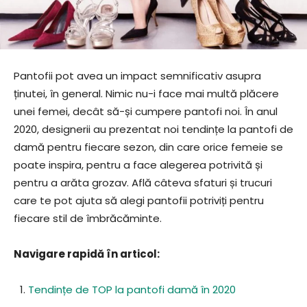
Pantofii pot avea un impact semnificativ asupra
ținutei, în general. Nimic nu-i face mai multă plăcere
unei femei, decât să-și cumpere pantofi noi. În anul
2020, designerii au prezentat noi tendințe la pantofi de
damă pentru fiecare sezon, din care orice femeie se
poate inspira, pentru a face alegerea potrivită și
pentru a arăta grozav. Află câteva sfaturi și trucuri
care te pot ajuta să alegi pantofii potriviți pentru
fiecare stil de îmbrăcăminte.
Navigare rapidă în articol:
Tendințe de TOP la pantofi damă în 2020