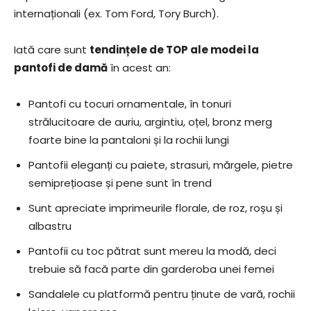
internaționali (ex. Tom Ford, Tory Burch).
Iată care sunt
tendințele de TOP ale modei la
pantofi de damă
în acest an:
Pantofi cu tocuri ornamentale, în tonuri
strălucitoare de auriu, argintiu, oțel, bronz merg
foarte bine la pantaloni și la rochii lungi
Pantofii eleganți cu paiete, strasuri, mărgele, pietre
semiprețioase și pene sunt în trend
Sunt apreciate imprimeurile florale, de roz, roșu și
albastru
Pantofii cu toc pătrat sunt mereu la modă, deci
trebuie să facă parte din garderoba unei femei
Sandalele cu platformă pentru ținute de vară, rochii