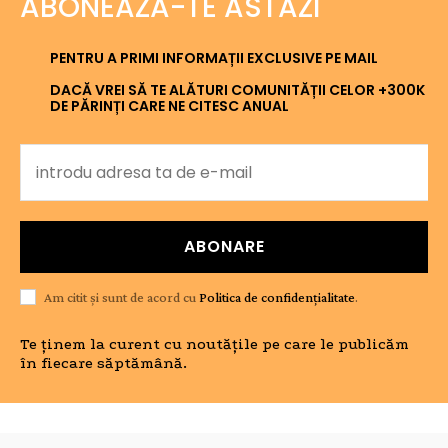
ABONEAZĂ-TE ASTĂZI
PENTRU A PRIMI INFORMAȚII EXCLUSIVE PE MAIL
DACĂ VREI SĂ TE ALĂTURI COMUNITĂȚII CELOR +300K
DE PĂRINȚI CARE NE CITESC ANUAL
ABONARE
Am citit și sunt de acord cu
Politica de confidențialitate
.
Te ținem la curent cu noutățile pe care le publicăm
în fiecare săptămână.