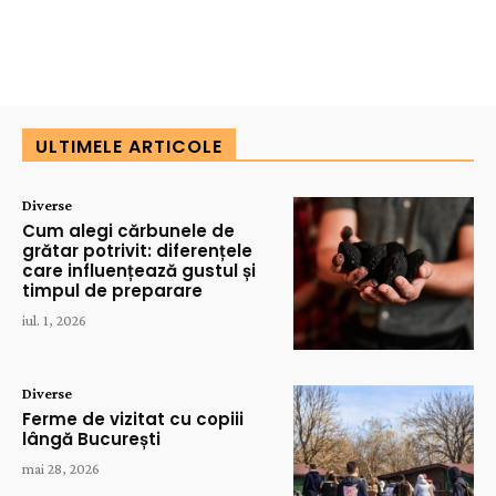
ULTIMELE ARTICOLE
Diverse
Cum alegi cărbunele de
grătar potrivit: diferențele
care influențează gustul și
timpul de preparare
iul. 1, 2026
Diverse
Ferme de vizitat cu copiii
lângă București
mai 28, 2026