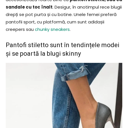
sandale cu toc înalt
. Desigur, în anotimpul rece blugii
drepți se pot purta și cu botine. Unele femei preferă
pantofii sport, cu platformă, cum sunt adidașii
creepers sau
chunky sneakers
.
Pantofi stiletto sunt în tendințele modei
și se poartă la blugi skinny