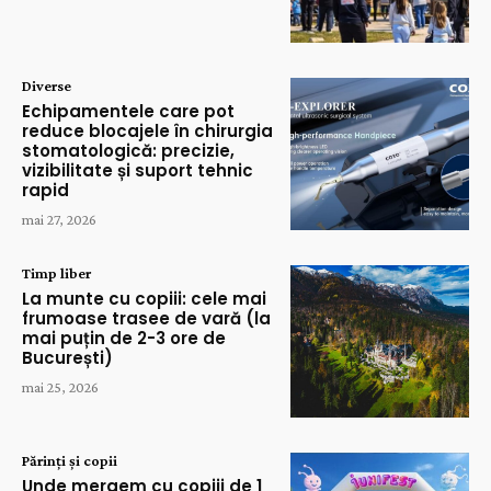
Diverse
Echipamentele care pot
reduce blocajele în chirurgia
stomatologică: precizie,
vizibilitate și suport tehnic
rapid
mai 27, 2026
Timp liber
La munte cu copiii: cele mai
frumoase trasee de vară (la
mai puțin de 2-3 ore de
București)
mai 25, 2026
Părinți și copii
Unde mergem cu copiii de 1