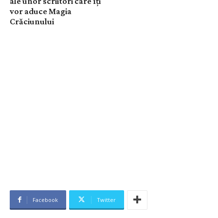
ale unor scriitori care îți
vor aduce Magia
Crăciunului
Facebook
Twitter