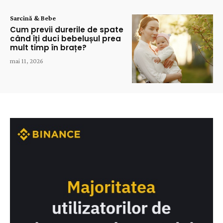
Sarcină & Bebe
Cum previi durerile de spate
când îți duci bebelușul prea
mult timp în brațe?
mai 11, 2026