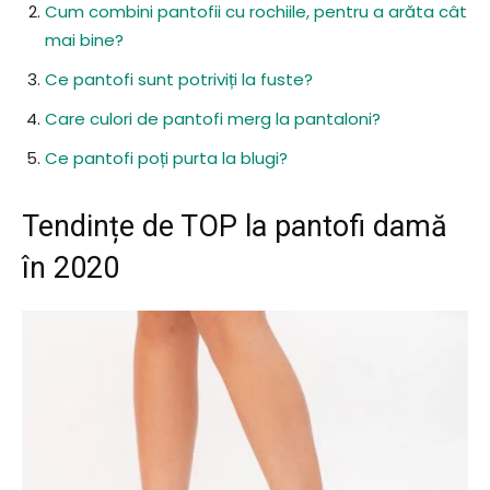
Cum combini pantofii cu rochiile, pentru a arăta cât
mai bine?
Ce pantofi sunt potriviți la fuste?
Care culori de pantofi merg la pantaloni?
Ce pantofi poți purta la blugi?
Tendințe de TOP la pantofi damă
în 2020