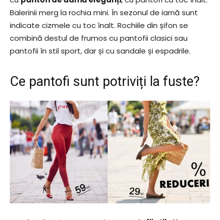
Balerinii merg la rochia mini. În sezonul de iarnă sunt
indicate cizmele cu toc înalt. Rochiile din șifon se
combină destul de frumos cu pantofii clasici sau
pantofii în stil sport, dar și cu sandale și espadrile.
Ce pantofi sunt potriviți la fuste?