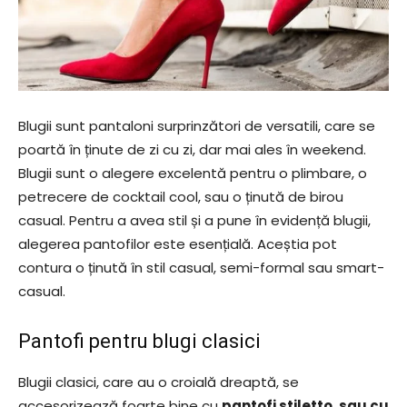
Blugii sunt pantaloni surprinzători de versatili, care se
poartă în ținute de zi cu zi, dar mai ales în weekend.
Blugii sunt o alegere excelentă pentru o plimbare, o
petrecere de cocktail cool, sau o ținută de birou
casual. Pentru a avea stil și a pune în evidență blugii,
alegerea pantofilor este esențială. Aceștia pot
contura o ținută în stil casual, semi-formal sau smart-
casual.
Pantofi pentru blugi clasici
Blugii clasici, care au o croială dreaptă, se
accesorizează foarte bine cu
pantofi stiletto, sau cu