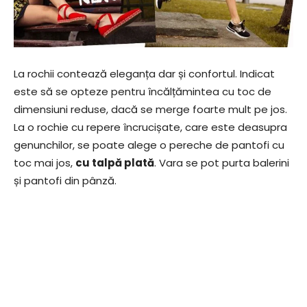
La rochii contează eleganța dar și confortul. Indicat
este să se opteze pentru încălțămintea cu toc de
dimensiuni reduse, dacă se merge foarte mult pe jos.
La o rochie cu repere încrucișate, care este deasupra
genunchilor, se poate alege o pereche de pantofi cu
toc mai jos,
cu talpă plată
. Vara se pot purta balerini
și pantofi din pânză.