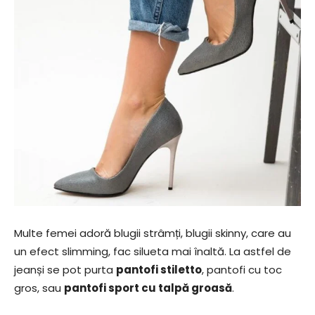
Multe femei adoră blugii strâmți, blugii skinny, care au
un efect slimming, fac silueta mai înaltă. La astfel de
jeanși se pot purta
pantofi stiletto
, pantofi cu toc
gros, sau
pantofi sport cu talpă groasă
.