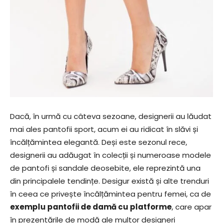
Dacă, în urmă cu câteva sezoane, designerii au lăudat
mai ales pantofii sport, acum ei au ridicat în slăvi și
încălțămintea elegantă. Deși este sezonul rece,
designerii au adăugat în colecții și numeroase modele
de pantofi și sandale deosebite, ele reprezintă una
din principalele tendințe. Desigur există și alte trenduri
în ceea ce privește încălțămintea pentru femei, ca de
exemplu pantofii de damă cu platforme
, care apar
în prezentările de modă ale multor designeri