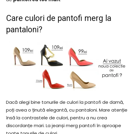
Care culori de pantofi merg la
pantaloni?
Dacă alegi bine tonurile de culori la pantofi de damă,
poți avea o ținută elegantă, cu pantaloni. Mare atenție
însă la contrastele de culori, pentru a nu crea
discordanțe mari. La jeanși merg pantofi în aproape
toate tonurile de culori.