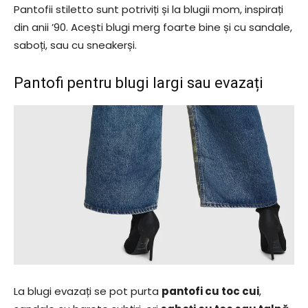
Pantofii stiletto sunt potriviți și la blugii mom, inspirați
din anii ’90. Acești blugi merg foarte bine și cu sandale,
saboți, sau cu sneakerși.
Pantofi pentru blugi largi sau evazați
La blugi evazați se pot purta
pantofi cu toc cui
,