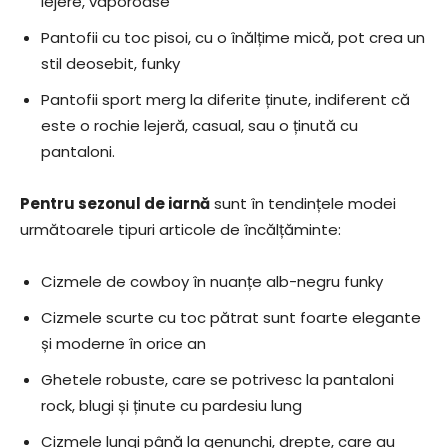
lejere, vaporoase
Pantofii cu toc pisoi, cu o înălțime mică, pot crea un
stil deosebit, funky
Pantofii sport merg la diferite ținute, indiferent că
este o rochie lejeră, casual, sau o ținută cu
pantaloni.
Pentru sezonul de iarnă
sunt în tendințele modei
următoarele tipuri articole de încălțăminte:
Cizmele de cowboy în nuanțe alb-negru funky
Cizmele scurte cu toc pătrat sunt foarte elegante
și moderne în orice an
Ghetele robuste, care se potrivesc la pantaloni
rock, blugi și ținute cu pardesiu lung
Cizmele lungi până la genunchi, drepte, care au