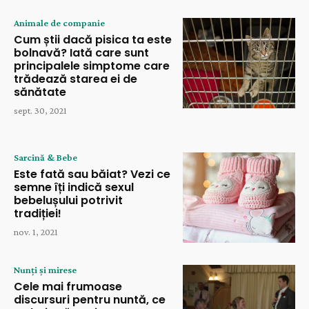
Animale de companie
Cum știi dacă pisica ta este
bolnavă? Iată care sunt
principalele simptome care
trădează starea ei de
sănătate
sept. 30, 2021
Sarcină & Bebe
Este fată sau băiat? Vezi ce
semne îți indică sexul
bebelușului potrivit
tradiției!
nov. 1, 2021
Nunți și mirese
Cele mai frumoase
discursuri pentru nuntă, ce