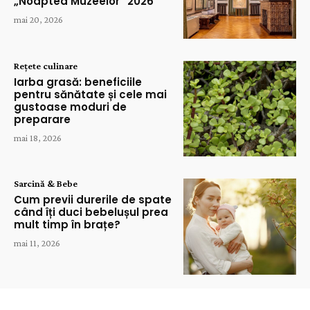
„Noaptea Muzeelor” 2026
mai 20, 2026
Rețete culinare
Iarba grasă: beneficiile
pentru sănătate și cele mai
gustoase moduri de
preparare
mai 18, 2026
Sarcină & Bebe
Cum previi durerile de spate
când îți duci bebelușul prea
mult timp în brațe?
mai 11, 2026