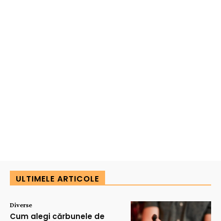
ULTIMELE ARTICOLE
Diverse
Cum alegi cărbunele de