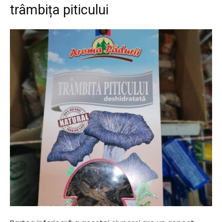
trâmbița piticului