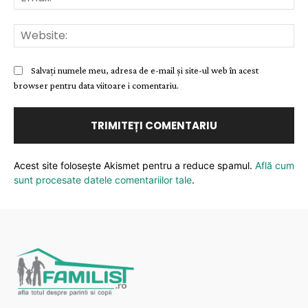
Web
Salvați numele meu, adresa de e-mail și site-ul web în acest
browser pentru data viitoare i comentariu.
Acest site folosește Akismet pentru a reduce spamul.
Află cum
sunt procesate datele comentariilor tale
.