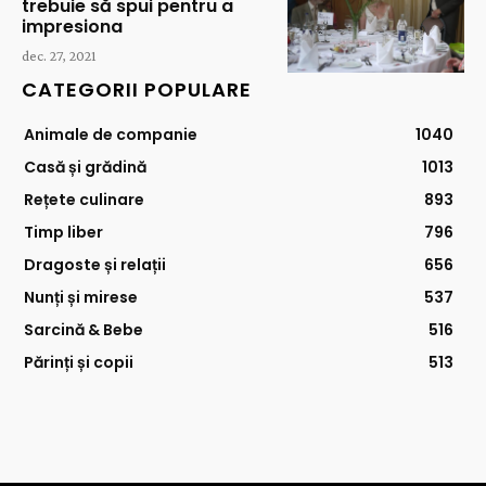
trebuie să spui pentru a
impresiona
dec. 27, 2021
CATEGORII POPULARE
Animale de companie
1040
Casă și grădină
1013
Rețete culinare
893
Timp liber
796
Dragoste și relații
656
Nunți și mirese
537
Sarcină & Bebe
516
Părinți și copii
513