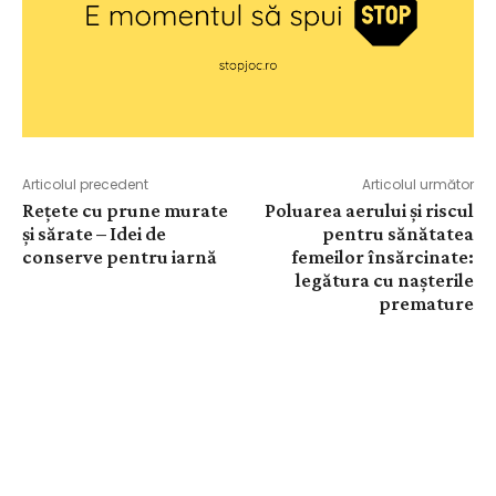
Articolul precedent
Articolul următor
Rețete cu prune murate
Poluarea aerului și riscul
și sărate – Idei de
pentru sănătatea
conserve pentru iarnă
femeilor însărcinate:
legătura cu nașterile
premature