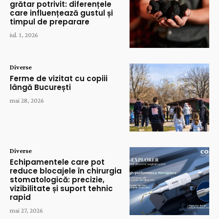
grătar potrivit: diferențele
care influențează gustul și
timpul de preparare
iul. 1, 2026
Diverse
Ferme de vizitat cu copiii
lângă București
mai 28, 2026
Diverse
Echipamentele care pot
reduce blocajele în chirurgia
stomatologică: precizie,
vizibilitate și suport tehnic
rapid
mai 27, 2026