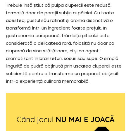
Trebuie însă știut că pulpa ciupercii este redusă,
formată doar din pereții subțiri ai pâlniei. Cu toate
acestea, gustul său rafinat și aroma distinctivă o
transformă într-un ingredient foarte prețuit. În
gastronomia europeană, trâmbița piticului este
considerată o delicatesă rară, folosită nu doar ca
ciupercă de sine stătătoare, ci și ca agent
aromatizant în brânzeturi, sosuri sau supe. O simplă
linguriță de pudră obținută prin uscarea ciupercii este
suficientă pentru a transforma un preparat obișnuit
într-o experiență culinară memorabilă.