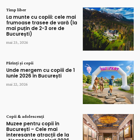
Timp liber
La munte cu copiii: cele mai
frumoase trasee de vară (la
mai puțin de 2-3 ore de
București)
mai 25, 2026
Părinți și copii
Unde mergem cu copiii de 1
Iunie 2026 în București
mai 22, 2026
Copii & adolescenți
Muzee pentru copii în
București – Cele mai
interesante atracții de la