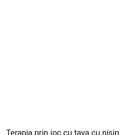
Terapia prin joc cu tava cu nisip