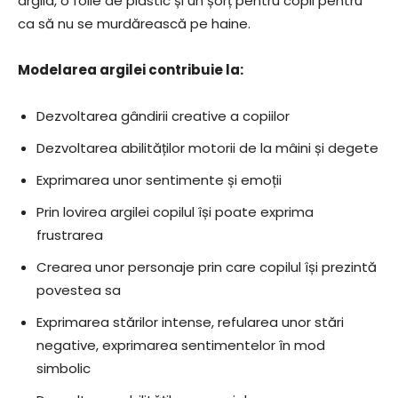
argila, o folie de plastic și un șorț pentru copil pentru
ca să nu se murdărească pe haine.
Modelarea argilei contribuie la:
Dezvoltarea gândirii creative a copiilor
Dezvoltarea abilităților motorii de la mâini și degete
Exprimarea unor sentimente și emoții
Prin lovirea argilei copilul își poate exprima
frustrarea
Crearea unor personaje prin care copilul își prezintă
povestea sa
Exprimarea stărilor intense, refularea unor stări
negative, exprimarea sentimentelor în mod
simbolic