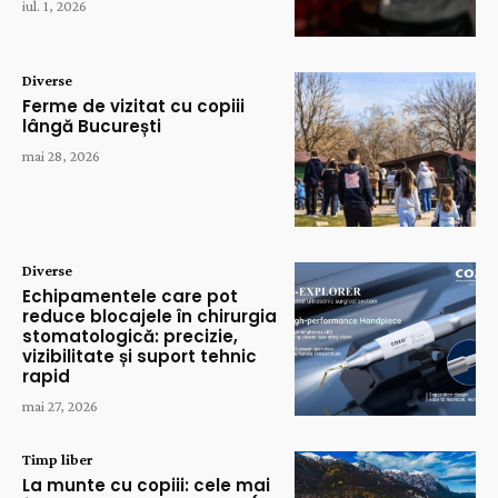
iul. 1, 2026
Diverse
Ferme de vizitat cu copiii
lângă București
mai 28, 2026
Diverse
Echipamentele care pot
reduce blocajele în chirurgia
stomatologică: precizie,
vizibilitate și suport tehnic
rapid
mai 27, 2026
Timp liber
La munte cu copiii: cele mai