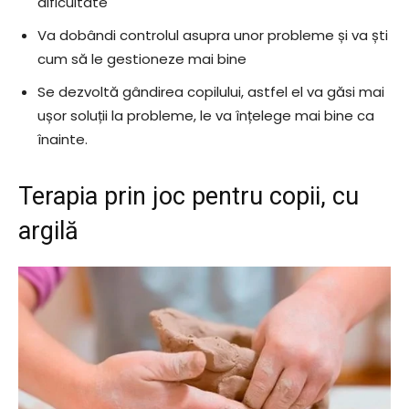
dificultate
Va dobândi controlul asupra unor probleme și va ști
cum să le gestioneze mai bine
Se dezvoltă gândirea copilului, astfel el va găsi mai
ușor soluții la probleme, le va înțelege mai bine ca
înainte.
Terapia prin joc pentru copii, cu
argilă