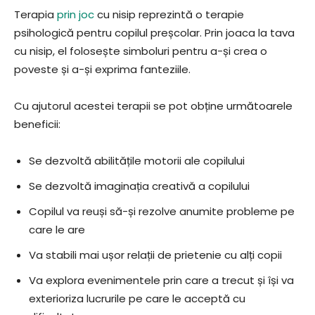
Terapia
prin joc
cu nisip reprezintă o terapie
psihologică pentru copilul preșcolar. Prin joaca la tava
cu nisip, el folosește simboluri pentru a-și crea o
poveste și a-și exprima fanteziile.
Cu ajutorul acestei terapii se pot obține următoarele
beneficii:
Se dezvoltă abilitățile motorii ale copilului
Se dezvoltă imaginația creativă a copilului
Copilul va reuși să-și rezolve anumite probleme pe
care le are
Va stabili mai ușor relații de prietenie cu alți copii
Va explora evenimentele prin care a trecut și își va
exterioriza lucrurile pe care le acceptă cu