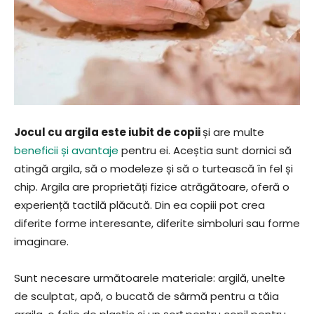
Jocul cu argila este iubit de copii
și are multe
beneficii și avantaje
pentru ei. Aceștia sunt dornici să
atingă argila, să o modeleze și să o turtească în fel și
chip. Argila are proprietăți fizice atrăgătoare, oferă o
experiență tactilă plăcută. Din ea copiii pot crea
diferite forme interesante, diferite simboluri sau forme
imaginare.
Sunt necesare următoarele materiale: argilă, unelte
de sculptat, apă, o bucată de sârmă pentru a tăia