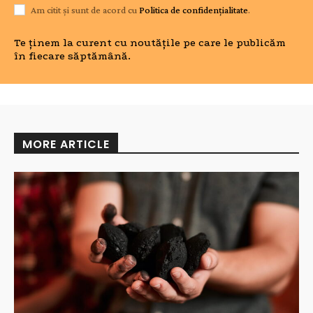
Am citit și sunt de acord cu
Politica de confidențialitate
.
Te ținem la curent cu noutățile pe care le publicăm
în fiecare săptămână.
MORE ARTICLE