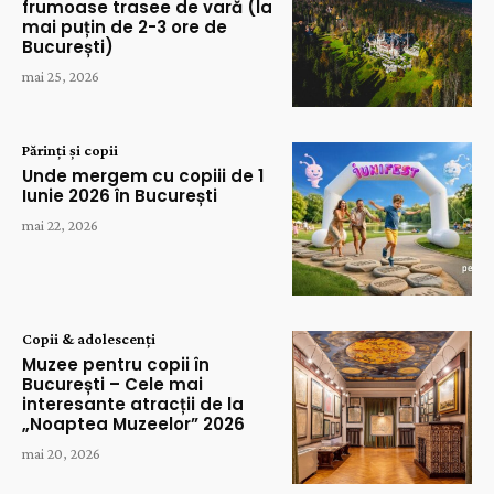
frumoase trasee de vară (la
mai puțin de 2-3 ore de
București)
mai 25, 2026
Părinți și copii
Unde mergem cu copiii de 1
Iunie 2026 în București
mai 22, 2026
Copii & adolescenți
Muzee pentru copii în
București – Cele mai
interesante atracții de la
„Noaptea Muzeelor” 2026
mai 20, 2026