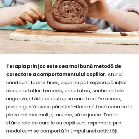
Terapia prin joc este cea mai bună metodă de
corectare a comportamentului copiilor.
Atunci
când sunt foarte tineri, copiii nu pot explica părinților
disconfortul lor, temerile, anxietatea, sentimentele
negative, stările proaste prin care trec. De aceea,
psihologii sfătuiesc părinții să-i lase să facă ceea ce le
place cel mai mult, și anume, să se joace. Toate
stările rele pe care le au copiii sunt exprimate prin
modul cum se comportă în timpul unei activități.