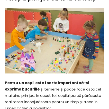
Pentru un copil este foarte important să-și
exprime bucuriile
și temerile și poate face asta cel
mai bine prin joc. În acest fel, copilul parcă părăsește
realitatea înconjurătoare pentru un timp și trece în
lumea fictivă a poveștilor.