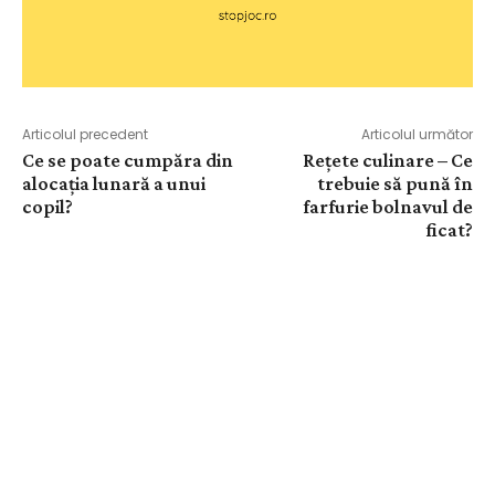
Articolul precedent
Articolul următor
Ce se poate cumpăra din
Rețete culinare – Ce
alocația lunară a unui
trebuie să pună în
copil?
farfurie bolnavul de
ficat?