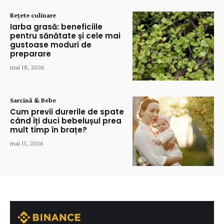
Rețete culinare
Iarba grasă: beneficiile
pentru sănătate și cele mai
gustoase moduri de
preparare
mai 18, 2026
Sarcină & Bebe
Cum previi durerile de spate
când îți duci bebelușul prea
mult timp în brațe?
mai 11, 2026