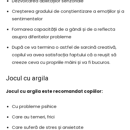
Dezvoltarea abilităților senzoriale
Creșterea gradului de conștientizare a emoțiilor și a
sentimentelor
Formarea capacității de a gândi și de a reflecta
asupra diferitelor probleme
După ce va termina o astfel de sarcină creativă,
copilul va avea satisfacția faptului că a reușit să
creeze ceva cu propriile mâini și va fi bucuros.
Jocul cu argila
Jocul cu argila este recomandat copiilor:
Cu probleme psihice
Care au temeri, frici
Care suferă de stres și anxietate