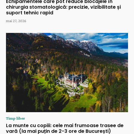
Echipamentele care pot reduce blocajele în
chirurgia stomatologică: precizie, vizibilitate și
suport tehnic rapid
mai 27, 2026
Timp liber
La munte cu copiii: cele mai frumoase trasee de
vară (la mai puțin de 2-3 ore de București)