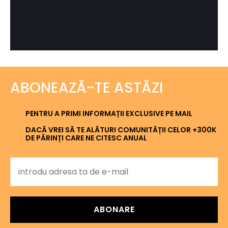
ABONEAZĂ-TE ASTĂZI
PENTRU A PRIMI INFORMAȚII EXCLUSIVE PE MAIL
DACĂ VREI SĂ TE ALĂTURI COMUNITĂȚII CELOR +300K
DE PĂRINȚI CARE NE CITESC ANUAL
ABONARE