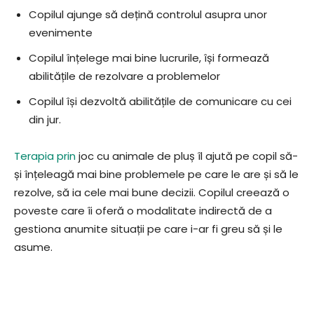
Copilul ajunge să dețină controlul asupra unor
evenimente
Copilul înțelege mai bine lucrurile, își formează
abilitățile de rezolvare a problemelor
Copilul își dezvoltă abilitățile de comunicare cu cei
din jur.
Terapia prin
joc cu animale de pluș îl ajută pe copil să-
și înțeleagă mai bine problemele pe care le are și să le
rezolve, să ia cele mai bune decizii. Copilul creează o
poveste care îi oferă o modalitate indirectă de a
gestiona anumite situații pe care i-ar fi greu să și le
asume.