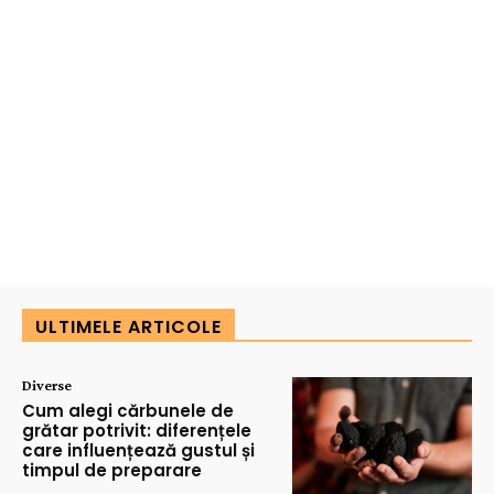
ULTIMELE ARTICOLE
Diverse
Cum alegi cărbunele de
grătar potrivit: diferențele
care influențează gustul și
timpul de preparare