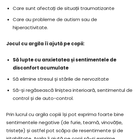
Care sunt afectați de situații traumatizante
Care au probleme de autism sau de
hiperactivitate.
Jocul cu argila îi ajută pe copii:
Să lupte cu anxietatea și sentimentele de
disconfort acumulate
Să elimine stresul și stările de nervozitate
Să-și regăsească liniștea interioară, sentimentul de
control și de auto-control.
Prin lucrul cu argila copiii își pot exprima foarte bine
sentimentele negative (de furie, teamă, vinovăție,
tristețe) și astfel pot scăpa de resentimente și de
iritabilitate. Argila îi ajută pe copii să-și exprime