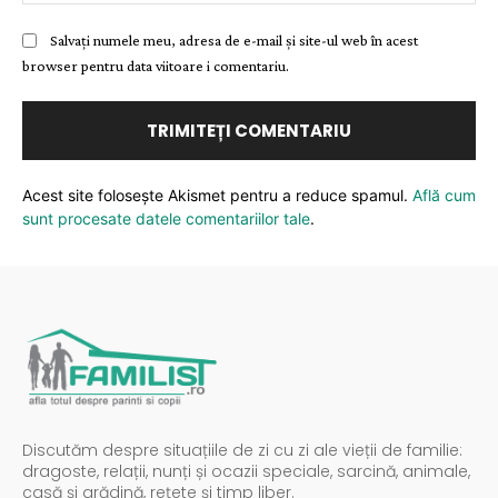
Salvați numele meu, adresa de e-mail și site-ul web în acest
browser pentru data viitoare i comentariu.
Acest site folosește Akismet pentru a reduce spamul.
Află cum
sunt procesate datele comentariilor tale
.
Discutăm despre situațiile de zi cu zi ale vieții de familie:
dragoste, relații, nunți și ocazii speciale, sarcină, animale,
casă și grădină, rețete și timp liber.