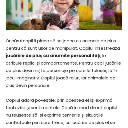
Oricărui copil îi place să se joace cu animale de pluș
pentru că sunt ușor de manipulat. Copilul înzestrează
jucăriile de pluș cu anumite personalități
, le
atribuie replici și comportamente. Pentru copil jucăriile
de pluș devin niște personaje pe care le folosește în
jocul imaginativ. Copilul joacă roluri, iar animalele de
pluș devin personaje.
Copilul adoră poveștile, prin acestea el își exprimă
fanteziile și sentimentele. Dacă în mod direct copilul
nu reușește să-și exprime temerile și situațiile
conflictuale prin care trece, cu jucăriile de pluș el se