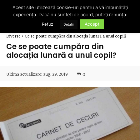
Acest site utilizează cookie-uri pentru a vă îmbunătăți
experiența. Dacă nu sunteți de acord, puteți renunța:
Accept
Refuz
Detalii
Diverse
Ce se poate cumpăra din alocația lunară a unui copil?
Ce se poate cumpăra din
alocația lunară a unui copil?
Ultima actualizare:
aug. 29, 2019
0