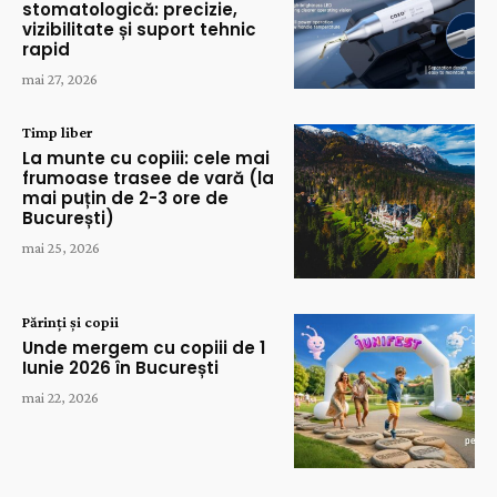
stomatologică: precizie,
vizibilitate și suport tehnic
rapid
mai 27, 2026
Timp liber
La munte cu copiii: cele mai
frumoase trasee de vară (la
mai puțin de 2-3 ore de
București)
mai 25, 2026
Părinți și copii
Unde mergem cu copiii de 1
Iunie 2026 în București
mai 22, 2026