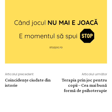
Articolul precedent
Articolul următor
Coincidențe ciudate din
Terapia prin joc pentru
istorie
copii – Cea mai bună
formă de psihoterapie