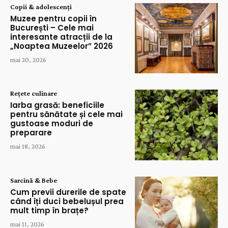
Copii & adolescenți
Muzee pentru copii în
București – Cele mai
interesante atracții de la
„Noaptea Muzeelor” 2026
mai 20, 2026
Rețete culinare
Iarba grasă: beneficiile
pentru sănătate și cele mai
gustoase moduri de
preparare
mai 18, 2026
Sarcină & Bebe
Cum previi durerile de spate
când îți duci bebelușul prea
mult timp în brațe?
mai 11, 2026