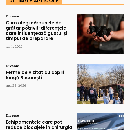
ULTIMELE ARTICOLE
Diverse
Cum alegi cărbunele de
grătar potrivit: diferențele
care influențează gustul și
timpul de preparare
iul. 1, 2026
Diverse
Ferme de vizitat cu copiii
lângă București
mai 28, 2026
Diverse
Echipamentele care pot
reduce blocajele în chirurgia