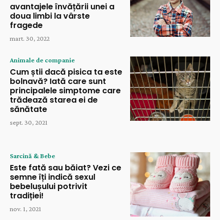
avantajele învățării unei a
doua limbi la vârste
fragede
mart. 30, 2022
Animale de companie
Cum știi dacă pisica ta este
bolnavă? Iată care sunt
principalele simptome care
trădează starea ei de
sănătate
sept. 30, 2021
Sarcină & Bebe
Este fată sau băiat? Vezi ce
semne îți indică sexul
bebelușului potrivit
tradiției!
nov. 1, 2021