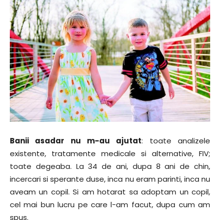
Banii asadar nu m-au ajutat
: toate analizele
existente, tratamente medicale si alternative, FIV;
toate degeaba. La 34 de ani, dupa 8 ani de chin,
incercari si sperante duse, inca nu eram parinti, inca nu
aveam un copil. Si am hotarat sa adoptam un copil,
cel mai bun lucru pe care l-am facut, dupa cum am
spus.