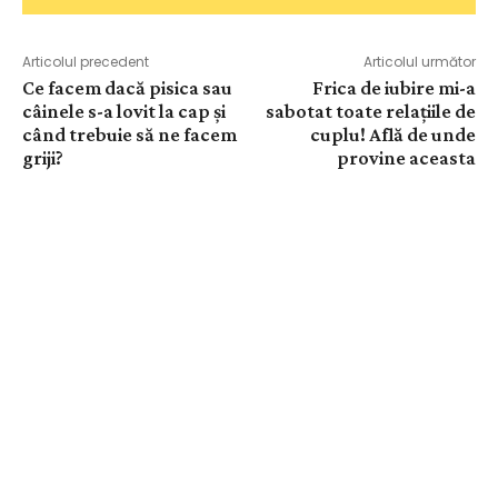
Articolul precedent
Articolul următor
Ce facem dacă pisica sau
Frica de iubire mi-a
câinele s-a lovit la cap și
sabotat toate relațiile de
când trebuie să ne facem
cuplu! Află de unde
griji?
provine aceasta