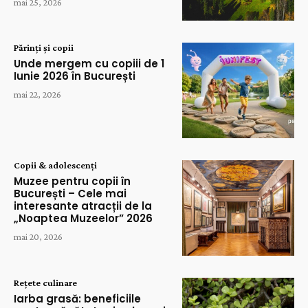
mai 25, 2026
Părinți și copii
Unde mergem cu copiii de 1
Iunie 2026 în București
mai 22, 2026
Copii & adolescenți
Muzee pentru copii în
București – Cele mai
interesante atracții de la
„Noaptea Muzeelor” 2026
mai 20, 2026
Rețete culinare
Iarba grasă: beneficiile