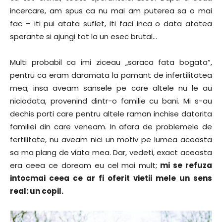
incercare, am spus ca nu mai am puterea sa o mai
fac – iti pui atata suflet, iti faci inca o data atatea
sperante si ajungi tot la un esec brutal…
Multi probabil ca imi ziceau „saraca fata bogata”,
pentru ca eram daramata la pamant de infertilitatea
mea; insa aveam sansele pe care altele nu le au
niciodata, provenind dintr-o familie cu bani. Mi s-au
dechis porti care pentru altele raman inchise datorita
familiei din care veneam. In afara de problemele de
fertilitate, nu aveam nici un motiv pe lumea aceasta
sa ma plang de viata mea. Dar, vedeti, exact aceasta
era ceea ce doream eu cel mai mult;
mi se refuza
intocmai ceea ce ar fi oferit vietii mele un sens
real: un copil.