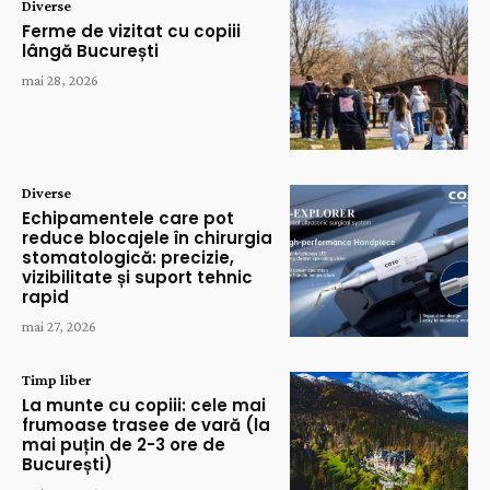
Diverse
Ferme de vizitat cu copiii
lângă București
mai 28, 2026
Diverse
Echipamentele care pot
reduce blocajele în chirurgia
stomatologică: precizie,
vizibilitate și suport tehnic
rapid
mai 27, 2026
Timp liber
La munte cu copiii: cele mai
frumoase trasee de vară (la
mai puțin de 2-3 ore de
București)