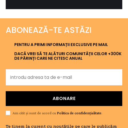
ABONEAZĂ-TE ASTĂZI
PENTRU A PRIMI INFORMAȚII EXCLUSIVE PE MAIL
DACĂ VREI SĂ TE ALĂTURI COMUNITĂȚII CELOR +300K
DE PĂRINȚI CARE NE CITESC ANUAL
ABONARE
Am citit și sunt de acord cu
Politica de confidențialitate
.
Te ținem la curent cu noutățile pe care le publicăm