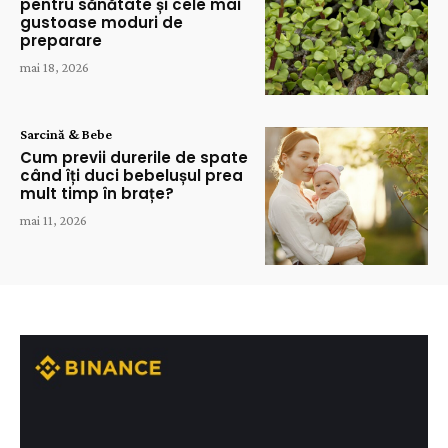
pentru sănătate și cele mai
gustoase moduri de
preparare
mai 18, 2026
Sarcină & Bebe
Cum previi durerile de spate
când îți duci bebelușul prea
mult timp în brațe?
mai 11, 2026