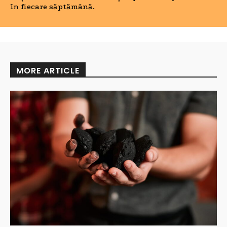
în fiecare săptămână.
MORE ARTICLE