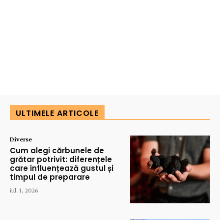
ULTIMELE ARTICOLE
Diverse
Cum alegi cărbunele de
grătar potrivit: diferențele
care influențează gustul și
timpul de preparare
iul. 1, 2026