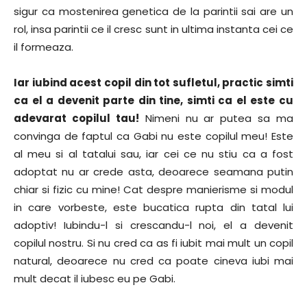
sigur ca mostenirea genetica de la parintii sai are un
rol, insa parintii ce il cresc sunt in ultima instanta cei ce
il formeaza.
Iar iubind acest copil din tot sufletul, practic simti
ca el a devenit parte din tine, simti ca el este cu
adevarat copilul tau!
Nimeni nu ar putea sa ma
convinga de faptul ca Gabi nu este copilul meu! Este
al meu si al tatalui sau, iar cei ce nu stiu ca a fost
adoptat nu ar crede asta, deoarece seamana putin
chiar si fizic cu mine! Cat despre manierisme si modul
in care vorbeste, este bucatica rupta din tatal lui
adoptiv! Iubindu-l si crescandu-l noi, el a devenit
copilul nostru. Si nu cred ca as fi iubit mai mult un copil
natural, deoarece nu cred ca poate cineva iubi mai
mult decat il iubesc eu pe Gabi.