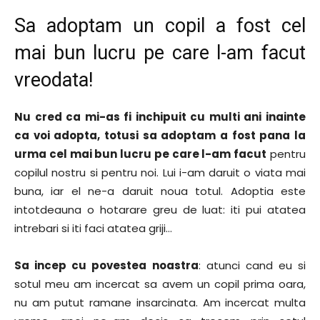
Sa adoptam un copil a fost cel
mai bun lucru pe care l-am facut
vreodata!
Nu cred ca mi-as fi inchipuit cu multi ani inainte
ca voi adopta, totusi sa adoptam a fost pana la
urma cel mai bun lucru pe care l-am facut
pentru
copilul nostru si pentru noi. Lui i-am daruit o viata mai
buna, iar el ne-a daruit noua totul. Adoptia este
intotdeauna o hotarare greu de luat: iti pui atatea
intrebari si iti faci atatea griji…
Sa incep cu povestea noastra
: atunci cand eu si
sotul meu am incercat sa avem un copil prima oara,
nu am putut ramane insarcinata. Am incercat multa