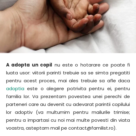
A adopta un copil
nu este o hotarare ce poate fi
luata usor: viitorii parinti trebuie sa se simta pregatiti
pentru acest proces, mai ales trebuie sa afle daca
adoptia
este o alegere potrivita pentru ei, pentru
familia lor. Va prezentam povestea unei perechi de
parteneri care au devenit cu adevarat parintii copilului
lor adoptiv (va multumim pentru mailurile trimise;
pentru a impartasi cu noi mai multe povesti din viata
voastra, asteptam mail pe contact@familist.ro).