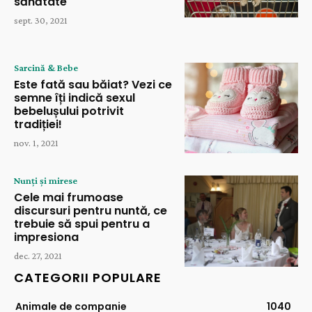
sănătate
sept. 30, 2021
Sarcină & Bebe
Este fată sau băiat? Vezi ce
semne îți indică sexul
bebelușului potrivit
tradiției!
nov. 1, 2021
Nunți și mirese
Cele mai frumoase
discursuri pentru nuntă, ce
trebuie să spui pentru a
impresiona
dec. 27, 2021
CATEGORII POPULARE
Animale de companie
1040