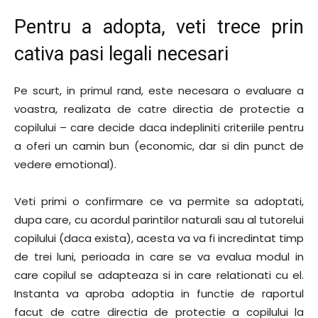
Pentru a adopta, veti trece prin
cativa pasi legali necesari
Pe scurt, in primul rand, este necesara o evaluare a
voastra, realizata de catre directia de protectie a
copilului – care decide daca indepliniti criteriile pentru
a oferi un camin bun (economic, dar si din punct de
vedere emotional).
Veti primi o confirmare ce va permite sa adoptati,
dupa care, cu acordul parintilor naturali sau al tutorelui
copilului (daca exista), acesta va va fi incredintat timp
de trei luni, perioada in care se va evalua modul in
care copilul se adapteaza si in care relationati cu el.
Instanta va aproba adoptia in functie de raportul
facut de catre directia de protectie a copilului la