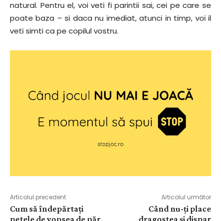
natural. Pentru el, voi veti fi parintii sai, cei pe care se
poate baza – si daca nu imediat, atunci in timp, voi il
veti simti ca pe copilul vostru.
Articolul precedent
Articolul următor
Cum să îndepărtați
Când nu-ți place
petele de vopsea de păr
dragostea și dispar