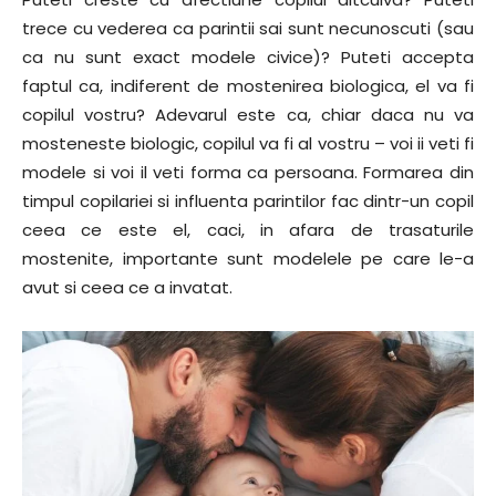
trece cu vederea ca parintii sai sunt necunoscuti (sau
ca nu sunt exact modele civice)? Puteti accepta
faptul ca, indiferent de mostenirea biologica, el va fi
copilul vostru? Adevarul este ca, chiar daca nu va
mosteneste biologic, copilul va fi al vostru – voi ii veti fi
modele si voi il veti forma ca persoana. Formarea din
timpul copilariei si influenta parintilor fac dintr-un copil
ceea ce este el, caci, in afara de trasaturile
mostenite, importante sunt modelele pe care le-a
avut si ceea ce a invatat.