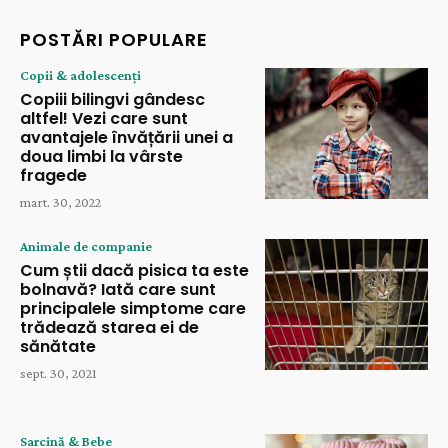
POSTĂRI POPULARE
Copii & adolescenți
Copiii bilingvi gândesc
altfel! Vezi care sunt
avantajele învățării unei a
doua limbi la vârste
fragede
mart. 30, 2022
Animale de companie
Cum știi dacă pisica ta este
bolnavă? Iată care sunt
principalele simptome care
trădează starea ei de
sănătate
sept. 30, 2021
Sarcină & Bebe