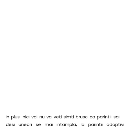
In plus, nici voi nu va veti simti brusc ca parintii sai –
desi uneori se mai intampla, la parintii adoptivi