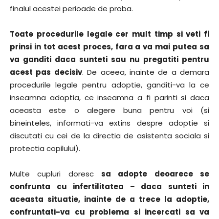
finalul acestei perioade de proba.
Toate procedurile legale cer mult timp si veti fi
prinsi in tot acest proces, fara a va mai putea sa
va ganditi daca sunteti sau nu pregatiti pentru
acest pas decisiv
. De aceea, inainte de a demara
procedurile legale pentru adoptie, ganditi-va la ce
inseamna adoptia, ce inseamna a fi parinti si daca
aceasta este o alegere buna pentru voi (si
bineinteles, informati-va extins despre adoptie si
discutati cu cei de la directia de asistenta sociala si
protectia copilului).
Multe cupluri doresc
sa adopte deoarece se
confrunta cu infertilitatea – daca sunteti in
aceasta situatie, inainte de a trece la adoptie,
confruntati-va cu problema si incercati sa va