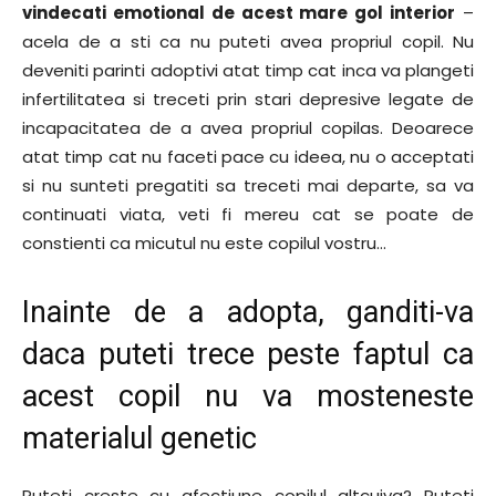
vindecati emotional de acest mare gol interior
–
acela de a sti ca nu puteti avea propriul copil. Nu
deveniti parinti adoptivi atat timp cat inca va plangeti
infertilitatea si treceti prin stari depresive legate de
incapacitatea de a avea propriul copilas. Deoarece
atat timp cat nu faceti pace cu ideea, nu o acceptati
si nu sunteti pregatiti sa treceti mai departe, sa va
continuati viata, veti fi mereu cat se poate de
constienti ca micutul nu este copilul vostru…
Inainte de a adopta, ganditi-va
daca puteti trece peste faptul ca
acest copil nu va mosteneste
materialul genetic
Puteti creste cu afectiune copilul altcuiva? Puteti