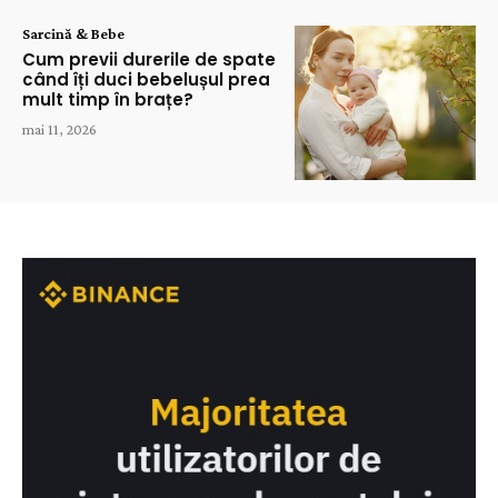
Sarcină & Bebe
Cum previi durerile de spate
când îți duci bebelușul prea
mult timp în brațe?
mai 11, 2026