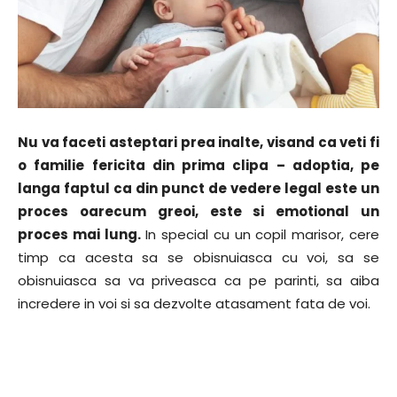
Nu va faceti asteptari prea inalte, visand ca veti fi
o familie fericita din prima clipa – adoptia, pe
langa faptul ca din punct de vedere legal este un
proces oarecum greoi, este si emotional un
proces mai lung.
In special cu un copil marisor, cere
timp ca acesta sa se obisnuiasca cu voi, sa se
obisnuiasca sa va priveasca ca pe parinti, sa aiba
incredere in voi si sa dezvolte atasament fata de voi.