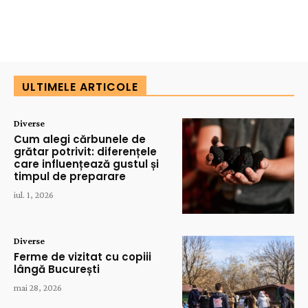
ULTIMELE ARTICOLE
Diverse
Cum alegi cărbunele de
grătar potrivit: diferențele
care influențează gustul și
timpul de preparare
iul. 1, 2026
Diverse
Ferme de vizitat cu copiii
lângă București
mai 28, 2026