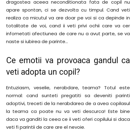
dragostea aceea neconditionata fata de copil nu
apare spontan, ci se dezvolta cu timpul. Cand veti
realiza ca micutul va are doar pe voi si ca depinde in
totalitate de voi, cand ii veti privi ochii care va cer
infometati afectiunea de care nu a avut parte, se va
naste si iubirea de parinte…
Ce emotii va provoaca gandul ca
veti adopta un copil?
Entuziasm, veselie, nerabdare, teama? Totul este
normal: cand sunteti pregatiti sa deveniti parinti
adoptivi, treceti de la nerabdarea de a avea copilasul
la teama ca poate nu va veti descurca! Este bine
daca va ganditi la ceea ce ii veti oferi copilului si daca
veti fi parintii de care are el nevoie.