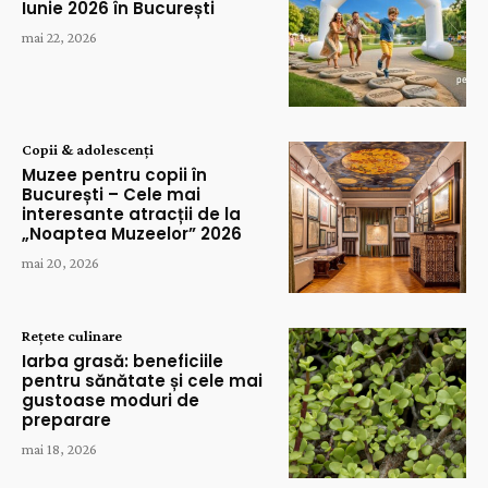
Iunie 2026 în București
mai 22, 2026
Copii & adolescenți
Muzee pentru copii în
București – Cele mai
interesante atracții de la
„Noaptea Muzeelor” 2026
mai 20, 2026
Rețete culinare
Iarba grasă: beneficiile
pentru sănătate și cele mai
gustoase moduri de
preparare
mai 18, 2026