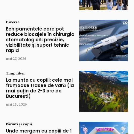
Diverse
Echipamentele care pot
reduce blocajele în chirurgia
stomatologică: precizie,
vizibilitate și suport tehnic
rapid
mai 27, 2026
Timp liber
La munte cu copiii: cele mai
frumoase trasee de vară (la
mai puțin de 2-3 ore de
București)
mai 25, 2026
Părinți și copii
Unde mergem cu copiii de 1