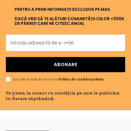
PENTRU A PRIMI INFORMAȚII EXCLUSIVE PE MAIL
DACĂ VREI SĂ TE ALĂTURI COMUNITĂȚII CELOR +300K
DE PĂRINȚI CARE NE CITESC ANUAL
ABONARE
Am citit și sunt de acord cu
Politica de confidențialitate
.
Te ținem la curent cu noutățile pe care le publicăm
în fiecare săptămână.