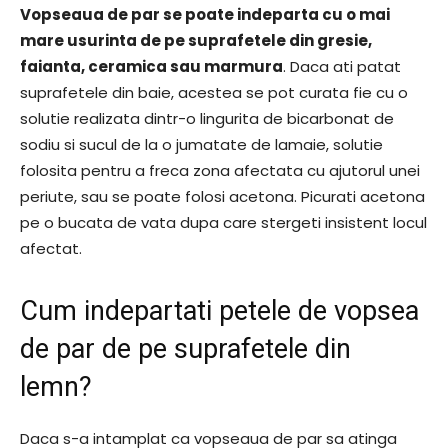
Vopseaua de par se poate indeparta cu o mai
mare usurinta de pe suprafetele din gresie,
faianta, ceramica sau marmura
. Daca ati patat
suprafetele din baie, acestea se pot curata fie cu o
solutie realizata dintr-o lingurita de bicarbonat de
sodiu si sucul de la o jumatate de lamaie, solutie
folosita pentru a freca zona afectata cu ajutorul unei
periute, sau se poate folosi acetona. Picurati acetona
pe o bucata de vata dupa care stergeti insistent locul
afectat.
Cum indepartati petele de vopsea
de par de pe suprafetele din
lemn?
Daca s-a intamplat ca vopseaua de par sa atinga