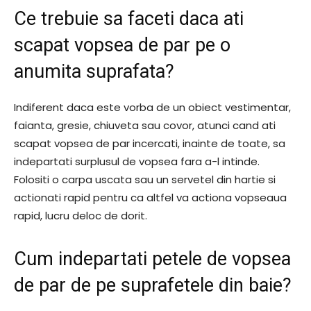
Ce trebuie sa faceti daca ati
scapat vopsea de par pe o
anumita suprafata?
Indiferent daca este vorba de un obiect vestimentar,
faianta, gresie, chiuveta sau covor, atunci cand ati
scapat vopsea de par incercati, inainte de toate, sa
indepartati surplusul de vopsea fara a-l intinde.
Folositi o carpa uscata sau un servetel din hartie si
actionati rapid pentru ca altfel va actiona vopseaua
rapid, lucru deloc de dorit.
Cum indepartati petele de vopsea
de par de pe suprafetele din baie?