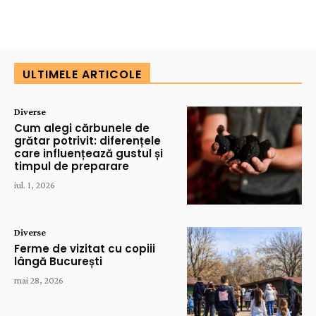
ULTIMELE ARTICOLE
Diverse
Cum alegi cărbunele de
grătar potrivit: diferențele
care influențează gustul și
timpul de preparare
iul. 1, 2026
Diverse
Ferme de vizitat cu copiii
lângă București
mai 28, 2026