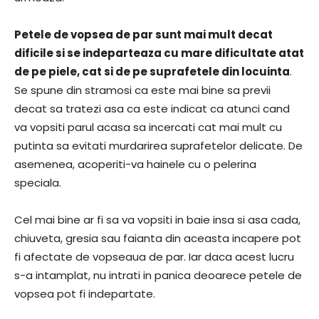
Petele de vopsea de par sunt mai mult decat
dificile si se indeparteaza cu mare dificultate atat
de pe piele, cat si de pe suprafetele din locuinta
.
Se spune din stramosi ca este mai bine sa previi
decat sa tratezi asa ca este indicat ca atunci cand
va vopsiti parul acasa sa incercati cat mai mult cu
putinta sa evitati murdarirea suprafetelor delicate. De
asemenea, acoperiti-va hainele cu o pelerina
speciala.
Cel mai bine ar fi sa va vopsiti in baie insa si asa cada,
chiuveta, gresia sau faianta din aceasta incapere pot
fi afectate de vopseaua de par. Iar daca acest lucru
s-a intamplat, nu intrati in panica deoarece petele de
vopsea pot fi indepartate.