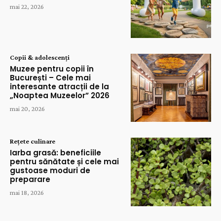
mai 22, 2026
Copii & adolescenți
Muzee pentru copii în
București – Cele mai
interesante atracții de la
„Noaptea Muzeelor” 2026
mai 20, 2026
Rețete culinare
Iarba grasă: beneficiile
pentru sănătate și cele mai
gustoase moduri de
preparare
mai 18, 2026