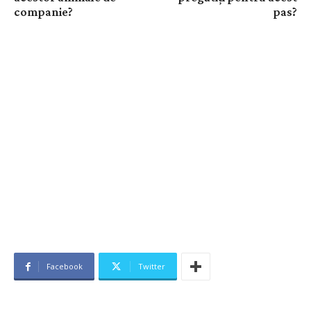
companie?
pas?
Facebook
Twitter