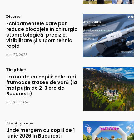
Diverse
Echipamentele care pot
reduce blocajele în chirurgia
stomatologică: precizie,
vizibilitate și suport tehnic
rapid
mai 27, 2026
Timp liber
La munte cu copiii: cele mai
frumoase trasee de vară (la
mai puțin de 2-3 ore de
București)
mai 25, 2026
Părinți și copii
Unde mergem cu copiii de 1
Iunie 2026 în București