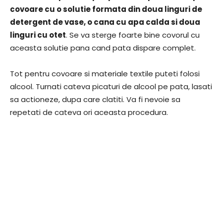
covoare cu o solutie formata din doua linguri de
detergent de vase, o cana cu apa calda si doua
linguri cu otet
. Se va sterge foarte bine covorul cu
aceasta solutie pana cand pata dispare complet.
Tot pentru covoare si materiale textile puteti folosi
alcool. Turnati cateva picaturi de alcool pe pata, lasati
sa actioneze, dupa care clatiti. Va fi nevoie sa
repetati de cateva ori aceasta procedura.