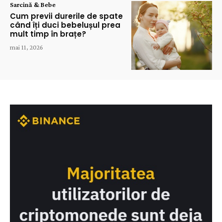
Sarcină & Bebe
Cum previi durerile de spate
când îți duci bebelușul prea
mult timp în brațe?
mai 11, 2026