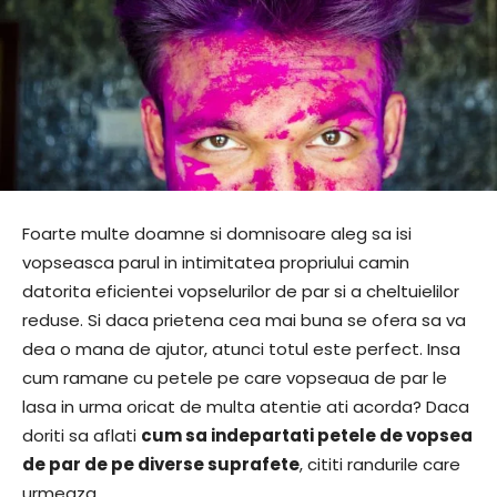
Foarte multe doamne si domnisoare aleg sa isi
vopseasca parul in intimitatea propriului camin
datorita eficientei vopselurilor de par si a cheltuielilor
reduse. Si daca prietena cea mai buna se ofera sa va
dea o mana de ajutor, atunci totul este perfect. Insa
cum ramane cu petele pe care vopseaua de par le
lasa in urma oricat de multa atentie ati acorda? Daca
doriti sa aflati
cum sa indepartati petele de vopsea
de par de pe diverse suprafete
, cititi randurile care
urmeaza.