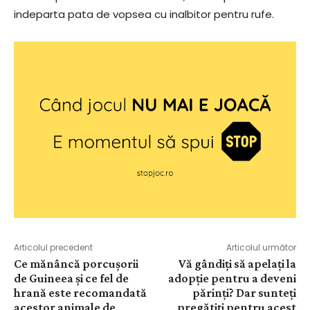
indeparta pata de vopsea cu inalbitor pentru rufe.
Articolul precedent
Articolul următor
Ce mănâncă porcușorii
Vă gândiți să apelați la
de Guineea și ce fel de
adopție pentru a deveni
hrană este recomandată
părinți? Dar sunteți
acestor animale de
pregătiți pentru acest