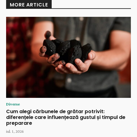
MORE ARTICLE
Diverse
Cum alegi cărbunele de grătar potrivit:
diferențele care influențează gustul și timpul de
preparare
iul. 1, 2026