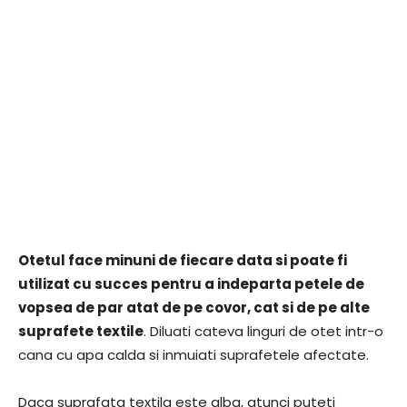
Otetul face minuni de fiecare data si poate fi
utilizat cu succes pentru a indeparta petele de
vopsea de par atat de pe covor, cat si de pe alte
suprafete textile
. Diluati cateva linguri de otet intr-o
cana cu apa calda si inmuiati suprafetele afectate.
Daca suprafata textila este alba, atunci puteti