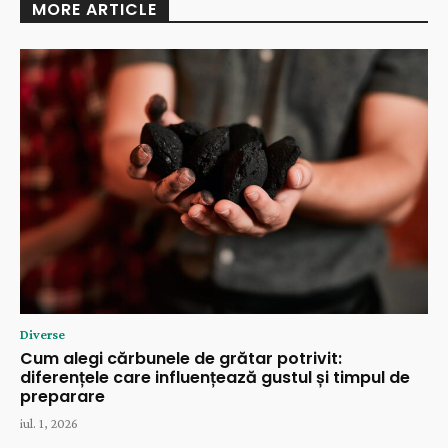
MORE ARTICLE
Diverse
Cum alegi cărbunele de grătar potrivit:
diferențele care influențează gustul și timpul de
preparare
iul. 1, 2026