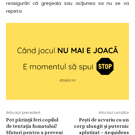
reasigurări că greşeala sau acţiunea sa nu se va
repeta.
Articolul precedent
Articolul următor
Pot părinţii feri copilul
Pești de acvariu cu un
de tentaţia fumatului?
corp alungit și puternic
Sfaturi pentru a preveni
aplatizat – Aequidens