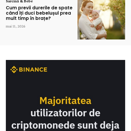
Sarcină & Bebe
Cum previi durerile de spate
când îți duci bebelușul prea
mult timp în brațe?
mai 11, 2026