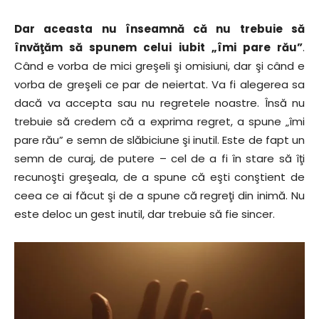
Dar aceasta nu înseamnă că nu trebuie să
învăţăm să spunem celui iubit „îmi pare rău”
.
Când e vorba de mici greşeli şi omisiuni, dar şi când e
vorba de greşeli ce par de neiertat. Va fi alegerea sa
dacă va accepta sau nu regretele noastre. Însă nu
trebuie să credem că a exprima regret, a spune „îmi
pare rău” e semn de slăbiciune şi inutil. Este de fapt un
semn de curaj, de putere – cel de a fi în stare să îţi
recunoşti greşeala, de a spune că eşti conştient de
ceea ce ai făcut şi de a spune că regreţi din inimă. Nu
este deloc un gest inutil, dar trebuie să fie sincer.