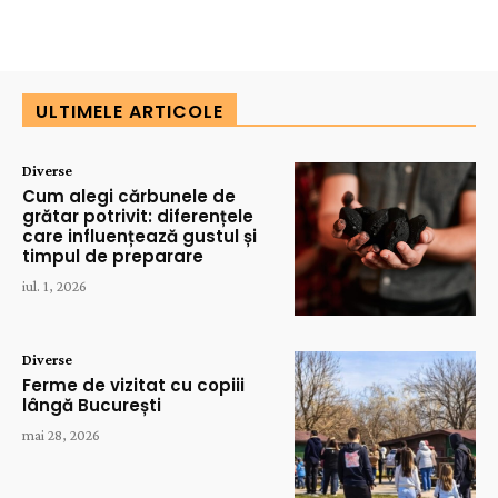
ULTIMELE ARTICOLE
Diverse
Cum alegi cărbunele de
grătar potrivit: diferențele
care influențează gustul și
timpul de preparare
iul. 1, 2026
Diverse
Ferme de vizitat cu copiii
lângă București
mai 28, 2026