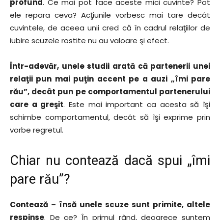
profund
. Ce mai pot face aceste mici cuvinte? Pot
ele repara ceva? Acţiunile vorbesc mai tare decât
cuvintele, de aceea unii cred că în cadrul relaţiilor de
iubire scuzele rostite nu au valoare şi efect.
Într-adevăr, unele studii arată că partenerii unei
relaţii pun mai puţin accent pe a auzi „îmi pare
rău”, decât pun pe comportamentul partenerului
care a greşit
. Este mai important ca acesta să îşi
schimbe comportamentul, decât să îşi exprime prin
vorbe regretul.
Chiar nu contează dacă spui „îmi
pare rău”?
Contează – însă unele scuze sunt primite, altele
respinse
. De ce? În primul rând, deoarece suntem