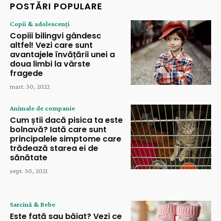
POSTĂRI POPULARE
Copii & adolescenți
Copiii bilingvi gândesc
altfel! Vezi care sunt
avantajele învățării unei a
doua limbi la vârste
fragede
mart. 30, 2022
Animale de companie
Cum știi dacă pisica ta este
bolnavă? Iată care sunt
principalele simptome care
trădează starea ei de
sănătate
sept. 30, 2021
Sarcină & Bebe
Este fată sau băiat? Vezi ce