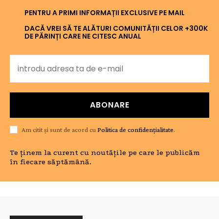
PENTRU A PRIMI INFORMAȚII EXCLUSIVE PE MAIL
DACĂ VREI SĂ TE ALĂTURI COMUNITĂȚII CELOR +300K
DE PĂRINȚI CARE NE CITESC ANUAL
ABONARE
Am citit și sunt de acord cu
Politica de confidențialitate
.
Te ținem la curent cu noutățile pe care le publicăm
în fiecare săptămână.