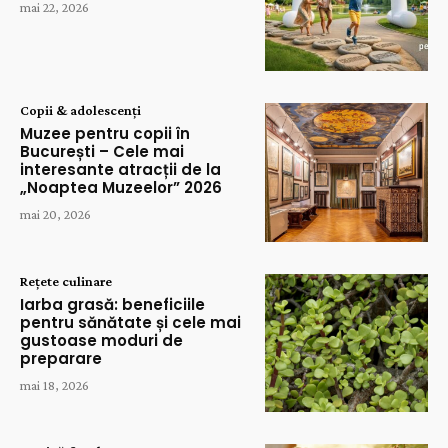
mai 22, 2026
Copii & adolescenți
Muzee pentru copii în
București – Cele mai
interesante atracții de la
„Noaptea Muzeelor” 2026
mai 20, 2026
Rețete culinare
Iarba grasă: beneficiile
pentru sănătate și cele mai
gustoase moduri de
preparare
mai 18, 2026