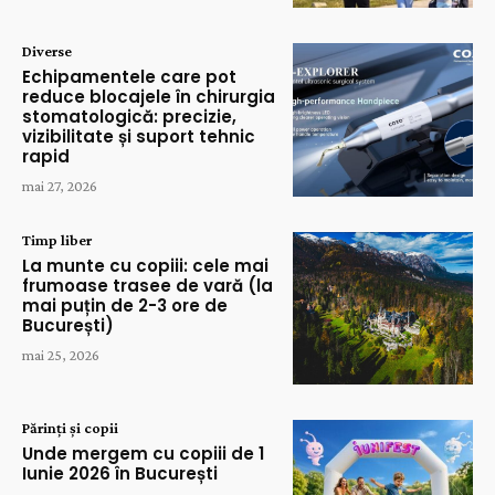
Diverse
Echipamentele care pot
reduce blocajele în chirurgia
stomatologică: precizie,
vizibilitate și suport tehnic
rapid
mai 27, 2026
Timp liber
La munte cu copiii: cele mai
frumoase trasee de vară (la
mai puțin de 2-3 ore de
București)
mai 25, 2026
Părinți și copii
Unde mergem cu copiii de 1
Iunie 2026 în București