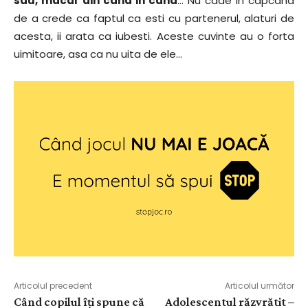
sau, macar din cand in cand
… Nu cade in capcana
de a crede ca faptul ca esti cu partenerul, alaturi de
acesta, ii arata ca iubesti. Aceste cuvinte au o forta
uimitoare, asa ca nu uita de ele…
Articolul precedent
Articolul următor
Când copilul îți spune că
Adolescentul răzvrătit –