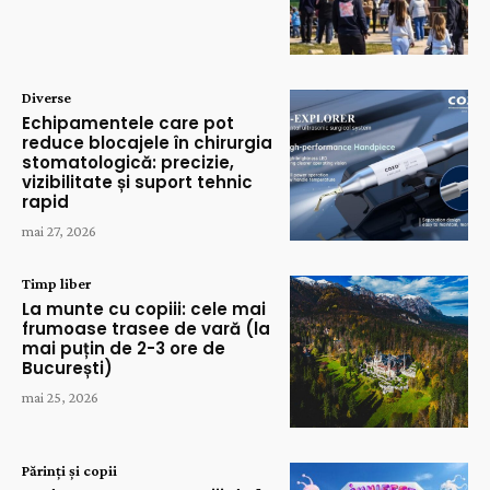
Diverse
Echipamentele care pot
reduce blocajele în chirurgia
stomatologică: precizie,
vizibilitate și suport tehnic
rapid
mai 27, 2026
Timp liber
La munte cu copiii: cele mai
frumoase trasee de vară (la
mai puțin de 2-3 ore de
București)
mai 25, 2026
Părinți și copii