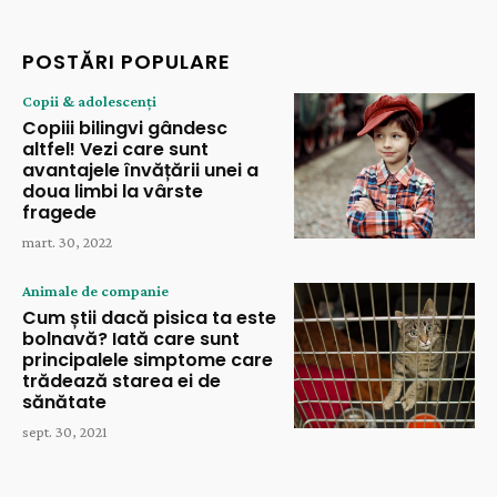
POSTĂRI POPULARE
Copii & adolescenți
Copiii bilingvi gândesc
altfel! Vezi care sunt
avantajele învățării unei a
doua limbi la vârste
fragede
mart. 30, 2022
Animale de companie
Cum știi dacă pisica ta este
bolnavă? Iată care sunt
principalele simptome care
trădează starea ei de
sănătate
sept. 30, 2021