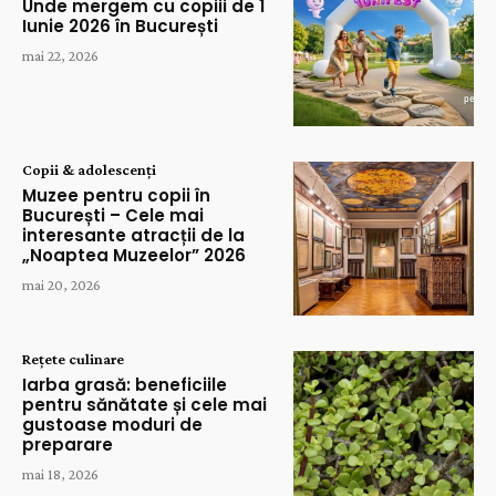
Unde mergem cu copiii de 1
Iunie 2026 în București
mai 22, 2026
Copii & adolescenți
Muzee pentru copii în
București – Cele mai
interesante atracții de la
„Noaptea Muzeelor” 2026
mai 20, 2026
Rețete culinare
Iarba grasă: beneficiile
pentru sănătate și cele mai
gustoase moduri de
preparare
mai 18, 2026