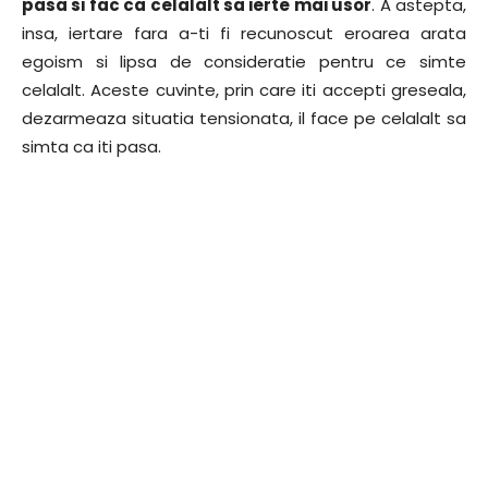
pasa si fac ca celalalt sa ierte mai usor
. A astepta,
insa, iertare fara a-ti fi recunoscut eroarea arata
egoism si lipsa de consideratie pentru ce simte
celalalt. Aceste cuvinte, prin care iti accepti greseala,
dezarmeaza situatia tensionata, il face pe celalalt sa
simta ca iti pasa.