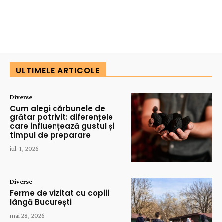
ULTIMELE ARTICOLE
Diverse
Cum alegi cărbunele de
grătar potrivit: diferențele
care influențează gustul și
timpul de preparare
iul. 1, 2026
Diverse
Ferme de vizitat cu copiii
lângă București
mai 28, 2026