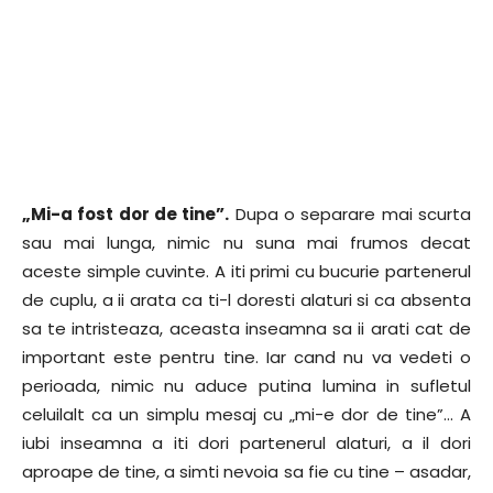
„Mi-a fost dor de tine”.
Dupa o separare mai scurta
sau mai lunga, nimic nu suna mai frumos decat
aceste simple cuvinte. A iti primi cu bucurie partenerul
de cuplu, a ii arata ca ti-l doresti alaturi si ca absenta
sa te intristeaza, aceasta inseamna sa ii arati cat de
important este pentru tine. Iar cand nu va vedeti o
perioada, nimic nu aduce putina lumina in sufletul
celuilalt ca un simplu mesaj cu „mi-e dor de tine”… A
iubi inseamna a iti dori partenerul alaturi, a il dori
aproape de tine, a simti nevoia sa fie cu tine – asadar,