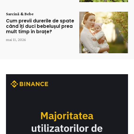
Sarcină & Bebe
Cum previi durerile de spate
când îți duci bebelușul prea
mult timp în brațe?
mai 11, 2026