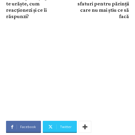
te urăște, cum
sfaturi pentru părinții
reacționezi și ce îi
care nu mai știu ce să
răspunzi?
facă
Facebook
Twitter