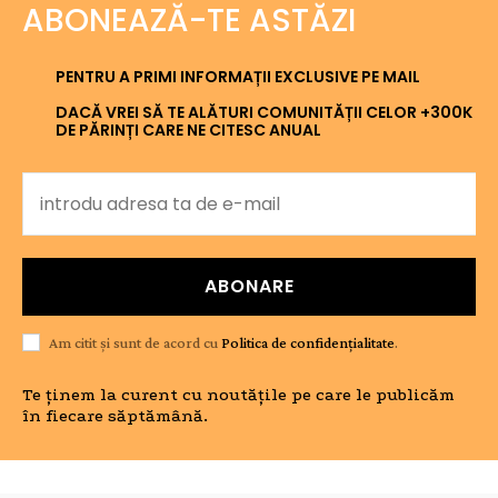
ABONEAZĂ-TE ASTĂZI
PENTRU A PRIMI INFORMAȚII EXCLUSIVE PE MAIL
DACĂ VREI SĂ TE ALĂTURI COMUNITĂȚII CELOR +300K
DE PĂRINȚI CARE NE CITESC ANUAL
ABONARE
Am citit și sunt de acord cu
Politica de confidențialitate
.
Te ținem la curent cu noutățile pe care le publicăm
în fiecare săptămână.