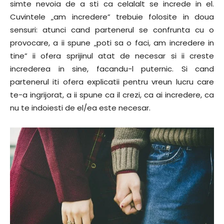
simte nevoia de a sti ca celalalt se increde in el.
Cuvintele „am incredere” trebuie folosite in doua
sensuri: atunci cand partenerul se confrunta cu o
provocare, a ii spune „poti sa o faci, am incredere in
tine” ii ofera sprijinul atat de necesar si ii creste
increderea in sine, facandu-l puternic. Si cand
partenerul iti ofera explicatii pentru vreun lucru care
te-a ingrijorat, a ii spune ca il crezi, ca ai incredere, ca
nu te indoiesti de el/ea este necesar.