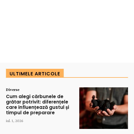
ULTIMELE ARTICOLE
Diverse
Cum alegi cărbunele de
grătar potrivit: diferențele
care influențează gustul și
timpul de preparare
iul. 1, 2026