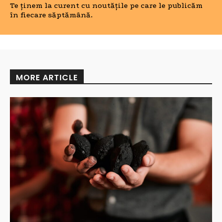
Te ținem la curent cu noutățile pe care le publicăm
în fiecare săptămână.
MORE ARTICLE