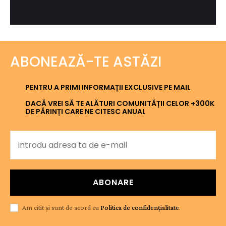
ABONEAZĂ-TE ASTĂZI
PENTRU A PRIMI INFORMAȚII EXCLUSIVE PE MAIL
DACĂ VREI SĂ TE ALĂTURI COMUNITĂȚII CELOR +300K
DE PĂRINȚI CARE NE CITESC ANUAL
ABONARE
Am citit și sunt de acord cu
Politica de confidențialitate
.