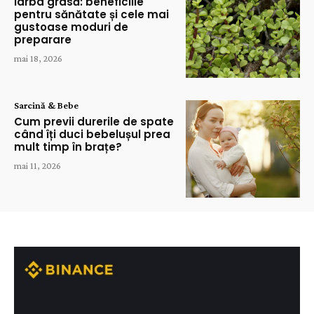
Iarba grasă: beneficiile
pentru sănătate și cele mai
gustoase moduri de
preparare
mai 18, 2026
Sarcină & Bebe
Cum previi durerile de spate
când îți duci bebelușul prea
mult timp în brațe?
mai 11, 2026