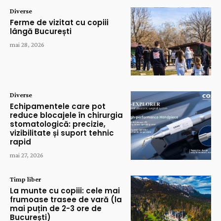
Diverse
Ferme de vizitat cu copiii
lângă București
mai 28, 2026
Diverse
Echipamentele care pot
reduce blocajele în chirurgia
stomatologică: precizie,
vizibilitate și suport tehnic
rapid
mai 27, 2026
Timp liber
La munte cu copiii: cele mai
frumoase trasee de vară (la
mai puțin de 2-3 ore de
București)