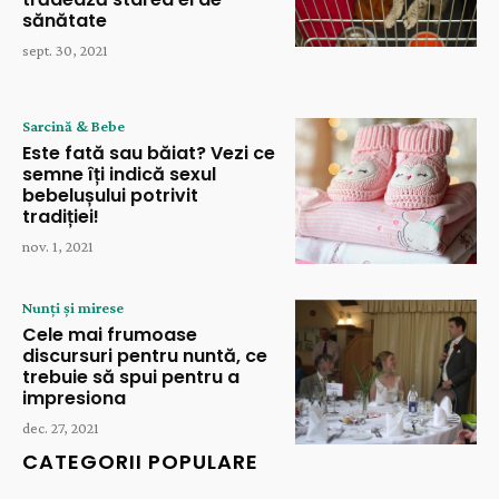
sănătate
sept. 30, 2021
Sarcină & Bebe
Este fată sau băiat? Vezi ce
semne îți indică sexul
bebelușului potrivit
tradiției!
nov. 1, 2021
Nunți și mirese
Cele mai frumoase
discursuri pentru nuntă, ce
trebuie să spui pentru a
impresiona
dec. 27, 2021
CATEGORII POPULARE