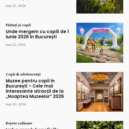
mai 25, 2026
Părinți și copii
Unde mergem cu copiii de 1
Iunie 2026 în București
mai 22, 2026
Copii & adolescenți
Muzee pentru copii în
București – Cele mai
interesante atracții de la
„Noaptea Muzeelor” 2026
mai 20, 2026
Rețete culinare