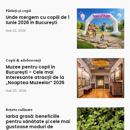
Părinți și copii
Unde mergem cu copiii de 1
Iunie 2026 în București
mai 22, 2026
Copii & adolescenți
Muzee pentru copii în
București – Cele mai
interesante atracții de la
„Noaptea Muzeelor” 2026
mai 20, 2026
Rețete culinare
Iarba grasă: beneficiile
pentru sănătate și cele mai
gustoase moduri de