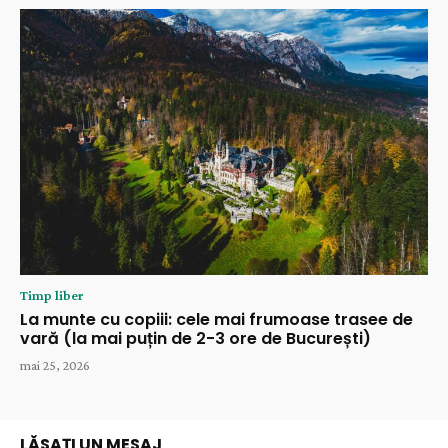
Timp liber
La munte cu copiii: cele mai frumoase trasee de
vară (la mai puțin de 2-3 ore de București)
mai 25, 2026
LĂSAȚI UN MESAJ