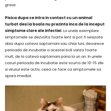
grave.
Pisica dupa ce intra in contact cu un animal
turbat desi ia boala nu prezinta inca de la inceput
simptome clare ale infectiei
. La unele exemplare
simptomele se dezvolta foarte lent si pot fi sesizate
abia dupa cateva saptamani sau chiar luni, deoarece
perioada de incubatie a acestei boli variza foarte
mult, de la cateva saptamani pana la un an. In unele
cazuri perioada de incubatie este scurta de 10-15 zile
si virusul este activ, ceea ce face ca simptomele sa
apara imediat.