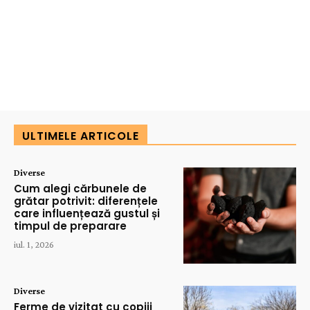
ULTIMELE ARTICOLE
Diverse
Cum alegi cărbunele de
grătar potrivit: diferențele
care influențează gustul și
timpul de preparare
iul. 1, 2026
Diverse
Ferme de vizitat cu copiii