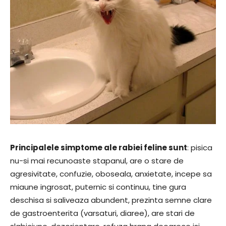
Principalele simptome ale rabiei feline sunt
: pisica
nu-si mai recunoaste stapanul, are o stare de
agresivitate, confuzie, oboseala, anxietate, incepe sa
miaune ingrosat, puternic si continuu, tine gura
deschisa si saliveaza abundent, prezinta semne clare
de gastroenterita (varsaturi, diaree), are stari de