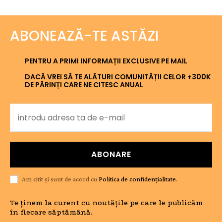
ABONEAZĂ-TE ASTĂZI
PENTRU A PRIMI INFORMAȚII EXCLUSIVE PE MAIL
DACĂ VREI SĂ TE ALĂTURI COMUNITĂȚII CELOR +300K
DE PĂRINȚI CARE NE CITESC ANUAL
ABONARE
Am citit și sunt de acord cu
Politica de confidențialitate
.
Te ținem la curent cu noutățile pe care le publicăm
în fiecare săptămână.