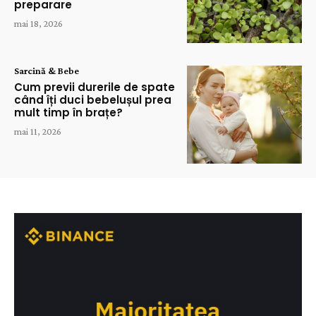
preparare
mai 18, 2026
Sarcină & Bebe
Cum previi durerile de spate
când îți duci bebelușul prea
mult timp în brațe?
mai 11, 2026