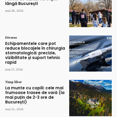
lângă București
mai 28, 2026
Diverse
Echipamentele care pot
reduce blocajele în chirurgia
stomatologică: precizie,
vizibilitate și suport tehnic
rapid
mai 27, 2026
Timp liber
La munte cu copiii: cele mai
frumoase trasee de vară (la
mai puțin de 2-3 ore de
București)
mai 25, 2026