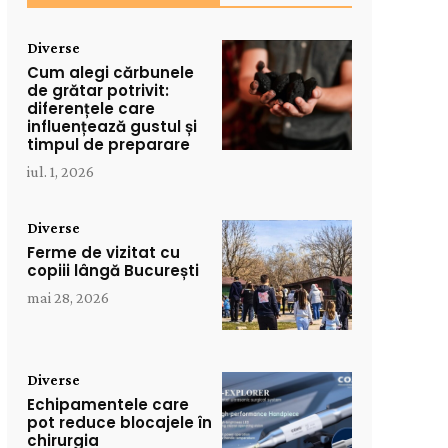
Diverse
Cum alegi cărbunele
de grătar potrivit:
diferențele care
influențează gustul și
timpul de preparare
iul. 1, 2026
Diverse
Ferme de vizitat cu
copiii lângă București
mai 28, 2026
Diverse
Echipamentele care
pot reduce blocajele în
chirurgia