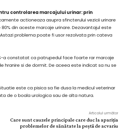
tru controlarea marcajului urinar: prin
camente actioneaza asupra sfincterului vezicii urinare
ate 80% din aceste marcaje urinare. Dezavantajul este
Astazi problema poate fi usor rezolvata prin cateva
 S-a constatat ca patrupedul face foarte rar marcaje
e de hranire si de dormit. De aceea este indicat sa nu se
tuatie este ca pisica sa fie dusa la medicul veterinar
ta de o boala urologica sau de alta natura.
Articolul următor
Care sunt cauzele principale care duc la apariția
problemelor de sănătate la peștii de acvariu