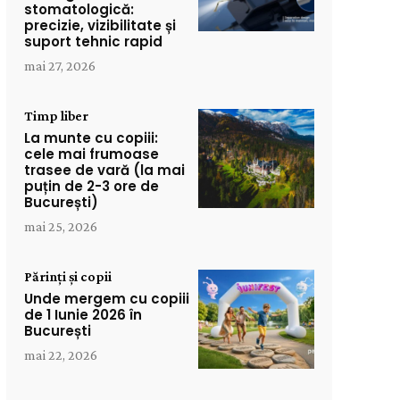
stomatologică:
precizie, vizibilitate și
suport tehnic rapid
mai 27, 2026
Timp liber
La munte cu copiii:
cele mai frumoase
trasee de vară (la mai
puțin de 2-3 ore de
București)
mai 25, 2026
Părinți și copii
Unde mergem cu copiii
de 1 Iunie 2026 în
București
mai 22, 2026