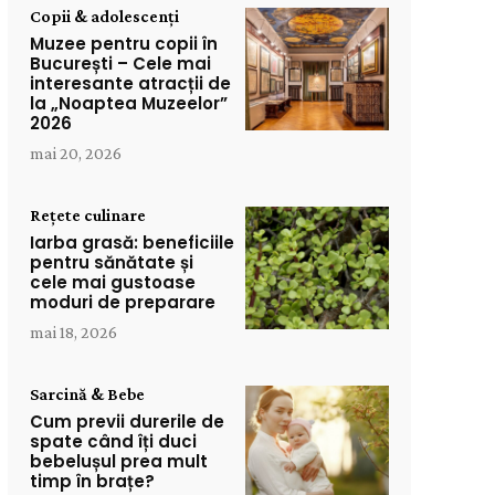
Copii & adolescenți
Muzee pentru copii în
București – Cele mai
interesante atracții de
la „Noaptea Muzeelor”
2026
mai 20, 2026
Rețete culinare
Iarba grasă: beneficiile
pentru sănătate și
cele mai gustoase
moduri de preparare
mai 18, 2026
Sarcină & Bebe
Cum previi durerile de
spate când îți duci
bebelușul prea mult
timp în brațe?