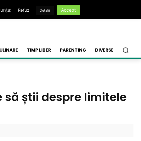
nunța:
Accept
Refuz
Detalii
ULINARE
TIMP LIBER
PARENTING
DIVERSE
 să știi despre limitele