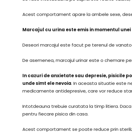
Acest comportament apare la ambele sexe, deseo
Marcajul cu urina este emis in momentul unei 
Deseori marcajul este facut pe terenul de vanatoar
De asemenea, marcajul urinar este o chemare pen
In cazuri de anxietate sau depresie, pisicile po
unde simt ele nevoia
. In aceasta situatie este
medicamente antidepresive, care vor reduce staril
Intotdeauna trebuie curatata la timp litiera. Daca
pentru fiecare pisica din casa.
Acest comportament se poate reduce prin steriliz