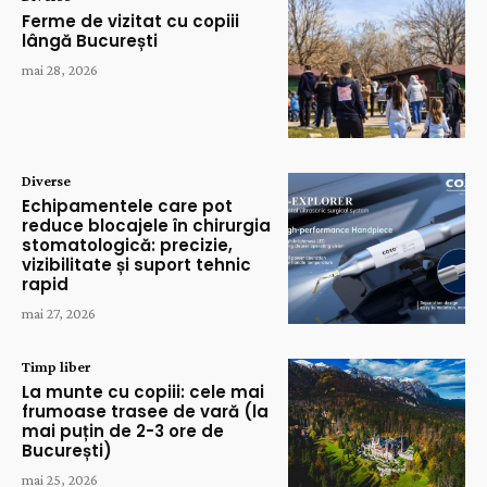
Ferme de vizitat cu copiii
lângă București
mai 28, 2026
Diverse
Echipamentele care pot
reduce blocajele în chirurgia
stomatologică: precizie,
vizibilitate și suport tehnic
rapid
mai 27, 2026
Timp liber
La munte cu copiii: cele mai
frumoase trasee de vară (la
mai puțin de 2-3 ore de
București)
mai 25, 2026