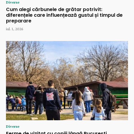
Diverse
Cum alegi cărbunele de grătar potrivit:
diferențele care influențează gustul și timpul de
preparare
iul. 1, 2026
Diverse
Ferme de vizitat cu copiii lângă București