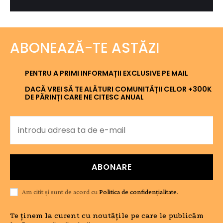
ABONEAZĂ-TE ASTĂZI
PENTRU A PRIMI INFORMAȚII EXCLUSIVE PE MAIL
DACĂ VREI SĂ TE ALĂTURI COMUNITĂȚII CELOR +300K
DE PĂRINȚI CARE NE CITESC ANUAL
ABONARE
Am citit și sunt de acord cu
Politica de confidențialitate
.
Te ținem la curent cu noutățile pe care le publicăm