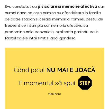
S-a constatat ca
pisica are si memorie afectiva
dar
numai daca ea este primita cu afectivitate in familie
de catre stapan si ceilalti membri ai familiei. Destul de
frecvent se intampla ca memoria afectiva sa
predomine celei senzoriale, explicatia gasindu-se in
faptul ca ele intai simt si apoi gandesc.