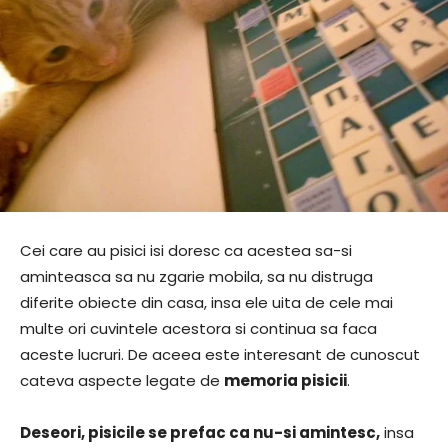
Cei care au pisici isi doresc ca acestea sa-si
aminteasca sa nu zgarie mobila, sa nu distruga
diferite obiecte din casa, insa ele uita de cele mai
multe ori cuvintele acestora si continua sa faca
aceste lucruri. De aceea este interesant de cunoscut
cateva aspecte legate de
memoria pisicii
.
Deseori, pisicile se prefac ca nu-si amintesc,
insa