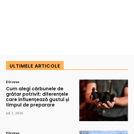
ULTIMELE ARTICOLE
Diverse
Cum alegi cărbunele de
grătar potrivit: diferențele
care influențează gustul și
timpul de preparare
iul. 1, 2026
Diverse