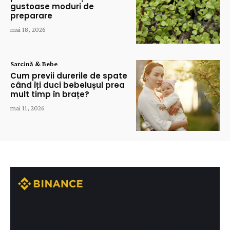
gustoase moduri de
preparare
mai 18, 2026
Sarcină & Bebe
Cum previi durerile de spate
când îți duci bebelușul prea
mult timp în brațe?
mai 11, 2026