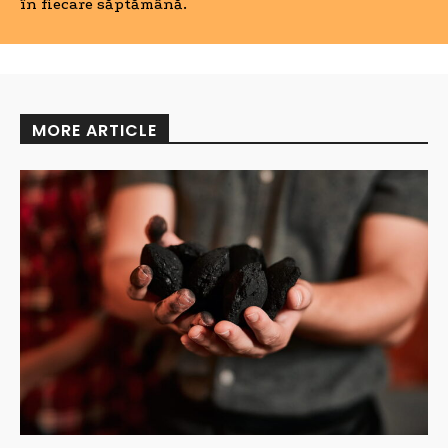
în fiecare săptămână.
MORE ARTICLE