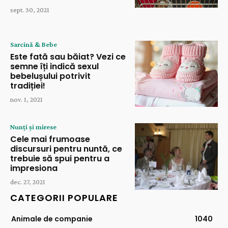
sept. 30, 2021
Sarcină & Bebe
Este fată sau băiat? Vezi ce
semne îți indică sexul
bebelușului potrivit
tradiției!
nov. 1, 2021
Nunți și mirese
Cele mai frumoase
discursuri pentru nuntă, ce
trebuie să spui pentru a
impresiona
dec. 27, 2021
CATEGORII POPULARE
Animale de companie
1040