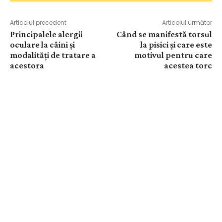
Articolul precedent
Articolul următor
Principalele alergii
Când se manifestă torsul
oculare la câini și
la pisici și care este
modalități de tratare a
motivul pentru care
acestora
acestea torc