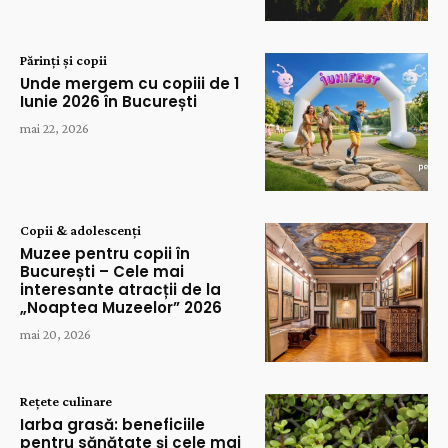
Părinți și copii
Unde mergem cu copiii de 1
Iunie 2026 în București
mai 22, 2026
Copii & adolescenți
Muzee pentru copii în
București – Cele mai
interesante atracții de la
„Noaptea Muzeelor” 2026
mai 20, 2026
Rețete culinare
Iarba grasă: beneficiile
pentru sănătate și cele mai