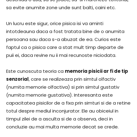
sa evite anumite zone unde sunt balti, caini etc.
Un lucru este sigur, orice pisica isi va aminti
intotdeauna daca a fost tratata bine de o anumita
persoana sau daca s-a abuzat de ea. Curios este
faptul ca o pisica care a stat mult timp departe de
puii ei, daca revine nu ii mai recunoste niciodata.
Este cunoscuta teoria ca
memoria pisicii ar fi de tip
senzorial
, care se realizeaza prin simtul olfactiv
(numita memorie olfactiva) si prin simtul gustativ
(numita memorie gustativa). Interesanta este
capacitatea pisicilor de a fixa prin simturi si de a retine
totul despre mediul inconjurator. Ele au obiceiul in
timpul zilei de a asculta si de a observa, deci in
concluzie au mai multa memorie decat se crede.