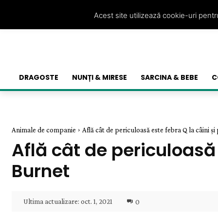
Acest site utilizează cookie-uri pent
DRAGOSTE
NUNȚI & MIRESE
SARCINA & BEBE
C
Animale de companie
Află cât de periculoasă este febra Q la câini și pi
Află cât de periculoasă 
Burnet
Ultima actualizare:
oct. 1, 2021
0