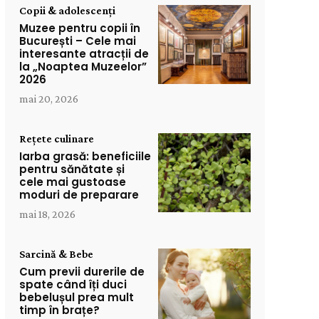
Copii & adolescenți
Muzee pentru copii în
București – Cele mai
interesante atracții de
la „Noaptea Muzeelor”
2026
mai 20, 2026
Rețete culinare
Iarba grasă: beneficiile
pentru sănătate și
cele mai gustoase
moduri de preparare
mai 18, 2026
Sarcină & Bebe
Cum previi durerile de
spate când îți duci
bebelușul prea mult
timp în brațe?