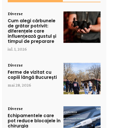
Diverse
Cum alegi cărbunele
de grătar potrivit:
diferențele care
influențează gustul și
timpul de preparare
iul. 1, 2026
Diverse
Ferme de vizitat cu
copiii lângă București
mai 28, 2026
Diverse
Echipamentele care
pot reduce blocajele în
chirurgia