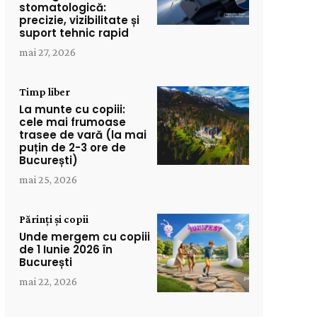
stomatologică:
precizie, vizibilitate și
suport tehnic rapid
mai 27, 2026
Timp liber
La munte cu copiii:
cele mai frumoase
trasee de vară (la mai
puțin de 2-3 ore de
București)
mai 25, 2026
Părinți și copii
Unde mergem cu copiii
de 1 Iunie 2026 în
București
mai 22, 2026