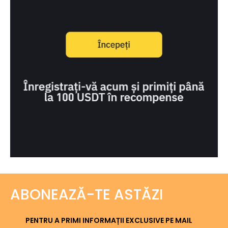
ABONEAZĂ-TE ASTĂZI
PENTRU A PRIMI INFORMAȚII EXCLUSIVE PE MAIL