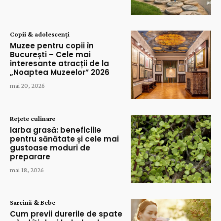
Copii & adolescenți
Muzee pentru copii în
București – Cele mai
interesante atracții de la
„Noaptea Muzeelor” 2026
mai 20, 2026
Rețete culinare
Iarba grasă: beneficiile
pentru sănătate și cele mai
gustoase moduri de
preparare
mai 18, 2026
Sarcină & Bebe
Cum previi durerile de spate