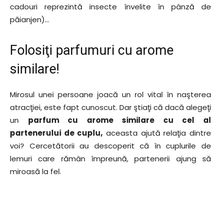
cadouri reprezintă insecte învelite în pânză de
păianjen)…
Folosiţi parfumuri cu arome
similare!
Mirosul unei persoane joacă un rol vital în naşterea
atracţiei, este fapt cunoscut. Dar ştiaţi că dacă alegeţi
un
parfum cu arome similare cu cel al
partenerului de cuplu,
aceasta ajută relaţia dintre
voi? Cercetătorii au descoperit că în cuplurile de
lemuri care rămân împreună, partenerii ajung să
miroasă la fel.