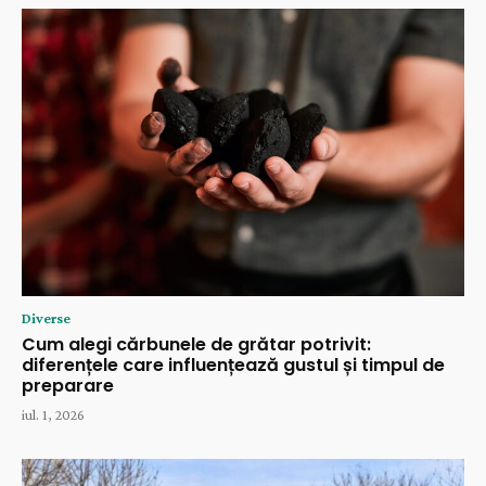
Diverse
Cum alegi cărbunele de grătar potrivit:
diferențele care influențează gustul și timpul de
preparare
iul. 1, 2026