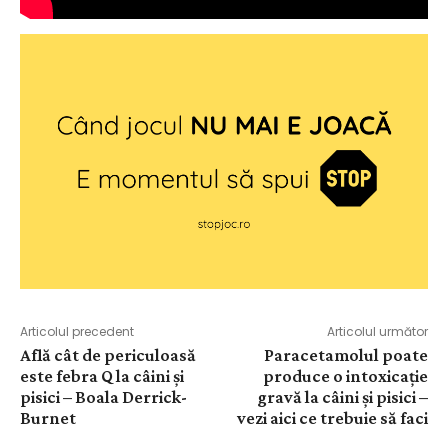
Articolul precedent
Articolul următor
Află cât de periculoasă
Paracetamolul poate
este febra Q la câini și
produce o intoxicație
pisici – Boala Derrick-
gravă la câini și pisici –
Burnet
vezi aici ce trebuie să faci