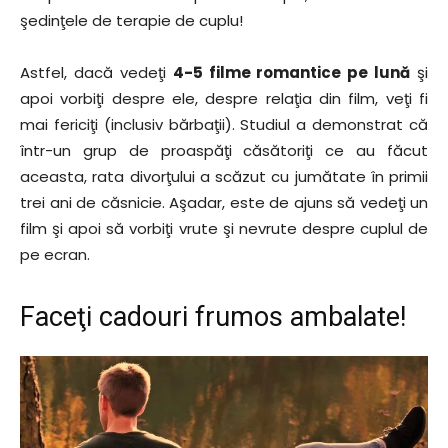
şedinţele de terapie de cuplu!
Astfel, dacă vedeţi
4-5 filme romantice pe lună
şi
apoi vorbiţi despre ele, despre relaţia din film, veţi fi
mai fericiţi (inclusiv bărbaţii). Studiul a demonstrat că
într-un grup de proaspăţi căsătoriţi ce au făcut
aceasta, rata divorţului a scăzut cu jumătate în primii
trei ani de căsnicie. Aşadar, este de ajuns să vedeţi un
film şi apoi să vorbiţi vrute şi nevrute despre cuplul de
pe ecran.
Faceţi cadouri frumos ambalate!