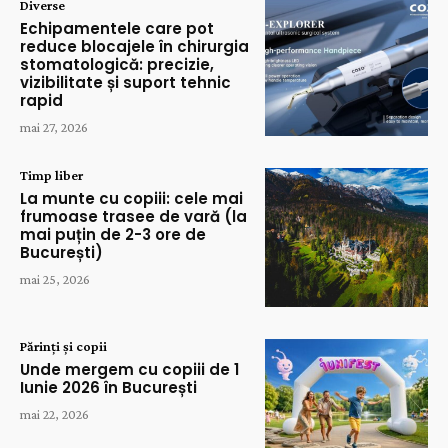
Diverse
Echipamentele care pot
reduce blocajele în chirurgia
stomatologică: precizie,
vizibilitate și suport tehnic
rapid
mai 27, 2026
Timp liber
La munte cu copiii: cele mai
frumoase trasee de vară (la
mai puțin de 2-3 ore de
București)
mai 25, 2026
Părinți și copii
Unde mergem cu copiii de 1
Iunie 2026 în București
mai 22, 2026