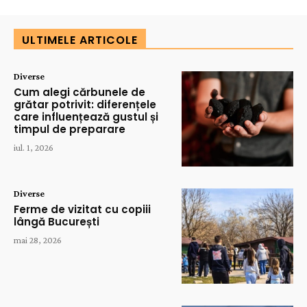
ULTIMELE ARTICOLE
Diverse
Cum alegi cărbunele de
grătar potrivit: diferențele
care influențează gustul și
timpul de preparare
iul. 1, 2026
Diverse
Ferme de vizitat cu copiii
lângă București
mai 28, 2026