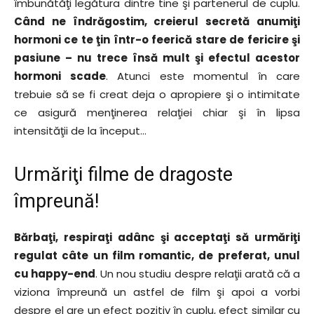
îmbunătăţi legătura dintre tine şi partenerul de cuplu.
Când ne îndrăgostim, creierul secretă anumiţi
hormoni ce te ţin într-o feerică stare de fericire şi
pasiune – nu trece însă mult şi efectul acestor
hormoni scade
. Atunci este momentul în care
trebuie să se fi creat deja o apropiere şi o intimitate
ce asigură menţinerea relaţiei chiar şi în lipsa
intensităţii de la început…
Urmăriţi filme de dragoste
împreună!
Bărbaţi, respiraţi adânc şi acceptaţi să urmăriţi
regulat câte un film romantic, de preferat, unul
cu happy-end
. Un nou studiu despre relaţii arată că a
viziona împreună un astfel de film şi apoi a vorbi
despre el are un efect pozitiv în cuplu, efect similar cu