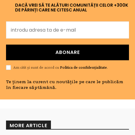
DACĂ VREI SĂ TE ALĂTURI COMUNITĂȚII CELOR +300K
DE PĂRINȚI CARE NE CITESC ANUAL
ABONARE
Am citit și sunt de acord cu
Politica de confidențialitate
.
Te ținem la curent cu noutățile pe care le publicăm
în fiecare săptămână.
MORE ARTICLE