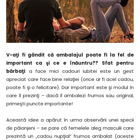
V-aţi fi gândit că ambalajul poate fi la fel de
important ca şi ce e înăuntru?? Sfat pentru
bărbaţi
: a face mici cadouri iubitei este un gest
apreciat care face bine relaţiei (orice ar fi acel cadou,
poate fi şi o felicitare). Dar important este şi modul în
care îl prezinţi – dacă îl ambalezi frumos sau original,
primeşti puncte importante!
Această idee a apărut în urma observării unei specii
de păianjeni – se pare că femelele aleg masculii care
prezintă un „cadou nupţial” frumos ambalat (aceste