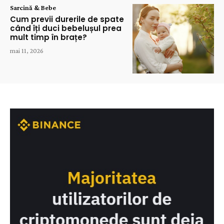
Sarcină & Bebe
Cum previi durerile de spate
când îți duci bebelușul prea
mult timp în brațe?
mai 11, 2026