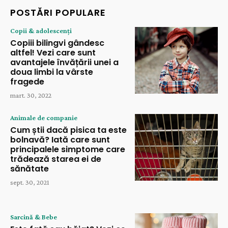
POSTĂRI POPULARE
Copii & adolescenți
Copiii bilingvi gândesc
altfel! Vezi care sunt
avantajele învățării unei a
doua limbi la vârste
fragede
mart. 30, 2022
Animale de companie
Cum știi dacă pisica ta este
bolnavă? Iată care sunt
principalele simptome care
trădează starea ei de
sănătate
sept. 30, 2021
Sarcină & Bebe