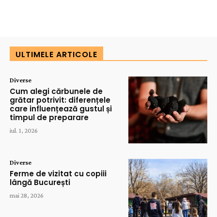
ULTIMELE ARTICOLE
Diverse
Cum alegi cărbunele de
grătar potrivit: diferențele
care influențează gustul și
timpul de preparare
iul. 1, 2026
Diverse
Ferme de vizitat cu copiii
lângă București
mai 28, 2026