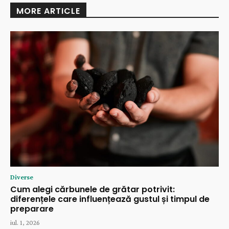
MORE ARTICLE
Diverse
Cum alegi cărbunele de grătar potrivit:
diferențele care influențează gustul și timpul de
preparare
iul. 1, 2026