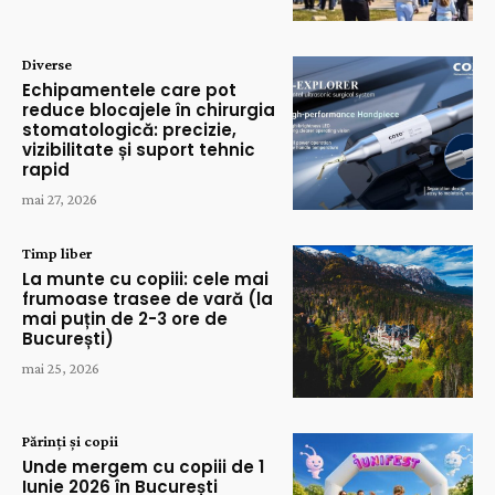
Diverse
Echipamentele care pot
reduce blocajele în chirurgia
stomatologică: precizie,
vizibilitate și suport tehnic
rapid
mai 27, 2026
Timp liber
La munte cu copiii: cele mai
frumoase trasee de vară (la
mai puțin de 2-3 ore de
București)
mai 25, 2026
Părinți și copii
Unde mergem cu copiii de 1
Iunie 2026 în București