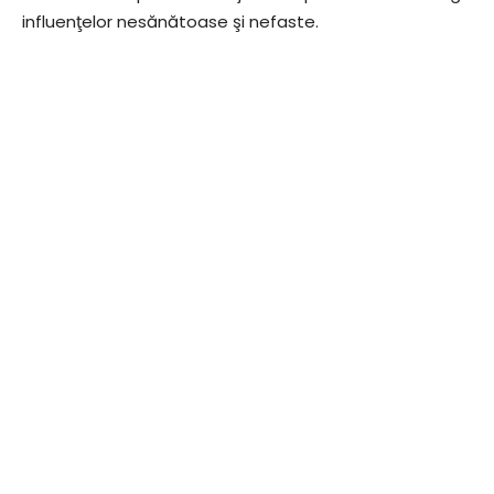
influenţelor nesănătoase şi nefaste.