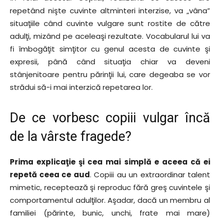
repetând nişte cuvinte altminteri interzise, va „vâna”
situaţiile când cuvinte vulgare sunt rostite de către
adulţi, mizând pe aceleaşi rezultate. Vocabularul lui va
fi îmbogăţit simţitor cu genul acesta de cuvinte şi
expresii, până când situaţia chiar va deveni
stânjenitoare pentru părinţii lui, care degeaba se vor
strădui să-i mai interzică repetarea lor.
De ce vorbesc copiii vulgar încă
de la vârste fragede?
Prima explicaţie şi cea mai simplă e aceea că ei
repetă ceea ce aud
. Copiii au un extraordinar talent
mimetic, receptează şi reproduc fără greş cuvintele şi
comportamentul adulţilor. Aşadar, dacă un membru al
familiei (părinte, bunic, unchi, frate mai mare)