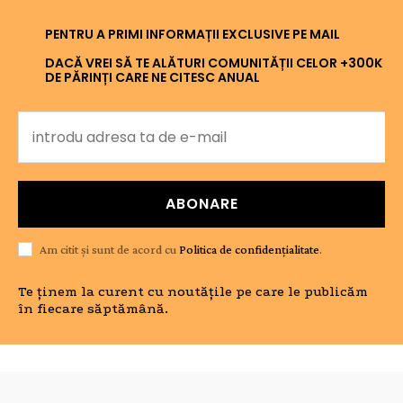
PENTRU A PRIMI INFORMAȚII EXCLUSIVE PE MAIL
DACĂ VREI SĂ TE ALĂTURI COMUNITĂȚII CELOR +300K
DE PĂRINȚI CARE NE CITESC ANUAL
ABONARE
Am citit și sunt de acord cu
Politica de confidențialitate
.
Te ținem la curent cu noutățile pe care le publicăm
în fiecare săptămână.