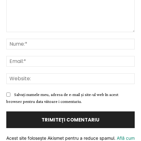
Comentariu:
Nu
Ema
Web
Salvați numele meu, adresa de e-mail și site-ul web în acest
browser pentru data viitoare i comentariu.
Acest site folosește Akismet pentru a reduce spamul.
Află cum