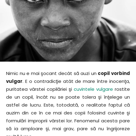
Nimic nu e mai şocant decât să auzi un
copil vorbind
vulgar
. E o contradicţie atât de mare între inocenţa,
puritatea vârstei copilăriei şi
cuvintele vulgare
rostite
de un copil, încât nu se poate tolera şi înţelege un
astfel de lucru. Este, totodată, o realitate faptul că
auzim din ce în ce mai des copii folosind cuvinte şi
formulări improprii vârstei lor. Fenomenul acesta pare
să ia amploare şi, mai grav, pare să nu îngrijoreze