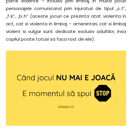
parte violente – inclusiv prin limbaj, in multe jocuri
personajele comunicand prin injuraturi de tipul „s..t”,
„f..k”, „b..h” (aceste jocuri ce prezinta atat violenta in
act, cat si violenta in limbaj – amenintari, cat si limbaj
violent si vulgar sunt dedicate exclusiv adultilor, insa
copilul poate totusi sa faca rost de ele).