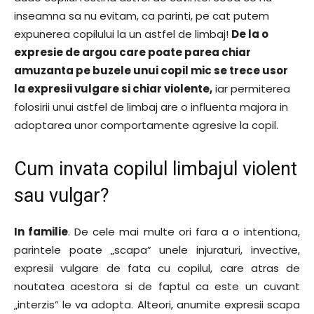
inseamna sa nu evitam, ca parinti, pe cat putem
expunerea copilului la un astfel de limbaj!
De la o
expresie de argou care poate parea chiar
amuzanta pe buzele unui copil mic se trece usor
la expresii vulgare si chiar violente,
iar permiterea
folosirii unui astfel de limbaj are o influenta majora in
adoptarea unor comportamente agresive la copil.
Cum invata copilul limbajul violent
sau vulgar?
In familie
. De cele mai multe ori fara a o intentiona,
parintele poate „scapa” unele injuraturi, invective,
expresii vulgare de fata cu copilul, care atras de
noutatea acestora si de faptul ca este un cuvant
„interzis” le va adopta. Alteori, anumite expresii scapa