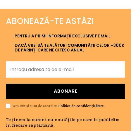
ABONEAZĂ-TE ASTĂZI
PENTRU A PRIMI INFORMAȚII EXCLUSIVE PE MAIL
DACĂ VREI SĂ TE ALĂTURI COMUNITĂȚII CELOR +300K
DE PĂRINȚI CARE NE CITESC ANUAL
ABONARE
Am citit și sunt de acord cu
Politica de confidențialitate
.
Te ținem la curent cu noutățile pe care le publicăm
în fiecare săptămână.