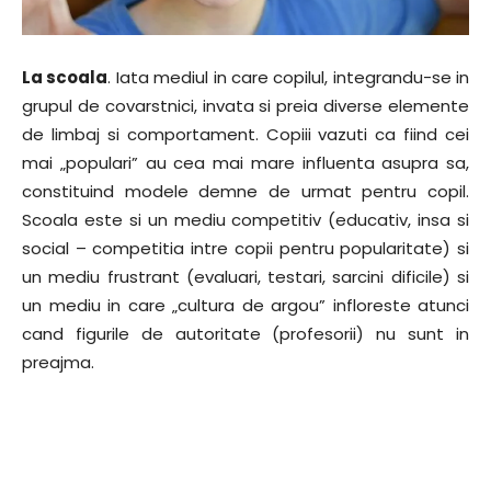
La scoala
. Iata mediul in care copilul, integrandu-se in
grupul de covarstnici, invata si preia diverse elemente
de limbaj si comportament. Copiii vazuti ca fiind cei
mai „populari” au cea mai mare influenta asupra sa,
constituind modele demne de urmat pentru copil.
Scoala este si un mediu competitiv (educativ, insa si
social – competitia intre copii pentru popularitate) si
un mediu frustrant (evaluari, testari, sarcini dificile) si
un mediu in care „cultura de argou” infloreste atunci
cand figurile de autoritate (profesorii) nu sunt in
preajma.