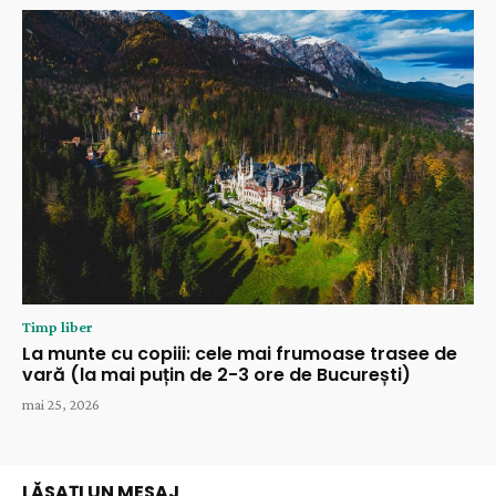
Timp liber
La munte cu copiii: cele mai frumoase trasee de
vară (la mai puțin de 2-3 ore de București)
mai 25, 2026
LĂSAȚI UN MESAJ