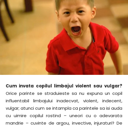
Cum invata copilul limbajul violent sau vulgar?
Orice parinte se straduieste sa nu expuna un copil
influentabil limbajului inadecvat, violent, indecent,
vulgar; atunci cum se intampla ca parintele sa isi auda
cu uimire copilul rostind – uneori cu o adevarata
mandrie – cuvinte de argou, invective, injuraturi? De