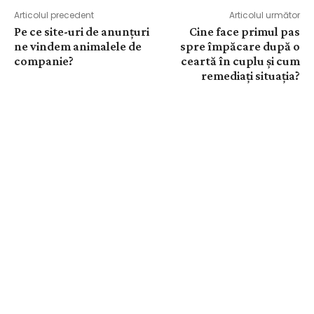
Articolul precedent
Articolul următor
Pe ce site-uri de anunțuri
Cine face primul pas
ne vindem animalele de
spre împăcare după o
companie?
ceartă în cuplu și cum
remediați situația?