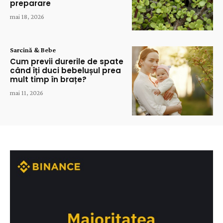
preparare
mai 18, 2026
Sarcină & Bebe
Cum previi durerile de spate
când îți duci bebelușul prea
mult timp în brațe?
mai 11, 2026