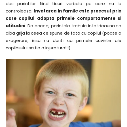
des parintilor fiind ticuri verbale pe care nu le
controleaza.
Invatarea in famile este procesul prin
care copilul adopta primele comportamente si
atitudini
. De aceea, parintele trebuie intotdeauna sa
aiba grija la ceea ce spune de fata cu copilul (poate o
exagerare, insa nu doriti ca primele cuvinte ale
copilasului sa fie o injuratura!!!).