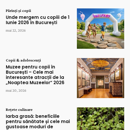
Părinți și copii
Unde mergem cu copiii de 1
Iunie 2026 în București
mai 22, 2026
Copii & adolescenți
Muzee pentru copii în
București – Cele mai
interesante atracții de la
„Noaptea Muzeelor” 2026
mai 20, 2026
Rețete culinare
Iarba grasă: beneficiile
pentru sănătate și cele mai
gustoase moduri de