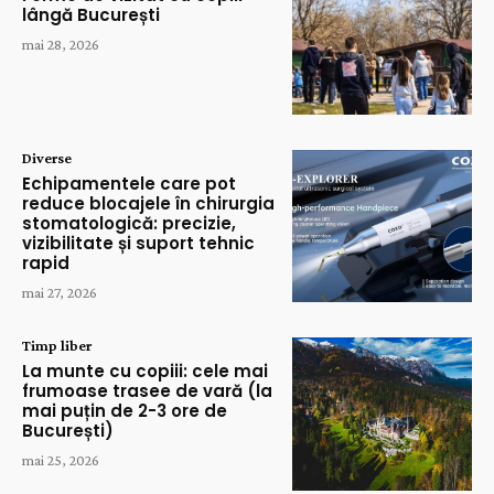
lângă București
mai 28, 2026
Diverse
Echipamentele care pot
reduce blocajele în chirurgia
stomatologică: precizie,
vizibilitate și suport tehnic
rapid
mai 27, 2026
Timp liber
La munte cu copiii: cele mai
frumoase trasee de vară (la
mai puțin de 2-3 ore de
București)
mai 25, 2026