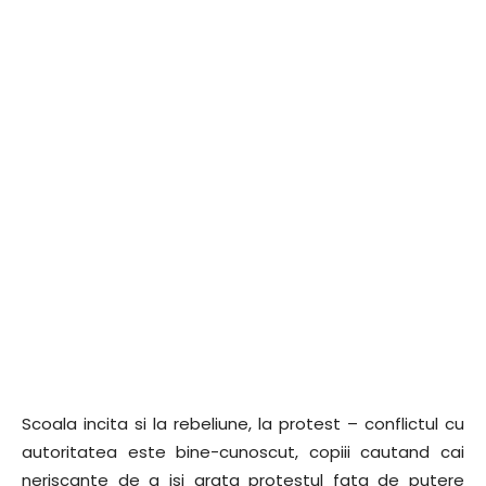
Scoala incita si la rebeliune, la protest – conflictul cu
autoritatea este bine-cunoscut, copiii cautand cai
neriscante de a isi arata protestul fata de putere