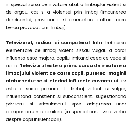
in special sursa de invatare atat a limbajului violent si
de argou, cat si a violentei prin limbaj (impunerea
dominantei, provocarea si amenintarea altora care
te-au provocat prin limbaj).
Televizorul, radioul si computerul
. Iata trei surse
elementare de limbaj violent si/sau vulgar, a caror
influenta este majora, copilul imitand ceea ce vede si
aude.
Televizorul este o prima sursa de invatare a
limbajului violent de catre copil, puterea imaginii
alaturandu-se si intarind influenta cuvantului
. TV
este o sursa primara de limbaj violent si vulgar,
influentand constient si subconstient, sugestionand
privitorul si stimulandu-l spre adoptarea unor
comportamente similare (in special cand vine vorba
despre copii influentabili).