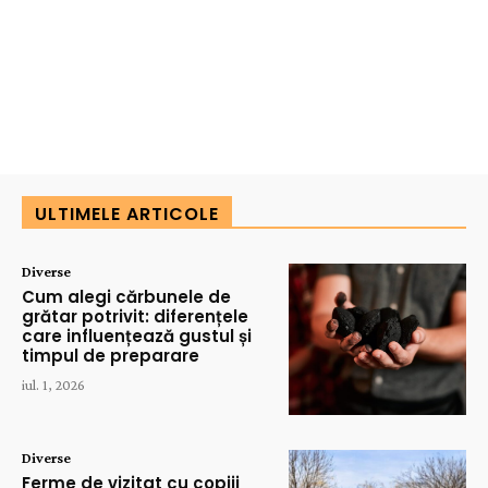
ULTIMELE ARTICOLE
Diverse
Cum alegi cărbunele de
grătar potrivit: diferențele
care influențează gustul și
timpul de preparare
iul. 1, 2026
Diverse
Ferme de vizitat cu copiii