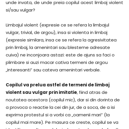
unde invata, de unde preia copilul acest limbaj violent
si/sau vulgar?
Limbajul violent (expresie ce se refera la limbajul
vulgar, trivial, de argou), insa si violenta in limbaj
(expresie similara, insa ce se refera la agresivitatea
prin limbaj, la amenintari sau blesteme adresate
cuiva) ne inconjoara astazi: este de ajuns sa faci o
plimbare si auzi macar cativa termeni de argou
„interesanti” sau cateva amenintari verbale.
Copilul va prelua astfel de termeni de limbaj
violent sau vulgar prin imitatie
, fiind atras de
noutatea acestora (copilul mic), dar si din dorinta de
a provoca o reactie la cei din jur, de a soca, de a isi
exprima protestul si a vorbi ca „oamenii mari” (la
copilul mai mare). Pe masura ce creste, copilul se va