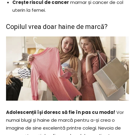
Crește riscul de cancer
mamar și cancer de col
uterin la femei.
Copilul vrea doar haine de marcă?
Adolescenții își doresc să fie în pas cu moda!
Vor
numai blugi și haine de marcă pentru a-și crea o
imagine de sine excelentă printre colegi. Nevoia de