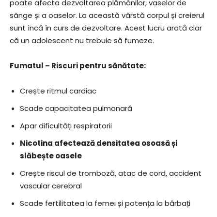
poate afecta dezvoltarea plămânilor, vaselor de
sânge și a oaselor. La această vârstă corpul și creierul
sunt încă în curs de dezvoltare. Acest lucru arată clar
că un adolescent nu trebuie să fumeze.
Fumatul – Riscuri pentru sănătate:
Crește ritmul cardiac
Scade capacitatea pulmonară
Apar dificultăți respiratorii
Nicotina afectează densitatea osoasă și
slăbește oasele
Crește riscul de tromboză, atac de cord, accident
vascular cerebral
Scade fertilitatea la femei și potența la bărbați