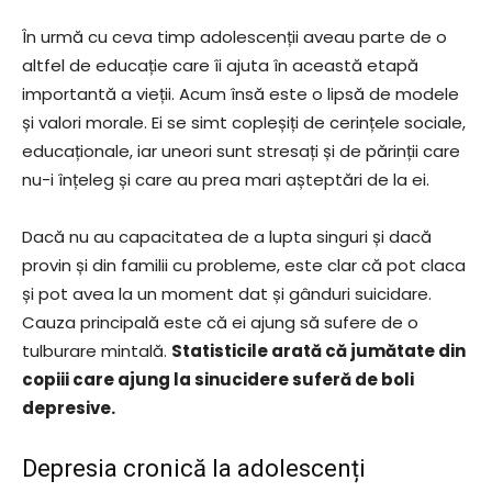
În urmă cu ceva timp adolescenții aveau parte de o
altfel de educație care îi ajuta în această etapă
importantă a vieții. Acum însă este o lipsă de modele
și valori morale. Ei se simt copleșiți de cerințele sociale,
educaționale, iar uneori sunt stresați și de părinții care
nu-i înțeleg și care au prea mari așteptări de la ei.
Dacă nu au capacitatea de a lupta singuri și dacă
provin și din familii cu probleme, este clar că pot claca
și pot avea la un moment dat și gânduri suicidare.
Cauza principală este că ei ajung să sufere de o
tulburare mintală.
Statisticile arată că jumătate din
copiii care ajung la sinucidere suferă de boli
depresive.
Depresia cronică la adolescenți