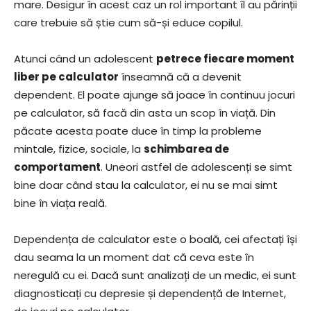
mare. Desigur în acest caz un rol important îl au părinții
care trebuie să știe cum să-și educe copilul.
Atunci când un adolescent
petrece fiecare moment
liber pe calculator
înseamnă că a devenit
dependent. El poate ajunge să joace în continuu jocuri
pe calculator, să facă din asta un scop în viață. Din
păcate acesta poate duce în timp la probleme
mintale, fizice, sociale, la
schimbarea de
comportament
. Uneori astfel de adolescenți se simt
bine doar când stau la calculator, ei nu se mai simt
bine în viața reală.
Dependența de calculator este o boală, cei afectați își
dau seama la un moment dat că ceva este în
neregulă cu ei. Dacă sunt analizați de un medic, ei sunt
diagnosticați cu depresie și dependență de Internet,