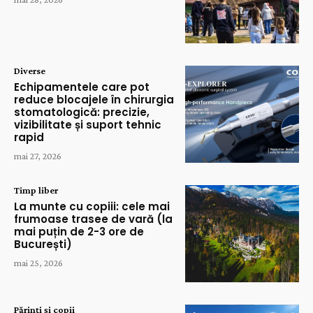
Diverse
Echipamentele care pot
reduce blocajele în chirurgia
stomatologică: precizie,
vizibilitate și suport tehnic
rapid
mai 27, 2026
Timp liber
La munte cu copiii: cele mai
frumoase trasee de vară (la
mai puțin de 2-3 ore de
București)
mai 25, 2026
Părinți și copii