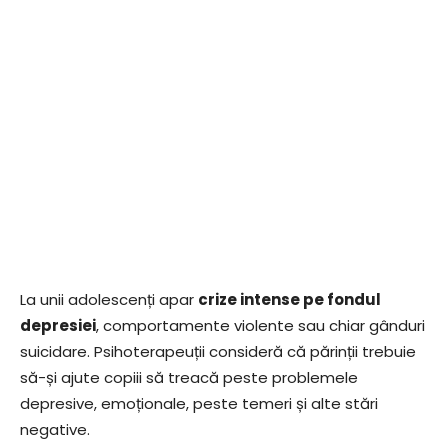
La unii adolescenți apar
crize intense pe fondul
depresiei
, comportamente violente sau chiar gânduri
suicidare. Psihoterapeuții consideră că părinții trebuie
să-și ajute copiii să treacă peste problemele
depresive, emoționale, peste temeri și alte stări
negative.