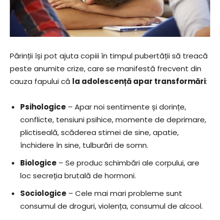
Părinții își pot ajuta copiii în timpul pubertății să treacă
peste anumite crize, care se manifestă frecvent din
cauza fapului că
la adolescență apar transformări
:
Psihologice
– Apar noi sentimente și dorințe,
conflicte, tensiuni psihice, momente de deprimare,
plictiseală, scăderea stimei de sine, apatie,
închidere în sine, tulburări de somn.
Biologice
– Se produc schimbări ale corpului, are
loc secreția brutală de hormoni.
Sociologice
– Cele mai mari probleme sunt
consumul de droguri, violența, consumul de alcool.