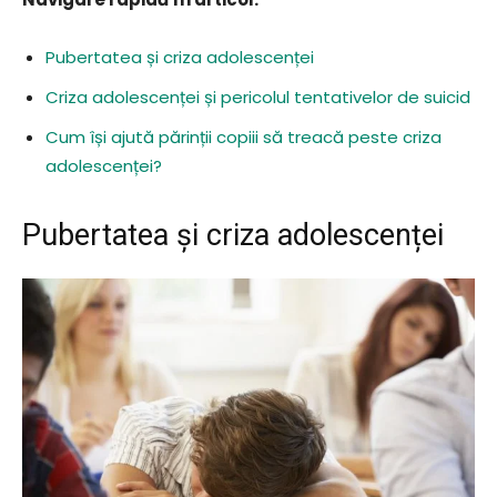
Pubertatea și criza adolescenței
Criza adolescenței și pericolul tentativelor de suicid
Cum își ajută părinții copiii să treacă peste criza
adolescenței?
Pubertatea și criza adolescenței