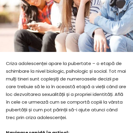
Criza adolescenței apare la pubertate – o etapă de
schimbare la nivel biologic, psihologic și social. Tot mai
mulți tineri sunt copleșiți de numeroasele decizii pe
care trebuie să le ia în această etapă a vieții când are
loc dezvoltarea sexualității și a propriei identități. Află
în cele ce urmează cum se comportă copiii la vârsta
pubertății și cum pot părinții să-i ajute atunci când
trec prin criza adolescenței.
Navigare rapidă în articol: