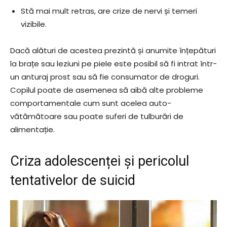
Stă mai mult retras, are crize de nervi și temeri
vizibile.
Dacă alături de acestea prezintă și anumite înțepături
la brațe sau leziuni pe piele este posibil să fi intrat într-
un anturaj prost sau să fie consumator de droguri.
Copilul poate de asemenea să aibă alte probleme
comportamentale cum sunt acelea auto-
vătămătoare sau poate suferi de tulburări de
alimentație.
Criza adolescenței și pericolul
tentativelor de suicid