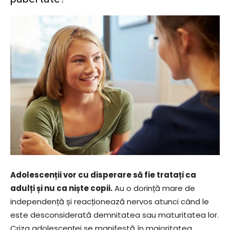
Adolescenții vor cu disperare să fie tratați ca
adulți și nu ca niște copii.
Au o dorință mare de
independență și reacționează nervos atunci când le
este desconsiderată demnitatea sau maturitatea lor.
Criza adolescenței se manifestă în majoritatea