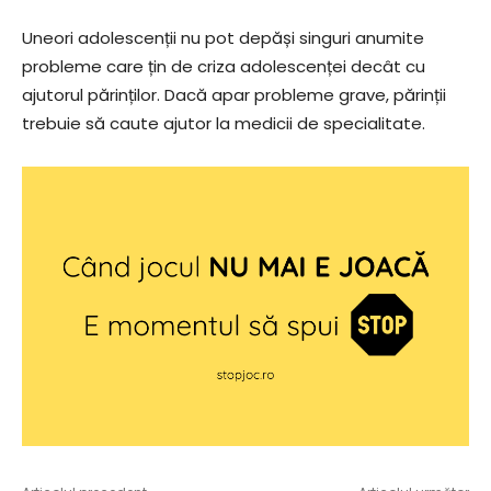
Uneori adolescenții nu pot depăși singuri anumite
probleme care țin de criza adolescenței decât cu
ajutorul părinților. Dacă apar probleme grave, părinții
trebuie să caute ajutor la medicii de specialitate.