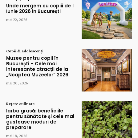
Unde mergem cu copiii de 1
Iunie 2026 în București
mai 22, 2026
Copii & adolescenți
Muzee pentru copii în
București – Cele mai
interesante atracții de la
„Noaptea Muzeelor” 2026
mai 20, 2026
Rețete culinare
Iarba grasă: beneficiile
pentru sănătate și cele mai
gustoase moduri de
preparare
mai 18, 2026