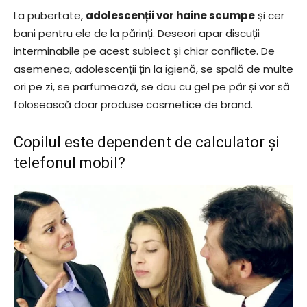
La pubertate,
adolescenții vor haine scumpe
și cer
bani pentru ele de la părinți. Deseori apar discuții
interminabile pe acest subiect și chiar conflicte. De
asemenea, adolescenții țin la igienă, se spală de multe
ori pe zi, se parfumează, se dau cu gel pe păr și vor să
folosească doar produse cosmetice de brand.
Copilul este dependent de calculator și
telefonul mobil?