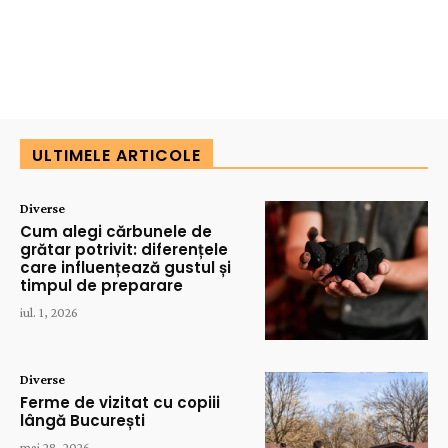
ULTIMELE ARTICOLE
Diverse
Cum alegi cărbunele de
grătar potrivit: diferențele
care influențează gustul și
timpul de preparare
iul. 1, 2026
Diverse
Ferme de vizitat cu copiii
lângă București
mai 28, 2026