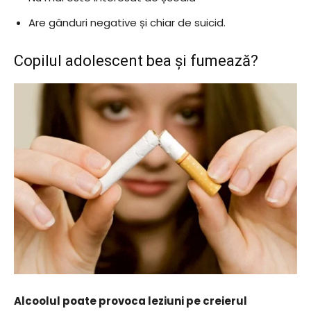
Are gânduri negative și chiar de suicid.
Copilul adolescent bea și fumează?
Alcoolul poate provoca leziuni pe creierul