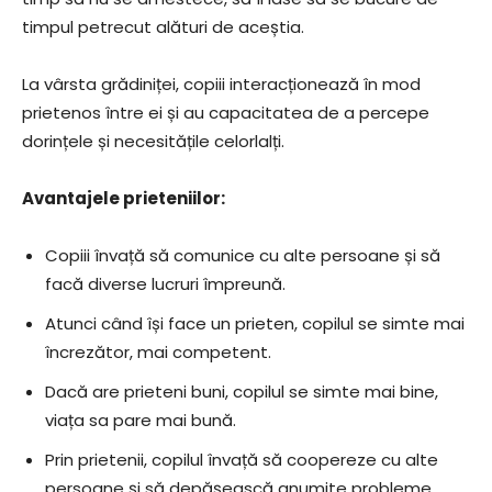
timpul petrecut alături de aceștia.
La vârsta grădiniței, copiii interacționează în mod
prietenos între ei și au capacitatea de a percepe
dorințele și necesitățile celorlalți.
Avantajele prieteniilor:
Copiii învață să comunice cu alte persoane și să
facă diverse lucruri împreună.
Atunci când își face un prieten, copilul se simte mai
încrezător, mai competent.
Dacă are prieteni buni, copilul se simte mai bine,
viața sa pare mai bună.
Prin prietenii, copilul învață să coopereze cu alte
persoane și să depășească anumite probleme.