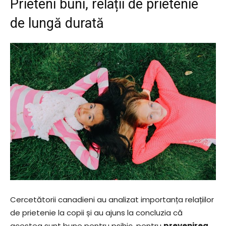
Prieteni buni, relații de prietenie
de lungă durată
Cercetătorii canadieni au analizat importanța relațiilor
de prietenie la copii și au ajuns la concluzia că
acestea sunt bune pentru psihic, pentru
prevenirea