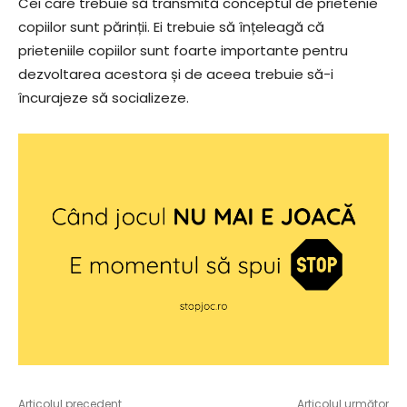
Cei care trebuie să transmită conceptul de prietenie
copiilor sunt părinții. Ei trebuie să înțeleagă că
prieteniile copiilor sunt foarte importante pentru
dezvoltarea acestora și de aceea trebuie să-i
încurajeze să socializeze.
Articolul precedent
Articolul următor