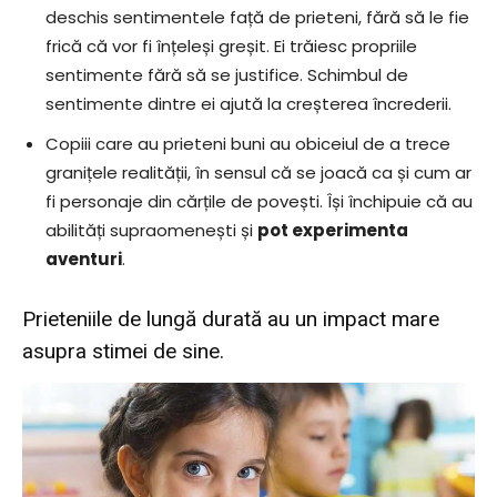
deschis sentimentele față de prieteni, fără să le fie
frică că vor fi înțeleși greșit. Ei trăiesc propriile
sentimente fără să se justifice. Schimbul de
sentimente dintre ei ajută la creșterea încrederii.
Copiii care au prieteni buni au obiceiul de a trece
granițele realității, în sensul că se joacă ca și cum ar
fi personaje din cărțile de povești. Își închipuie că au
abilități supraomenești și
pot experimenta
aventuri
.
Prieteniile de lungă durată au un impact mare
asupra stimei de sine.