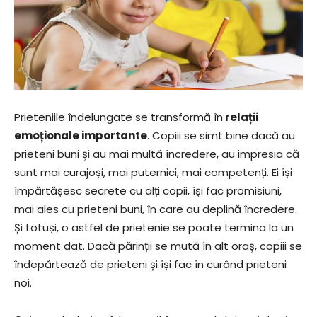
Prieteniile îndelungate se transformă în
relații
emoționale importante
. Copiii se simt bine dacă au
prieteni buni și au mai multă încredere, au impresia că
sunt mai curajoși, mai puternici, mai competenți. Ei își
împărtășesc secrete cu alți copii, își fac promisiuni,
mai ales cu prieteni buni, în care au deplină încredere.
Și totuși, o astfel de prietenie se poate termina la un
moment dat. Dacă părinții se mută în alt oraș, copiii se
îndepărtează de prieteni și își fac în curând prieteni
noi.