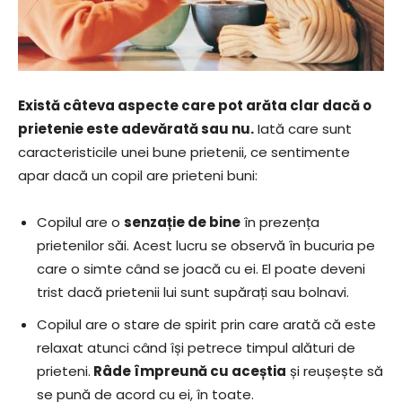
Există câteva aspecte care pot arăta clar dacă o
prietenie este adevărată sau nu.
Iată care sunt
caracteristicile unei bune prietenii, ce sentimente
apar dacă un copil are prieteni buni:
Copilul are o
senzație de bine
în prezența
prietenilor săi. Acest lucru se observă în bucuria pe
care o simte când se joacă cu ei. El poate deveni
trist dacă prietenii lui sunt supărați sau bolnavi.
Copilul are o stare de spirit prin care arată că este
relaxat atunci când își petrece timpul alături de
prieteni.
Râde împreună cu aceștia
și reușește să
se pună de acord cu ei, în toate.