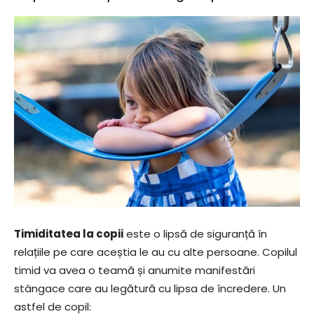
Timiditatea la copii
este o lipsă de siguranță în
relațiile pe care aceștia le au cu alte persoane. Copilul
timid va avea o teamă și anumite manifestări
stângace care au legătură cu lipsa de încredere. Un
astfel de copil: