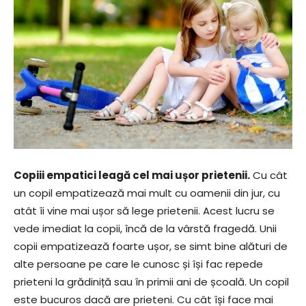
Copiii empatici leagă cel mai ușor prietenii.
Cu cât
un copil empatizează mai mult cu oamenii din jur, cu
atât îi vine mai ușor să lege prietenii. Acest lucru se
vede imediat la copii, încă de la vârstă fragedă. Unii
copii empatizează foarte ușor, se simt bine alături de
alte persoane pe care le cunosc și își fac repede
prieteni la grădiniță sau în primii ani de școală. Un copil
este bucuros dacă are prieteni. Cu cât își face mai