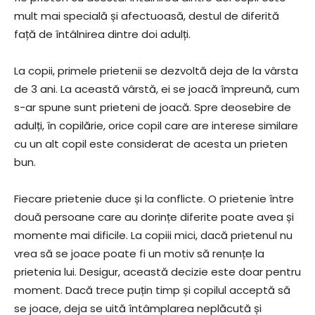
mult mai specială și afectuoasă, destul de diferită
față de întâlnirea dintre doi adulți.
La copii, primele prietenii se dezvoltă deja de la vârsta
de 3 ani. La această vârstă, ei se joacă împreună, cum
s-ar spune sunt prieteni de joacă. Spre deosebire de
adulți, în copilărie, orice copil care are interese similare
cu un alt copil este considerat de acesta un prieten
bun.
Fiecare prietenie duce și la conflicte. O prietenie între
două persoane care au dorințe diferite poate avea și
momente mai dificile. La copiii mici, dacă prietenul nu
vrea să se joace poate fi un motiv să renunțe la
prietenia lui. Desigur, această decizie este doar pentru
moment. Dacă trece puțin timp și copilul acceptă să
se joace, deja se uită întâmplarea neplăcută și