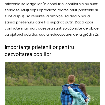
prietenia se leagă iar. În concluzie, conflictele nu sunt
serioase. Mulți copii apreciază foarte mult prietenia și
sunt dispuși să renunțe la ambiție, să dea o nouă
șansă prietenului care l-a supărat puțin. Dacă apar
conflicte mai mari, acestea sunt soluționate de obicei
cu ajutorul adulților, sau al educatoarei de la grădiniță.
Importanța prieteniilor pentru
dezvoltarea copiilor