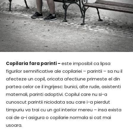
Copilaria fara parinti –
este imposibil ca lipsa
figurilor semnificative ale copilariei – parintii – sa nu il
afecteze un copil, oricata afectiune primeste el din
partea celor ce il ingrijesc: bunici, alte rude, asistenti
maternali, parinti adoptivi. Copilul care nu si-a
cunoscut parintii niciodata sau care i-a pierdut
timpuriu va trai cu un gol interior mereu – insa exista
cai de a-i asigura o copilarie normala si cat mai
usoara.