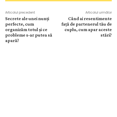
Articolul precedent
Articolul următor
Secrete ale unei nunți
Când ai resentimente
perfecte, cum
față de partenerul tău de
organizăm totul și ce
cuplu, cum apar aceste
probleme s-ar putea să
stări?
apară?