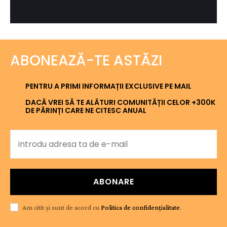
ABONEAZĂ-TE ASTĂZI
PENTRU A PRIMI INFORMAȚII EXCLUSIVE PE MAIL
DACĂ VREI SĂ TE ALĂTURI COMUNITĂȚII CELOR +300K
DE PĂRINȚI CARE NE CITESC ANUAL
ABONARE
Am citit și sunt de acord cu
Politica de confidențialitate
.