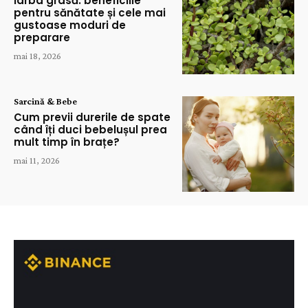
Iarba grasă: beneficiile
pentru sănătate și cele mai
gustoase moduri de
preparare
mai 18, 2026
Sarcină & Bebe
Cum previi durerile de spate
când îți duci bebelușul prea
mult timp în brațe?
mai 11, 2026