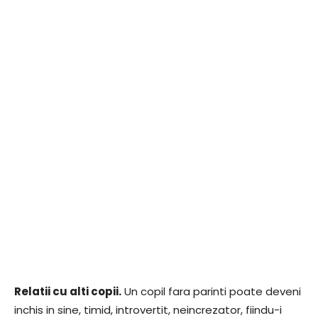
Relatii cu alti copii.
Un copil fara parinti poate deveni
inchis in sine, timid, introvertit, neincrezator, fiindu-i