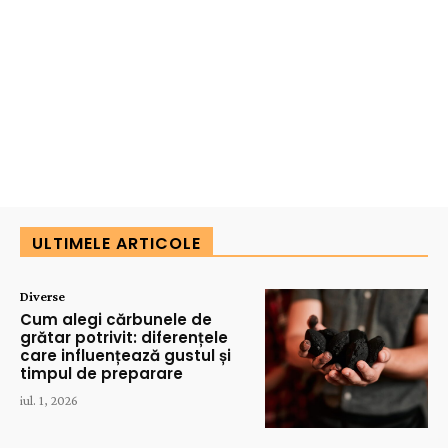
ULTIMELE ARTICOLE
Diverse
Cum alegi cărbunele de
grătar potrivit: diferențele
care influențează gustul și
timpul de preparare
iul. 1, 2026