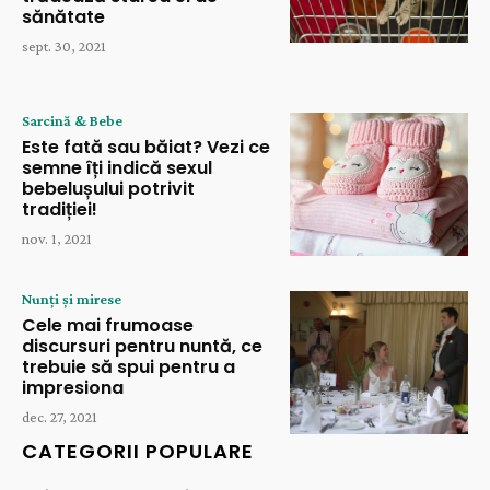
sănătate
sept. 30, 2021
Sarcină & Bebe
Este fată sau băiat? Vezi ce
semne îți indică sexul
bebelușului potrivit
tradiției!
nov. 1, 2021
Nunți și mirese
Cele mai frumoase
discursuri pentru nuntă, ce
trebuie să spui pentru a
impresiona
dec. 27, 2021
CATEGORII POPULARE