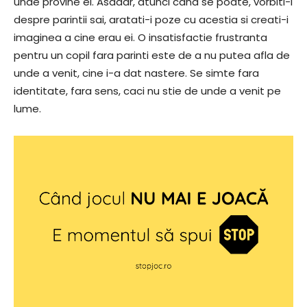
unde provine el. Asadar, atunci cand se poate, vorbiti-i
despre parintii sai, aratati-i poze cu acestia si creati-i
imaginea a cine erau ei. O insatisfactie frustranta
pentru un copil fara parinti este de a nu putea afla de
unde a venit, cine i-a dat nastere. Se simte fara
identitate, fara sens, caci nu stie de unde a venit pe
lume.