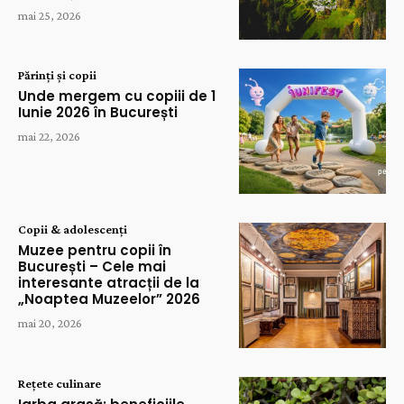
mai 25, 2026
Părinți și copii
Unde mergem cu copiii de 1
Iunie 2026 în București
mai 22, 2026
Copii & adolescenți
Muzee pentru copii în
București – Cele mai
interesante atracții de la
„Noaptea Muzeelor” 2026
mai 20, 2026
Rețete culinare