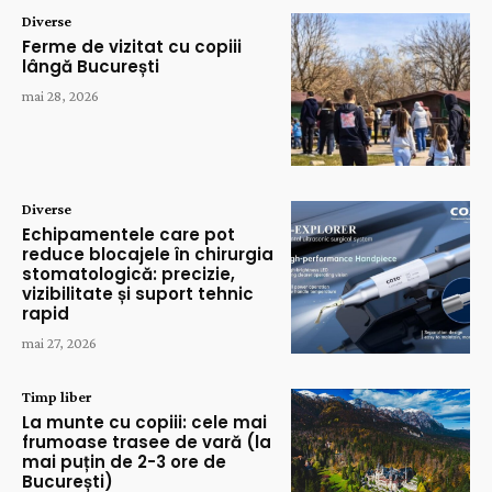
Diverse
Ferme de vizitat cu copiii
lângă București
mai 28, 2026
Diverse
Echipamentele care pot
reduce blocajele în chirurgia
stomatologică: precizie,
vizibilitate și suport tehnic
rapid
mai 27, 2026
Timp liber
La munte cu copiii: cele mai
frumoase trasee de vară (la
mai puțin de 2-3 ore de
București)