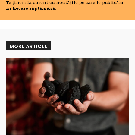
Te ținem la curent cu noutățile pe care le publicăm
în fiecare săptămână.
MORE ARTICLE