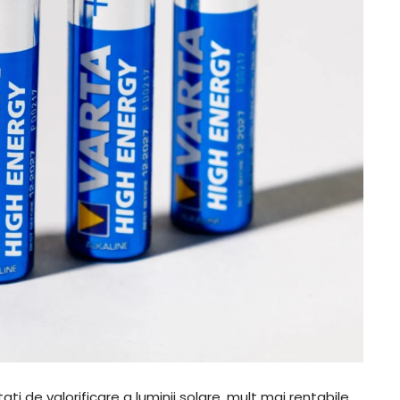
tati de valorificare a luminii solare, mult mai rentabile,