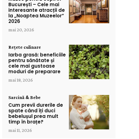
București – Cele mai
interesante atracții de
la „Noaptea Muzeelor”
2026
mai 20, 2026
Rețete culinare
Iarba grasă: beneficiile
pentru sănătate și
cele mai gustoase
moduri de preparare
mai 18, 2026
Sarcină & Bebe
Cum previi durerile de
spate când îți duci
bebelușul prea mult
timp în brațe?
mai 11, 2026