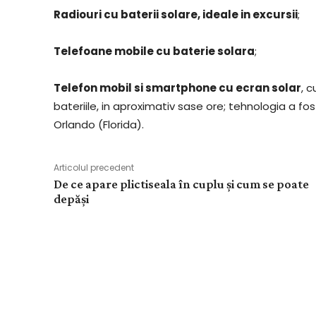
Radiouri cu baterii solare, ideale in excursii
;
Telefoane mobile cu baterie solara
;
Telefon mobil si smartphone cu ecran solar
, 
bateriile, in aproximativ sase ore; tehnologia a fos
Orlando (Florida).
Articolul precedent
De ce apare plictiseala în cuplu și cum se poate
depăși