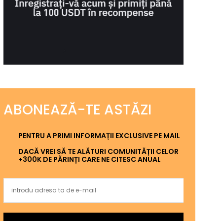
ABONEAZĂ-TE ASTĂZI
PENTRU A PRIMI INFORMAȚII EXCLUSIVE PE MAIL
DACĂ VREI SĂ TE ALĂTURI COMUNITĂȚII CELOR
+300K DE PĂRINȚI CARE NE CITESC ANUAL