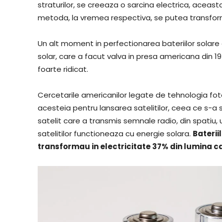
straturilor, se creeaza o sarcina electrica, aceast
metoda, la vremea respectiva, se putea transform
Un alt moment in perfectionarea bateriilor solare 
solar, care a facut valva in presa americana din 1
foarte ridicat.
Cercetarile americanilor legate de tehnologia foto
acesteia pentru lansarea satelitilor, ceea ce s-a 
satelit care a transmis semnale radio, din spatiu, 
satelitilor functioneaza cu energie solara.
Baterii
transformau in electricitate 37% din lumina c