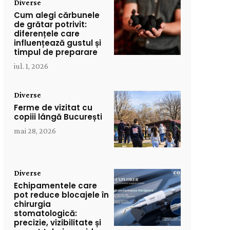
Diverse
Cum alegi cărbunele
de grătar potrivit:
diferențele care
influențează gustul și
timpul de preparare
iul. 1, 2026
Diverse
Ferme de vizitat cu
copiii lângă București
mai 28, 2026
Diverse
Echipamentele care
pot reduce blocajele în
chirurgia
stomatologică:
precizie, vizibilitate și