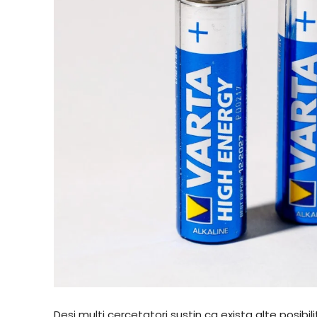
Desi multi cercetatori sustin ca exista alte posibili