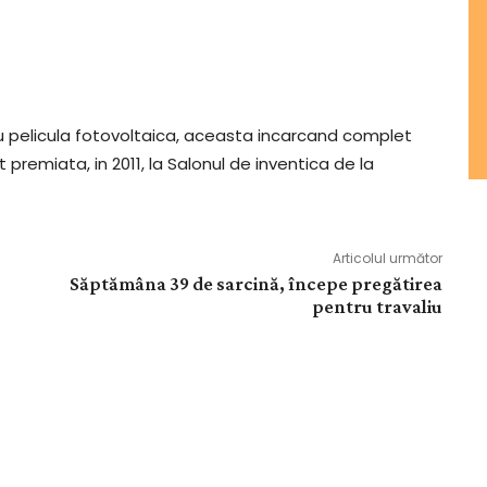
cu pelicula fotovoltaica, aceasta incarcand complet
t premiata, in 2011, la Salonul de inventica de la
Articolul următor
Săptămâna 39 de sarcină, începe pregătirea
pentru travaliu