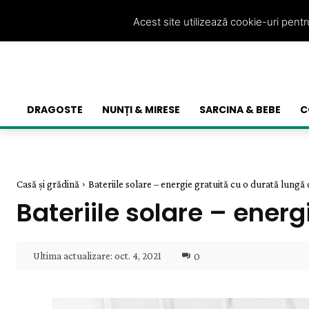
Acest site utilizează cookie-uri pent
DRAGOSTE
NUNȚI & MIRESE
SARCINA & BEBE
C
Casă și grădină
Bateriile solare – energie gratuită cu o durată lungă 
Bateriile solare – energ
Ultima actualizare:
oct. 4, 2021
0