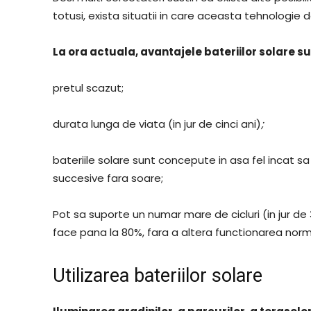
totusi, exista situatii in care aceasta tehnologie 
La ora actuala, avantajele bateriilor solare s
pretul scazut;
durata lunga de viata (in jur de cinci ani)
;
bateriile solare sunt concepute in asa fel incat sa f
succesive fara soare;
Pot sa suporte un numar mare de cicluri (in jur 
face pana la 80%, fara a altera functionarea norma
Utilizarea bateriilor solare