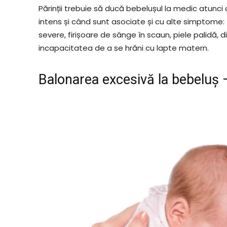
Părinții trebuie să ducă bebelușul la medic atun
intens și când sunt asociate și cu alte simptome: 
severe, firișoare de sânge în scaun, piele palidă, d
incapacitatea de a se hrăni cu lapte matern.
Balonarea excesivă la bebeluș 