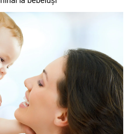
inal la bebeluși