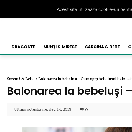
Acest site utilizează cookie-uri pent
DRAGOSTE
NUNȚI & MIRESE
SARCINA & BEBE
C
Sarcină & Bebe
Balonarea la bebeluși – Cum ajuți bebelușul balonat
Balonarea la bebeluși 
Ultima actualizare:
dec. 14, 2018
0