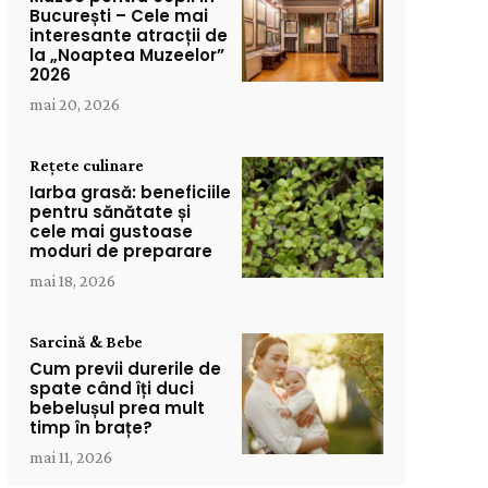
București – Cele mai
interesante atracții de
la „Noaptea Muzeelor”
2026
mai 20, 2026
Rețete culinare
Iarba grasă: beneficiile
pentru sănătate și
cele mai gustoase
moduri de preparare
mai 18, 2026
Sarcină & Bebe
Cum previi durerile de
spate când îți duci
bebelușul prea mult
timp în brațe?
mai 11, 2026