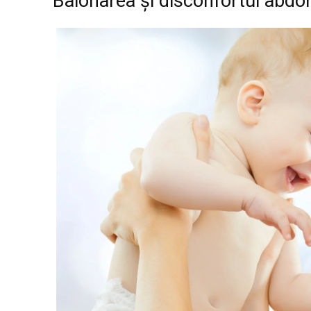
Balonarea și disconfortul abdom