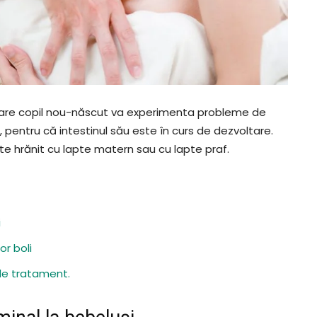
ecare copil nou-născut va experimenta probleme de
ă, pentru că intestinul său este în curs de dezvoltare.
te hrănit cu lapte matern sau cu lapte praf.
i
r boli
de tratament.