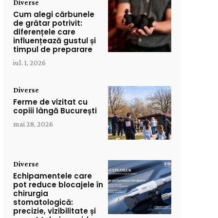
Diverse
Cum alegi cărbunele
de grătar potrivit:
diferențele care
influențează gustul și
timpul de preparare
iul. 1, 2026
Diverse
Ferme de vizitat cu
copiii lângă București
mai 28, 2026
Diverse
Echipamentele care
pot reduce blocajele în
chirurgia
stomatologică:
precizie, vizibilitate și