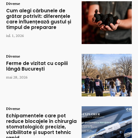
Diverse
Cum alegi cărbunele de
grătar potrivit: diferențele
care influențează gustul și
timpul de preparare
iul. 1, 2026
Diverse
Ferme de vizitat cu copiii
lângă București
mai 28, 2026
Diverse
Echipamentele care pot
reduce blocajele în chirurgia
stomatologică: precizie,
vizibilitate și suport tehnic
rapid