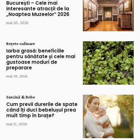
București – Cele mai
interesante atracții de la
„Noaptea Muzeelor” 2026
mai 20, 2026
Rețete culinare
Iarba grasă: beneficiile
pentru sănătate și cele mai
gustoase moduri de
preparare
mai 18, 2026
Sarcină & Bebe
Cum previi durerile de spate
când îți duci bebelușul prea
mult timp în brațe?
mai 11, 2026