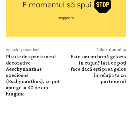
Articolul precedent
Articolul următor
Plante de apartament
Este sau nu bună gelozia
decorative –
în cuplu? Iată ce poți
Aeschynanthus
face dacă ești prea gelos
speciosus
în relația ta cu
(Eschynanthus), ce pot
partenerul
ajunge la 60 de cm
lungime