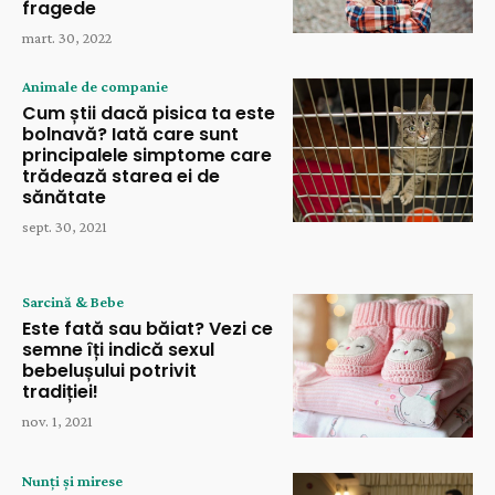
fragede
mart. 30, 2022
Animale de companie
Cum știi dacă pisica ta este
bolnavă? Iată care sunt
principalele simptome care
trădează starea ei de
sănătate
sept. 30, 2021
Sarcină & Bebe
Este fată sau băiat? Vezi ce
semne îți indică sexul
bebelușului potrivit
tradiției!
nov. 1, 2021
Nunți și mirese