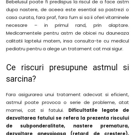
Bebelusul poate fi predispus la riscul de a face astm
dupa nastere, de aceea este esential sa pastrezi o
casa curata, fara praf, fara fum si sa ii oferi vitaminele
necesare – in primul rand, prin alaptare.
Medicamentele pentru astm de obicei nu dauneaza
calitatii laptelui matern, insa consulta-te cu medicul
pediatru pentru a alege un tratament cat mai sigur.
Ce riscuri presupune astmul si
sarcina?
Fara asigurarea unui tratament adecvat si eficient,
astmul poate provoca o serie de probleme, atat
mamei, cat si fatului.
Dificultatile legate de
dezvoltarea fatului se refera la prezenta riscului
de subponderalitate, nastere prematura,
dezvoltare anevoioasa (retard de crestere),