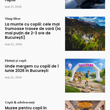
mai 27, 2026
Timp liber
La munte cu copiii: cele mai
frumoase trasee de vară (la
mai puțin de 2-3 ore de
București)
mai 25, 2026
Părinți și copii
Unde mergem cu copiii de 1
Iunie 2026 în București
mai 22, 2026
Copii & adolescenți
Muzee pentru copii în