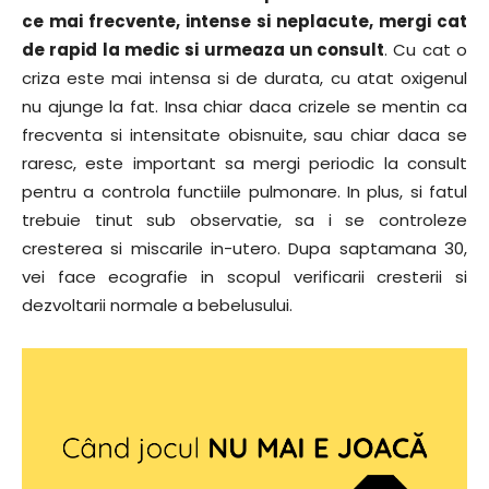
ce mai frecvente, intense si neplacute, mergi cat
de rapid la medic si urmeaza un consult
. Cu cat o
criza este mai intensa si de durata, cu atat oxigenul
nu ajunge la fat. Insa chiar daca crizele se mentin ca
frecventa si intensitate obisnuite, sau chiar daca se
raresc, este important sa mergi periodic la consult
pentru a controla functiile pulmonare. In plus, si fatul
trebuie tinut sub observatie, sa i se controleze
cresterea si miscarile in-utero. Dupa saptamana 30,
vei face ecografie in scopul verificarii cresterii si
dezvoltarii normale a bebelusului.