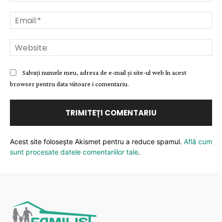
Ema
Web
Salvați numele meu, adresa de e-mail și site-ul web în acest
browser pentru data viitoare i comentariu.
Acest site folosește Akismet pentru a reduce spamul.
Află cum
sunt procesate datele comentariilor tale
.