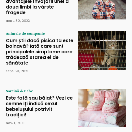
avantajele învățării unei a
doua limbi la vârste
fragede
mart. 30, 2022
Animale de companie
Cum știi dacă pisica ta este
bolnavă? Iată care sunt
principalele simptome care
trădează starea ei de
sănătate
sept. 30, 2021
Sarcină & Bebe
Este fată sau băiat? Vezi ce
semne îți indică sexul
bebelușului potrivit
tradiției!
nov. 1, 2021