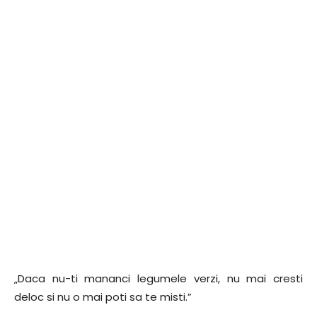
„Daca nu-ti mananci legumele verzi, nu mai cresti
deloc si nu o mai poti sa te misti.”