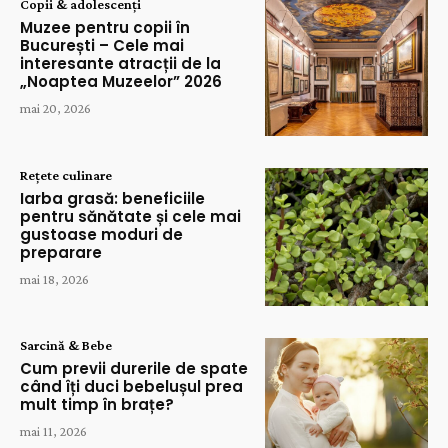
Copii & adolescenți
Muzee pentru copii în
București – Cele mai
interesante atracții de la
„Noaptea Muzeelor” 2026
mai 20, 2026
Rețete culinare
Iarba grasă: beneficiile
pentru sănătate și cele mai
gustoase moduri de
preparare
mai 18, 2026
Sarcină & Bebe
Cum previi durerile de spate
când îți duci bebelușul prea
mult timp în brațe?
mai 11, 2026