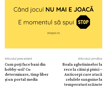
Articolul precedent
Articolul următor
Cum poți face bani din
Boala aglutininelor la
hobby-uri? Cu
rece la câini și pisici –
determinare, timp liber
Anticorpi care atacă
și un portal media
celulele sanguine la
temperaturi scăzute