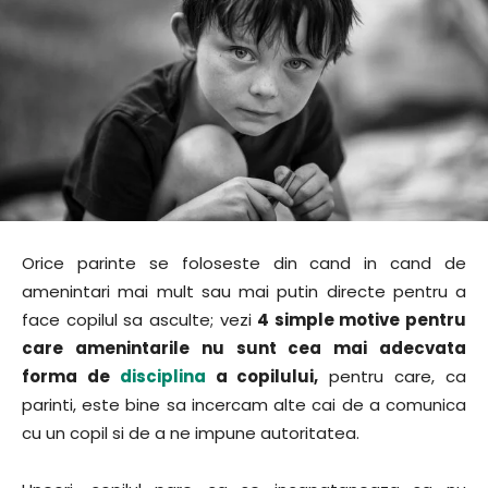
Orice parinte se foloseste din cand in cand de
amenintari mai mult sau mai putin directe pentru a
face copilul sa asculte; vezi
4 simple motive pentru
care amenintarile nu sunt cea mai adecvata
forma de
disciplina
a copilului,
pentru care, ca
parinti, este bine sa incercam alte cai de a comunica
cu un copil si de a ne impune autoritatea.