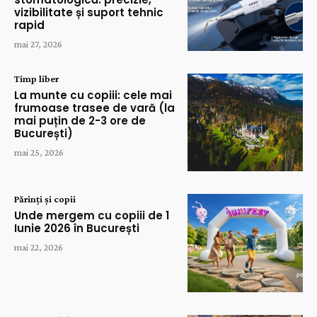
vizibilitate și suport tehnic
rapid
mai 27, 2026
Timp liber
La munte cu copiii: cele mai
frumoase trasee de vară (la
mai puțin de 2-3 ore de
București)
mai 25, 2026
Părinți și copii
Unde mergem cu copiii de 1
Iunie 2026 în București
mai 22, 2026