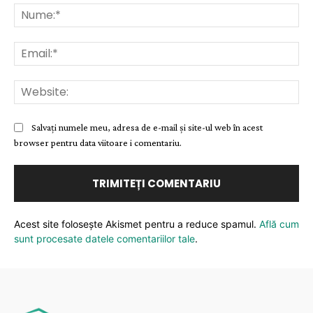
Nu
Ema
Web
Salvați numele meu, adresa de e-mail și site-ul web în acest
browser pentru data viitoare i comentariu.
Acest site folosește Akismet pentru a reduce spamul.
Află cum
sunt procesate datele comentariilor tale
.