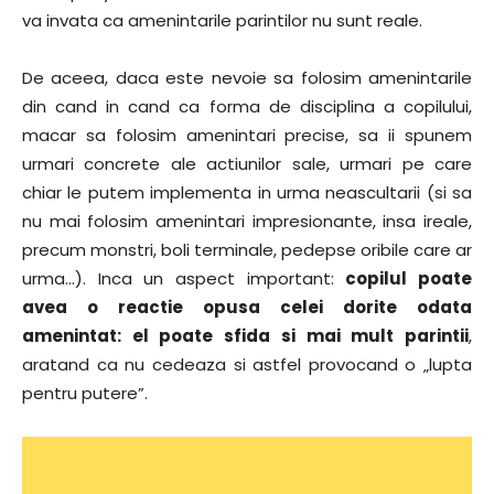
va invata ca amenintarile parintilor nu sunt reale.
De aceea, daca este nevoie sa folosim amenintarile
din cand in cand ca forma de disciplina a copilului,
macar sa folosim amenintari precise, sa ii spunem
urmari concrete ale actiunilor sale, urmari pe care
chiar le putem implementa in urma neascultarii (si sa
nu mai folosim amenintari impresionante, insa ireale,
precum monstri, boli terminale, pedepse oribile care ar
urma…). Inca un aspect important:
copilul poate
avea o reactie opusa celei dorite odata
amenintat: el poate sfida si mai mult parintii
,
aratand ca nu cedeaza si astfel provocand o „lupta
pentru putere”.