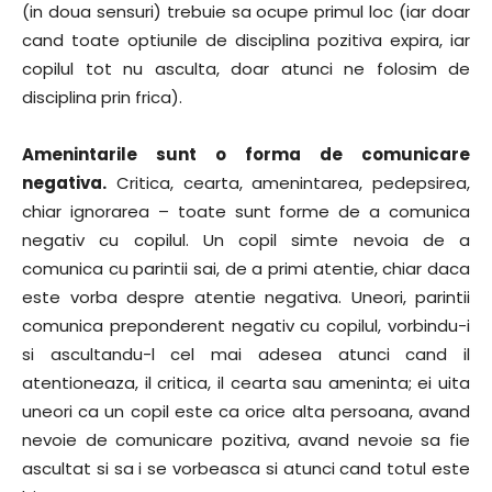
(in doua sensuri) trebuie sa ocupe primul loc (iar doar
cand toate optiunile de disciplina pozitiva expira, iar
copilul tot nu asculta, doar atunci ne folosim de
disciplina prin frica).
Amenintarile sunt o forma de comunicare
negativa.
Critica, cearta, amenintarea, pedepsirea,
chiar ignorarea – toate sunt forme de a comunica
negativ cu copilul. Un copil simte nevoia de a
comunica cu parintii sai, de a primi atentie, chiar daca
este vorba despre atentie negativa. Uneori, parintii
comunica preponderent negativ cu copilul, vorbindu-i
si ascultandu-l cel mai adesea atunci cand il
atentioneaza, il critica, il cearta sau ameninta; ei uita
uneori ca un copil este ca orice alta persoana, avand
nevoie de comunicare pozitiva, avand nevoie sa fie
ascultat si sa i se vorbeasca si atunci cand totul este