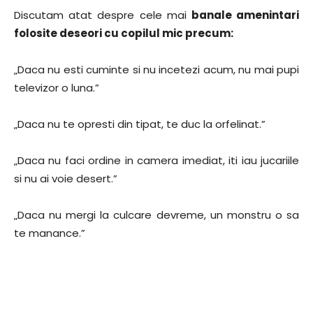
Discutam atat despre cele mai
banale amenintari
folosite deseori cu copilul mic precum:
„Daca nu esti cuminte si nu incetezi acum, nu mai pupi
televizor o luna.”
„Daca nu te opresti din tipat, te duc la orfelinat.”
„Daca nu faci ordine in camera imediat, iti iau jucariile
si nu ai voie desert.”
„Daca nu mergi la culcare devreme, un monstru o sa
te manance.”