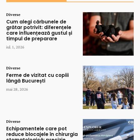
Diverse
Cum alegi cărbunele de
grătar potrivit: diferențele
care influențează gustul și
timpul de preparare
iul. 1, 2026
Diverse
Ferme de vizitat cu copiii
lângă București
mai 28, 2026
Diverse
Echipamentele care pot
reduce blocajele în chirurgia
stomatologică: precizie,