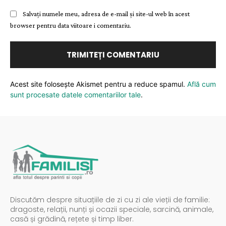
Salvați numele meu, adresa de e-mail și site-ul web în acest
browser pentru data viitoare i comentariu.
Acest site folosește Akismet pentru a reduce spamul.
Află cum
sunt procesate datele comentariilor tale
.
Discutăm despre situațiile de zi cu zi ale vieții de familie:
dragoste, relații, nunți și ocazii speciale, sarcină, animale,
casă și grădină, rețete și timp liber.