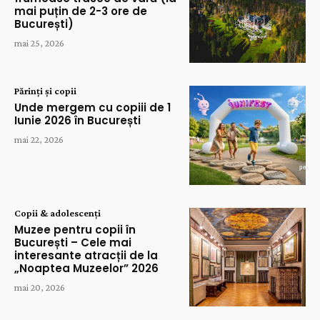
mai puțin de 2-3 ore de
București)
mai 25, 2026
Părinți și copii
Unde mergem cu copiii de 1
Iunie 2026 în București
mai 22, 2026
Copii & adolescenți
Muzee pentru copii în
București – Cele mai
interesante atracții de la
„Noaptea Muzeelor” 2026
mai 20, 2026