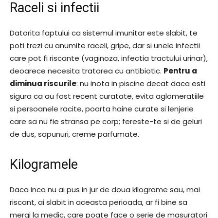
Raceli si infectii
Datorita faptului ca sistemul imunitar este slabit, te
poti trezi cu anumite raceli, gripe, dar si unele infectii
care pot fi riscante (vaginoza, infectia tractului urinar),
deoarece necesita tratarea cu antibiotic.
Pentru a
diminua riscurile
: nu inota in piscine decat daca esti
sigura ca au fost recent curatate, evita aglomeratiile
si persoanele racite, poarta haine curate si lenjerie
care sa nu fie stransa pe corp; fereste-te si de geluri
de dus, sapunuri, creme parfumate.
Kilogramele
Daca inca nu ai pus in jur de doua kilograme sau, mai
riscant, ai slabit in aceasta perioada, ar fi bine sa
mergi la medic, care poate face o serie de masuratori