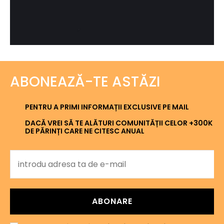
ABONEAZĂ-TE ASTĂZI
PENTRU A PRIMI INFORMAȚII EXCLUSIVE PE MAIL
DACĂ VREI SĂ TE ALĂTURI COMUNITĂȚII CELOR +300K
DE PĂRINȚI CARE NE CITESC ANUAL
ABONARE