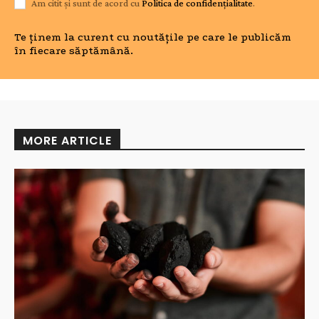
Am citit și sunt de acord cu
Politica de confidențialitate
.
Te ținem la curent cu noutățile pe care le publicăm
în fiecare săptămână.
MORE ARTICLE