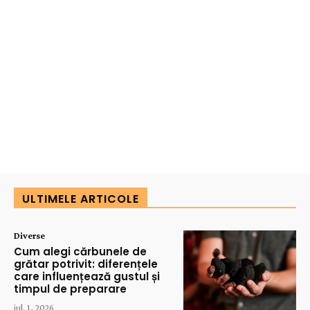
ULTIMELE ARTICOLE
Diverse
Cum alegi cărbunele de
grătar potrivit: diferențele
care influențează gustul și
timpul de preparare
iul. 1, 2026