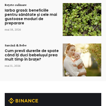
Rețete culinare
Iarba grasă: beneficiile
pentru sănătate și cele mai
gustoase moduri de
preparare
mai 18, 2026
Sarcină & Bebe
Cum previi durerile de spate
când îți duci bebelușul prea
mult timp în brațe?
mai 11, 2026