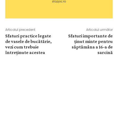
Articolul precedent
Articolul următor
Sfaturi practice legate
Sfaturi importante de
de vasele de bucătărie,
ținut minte pentru
vezi cum trebuie
săptămâna a 16-a de
întreținute acestea
sarcină