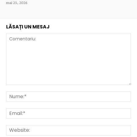
mai 25, 2026
LĂSAȚI UN MESAJ
Comentariu:
Nu
Ema
Web