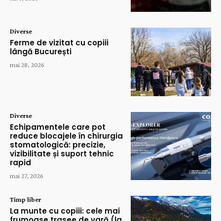
Diverse
Ferme de vizitat cu copiii
lângă București
mai 28, 2026
Diverse
Echipamentele care pot
reduce blocajele în chirurgia
stomatologică: precizie,
vizibilitate și suport tehnic
rapid
mai 27, 2026
Timp liber
La munte cu copiii: cele mai
frumoase trasee de vară (la