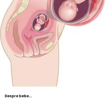
Despre bebe…